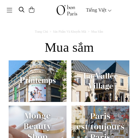
Toggle navigation
Tiếng Việt
Trang Chủ
Sản Phẩm Và Khuyến Mãi
Mua Sắm
Mua sắm