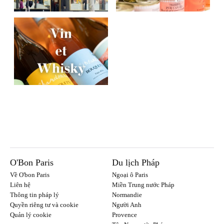
O'Bon Paris
Du lịch Pháp
Về O'bon Paris
Ngoại ô Paris
Liên hệ
Miền Trung nước Pháp
Thông tin pháp lý
Normandie
Quyền riêng tư và cookie
Người Anh
Quản lý cookie
Provence