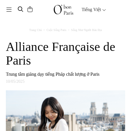
Toggle navigation
Tiếng Việt
Trang Chủ
Cuộc Sống Paris
Sống Như Người Bản Địa
Alliance Française de
Paris
Trung tâm giảng dạy tiếng Pháp chất lượng ở Paris
10/05/2025