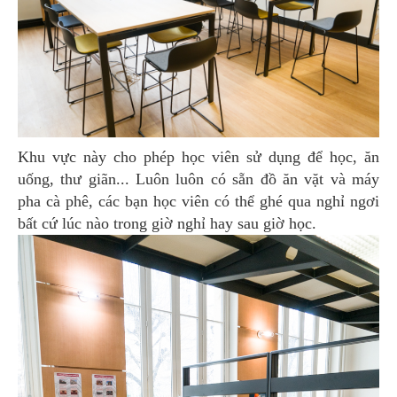
Khu vực này cho phép học viên sử dụng để học, ăn
uống, thư giãn... Luôn luôn có sẵn đồ ăn vặt và máy
pha cà phê, các bạn học viên có thể ghé qua nghỉ ngơi
bất cứ lúc nào trong giờ nghỉ hay sau giờ học.