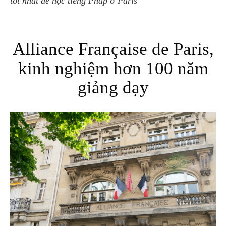
tốt nhất để học tiếng Pháp ở Paris
Alliance Française de Paris,
kinh nghiệm hơn 100 năm
giảng dạy