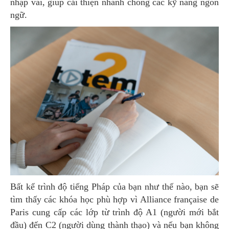
nhập vai, giúp cải thiện nhanh chóng các kỹ năng ngôn
ngữ.
Bất kể trình độ tiếng Pháp của bạn như thế nào, bạn sẽ
tìm thấy các khóa học phù hợp vì Alliance française de
Paris cung cấp các lớp từ trình độ A1 (người mới bắt
đầu) đến C2 (người dùng thành thạo) và nếu bạn không