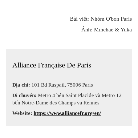
Bài viết: Nhóm O'bon Paris
Ảnh: Minchae & Yuka
Alliance Française De Paris
Địa chỉ:
101 Bd Raspail, 75006 Paris
Di chuyển:
Metro 4 bến Saint Placide và Metro 12
bến Notre-Dame des Champs và Rennes
Website:
https://www.alliancefr.org/en/