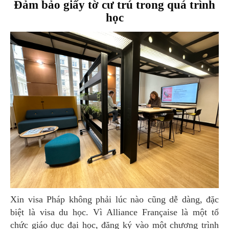
Đảm bảo giấy tờ cư trú trong quá trình
học
Xin visa Pháp không phải lúc nào cũng dễ dàng, đặc
biệt là visa du học. Vì Alliance Française là một tổ
chức giáo dục đại học, đăng ký vào một chương trình