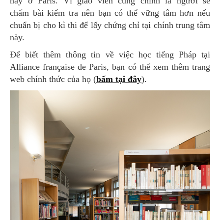
này ở Paris. Vì giáo viên cũng chính là người sẽ
chấm bài kiểm tra nên bạn có thể vững tâm hơn nếu
chuẩn bị cho kì thi để lấy chứng chỉ tại chính trung tâm
này.
Để biết thêm thông tin về việc học tiếng Pháp tại
Alliance française de Paris, bạn có thể xem thêm trang
web chính thức của họ (
bấm tại đây
).