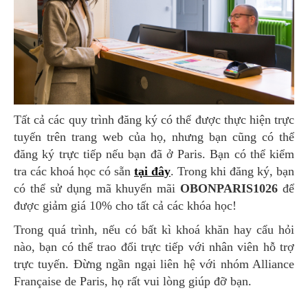
Tất cả các quy trình đăng ký có thể được thực hiện trực
tuyến trên trang web của họ, nhưng bạn cũng có thể
đăng ký trực tiếp nếu bạn đã ở Paris. Bạn có thể kiểm
tra các khoá học có sẵn
tại đây
. Trong khi đăng ký, bạn
có thể sử dụng mã khuyến mãi
OBONPARIS1026
để
được giảm giá 10% cho tất cả các khóa học!
Trong quá trình, nếu có bất kì khoá khăn hay cẩu hỏi
nào, bạn có thể trao đổi trực tiếp với nhân viên hỗ trợ
trực tuyến. Đừng ngần ngại liên hệ với nhóm Alliance
Française de Paris, họ rất vui lòng giúp đỡ bạn.