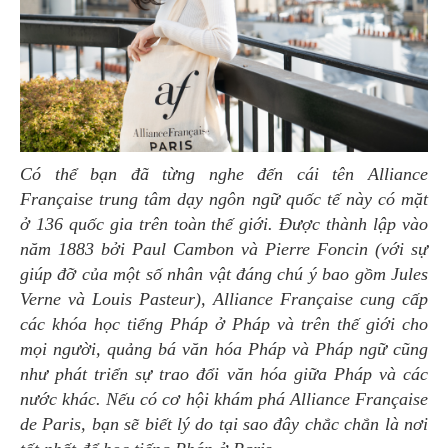
Có thể bạn đã từng nghe đến cái tên Alliance
Française trung tâm dạy ngôn ngữ quốc tế này có mặt
ở 136 quốc gia trên toàn thế giới. Được thành lập vào
năm 1883 bởi Paul Cambon và Pierre Foncin (với sự
giúp đỡ của một số nhân vật đáng chú ý bao gồm Jules
Verne và Louis Pasteur), Alliance Française cung cấp
các khóa học tiếng Pháp ở Pháp và trên thế giới cho
mọi người, quảng bá văn hóa Pháp và Pháp ngữ cũng
như phát triển sự trao đổi văn hóa giữa Pháp và các
nước khác. Nếu có cơ hội khám phá Alliance Française
de Paris, bạn sẽ biết lý do tại sao đây chắc chắn là nơi