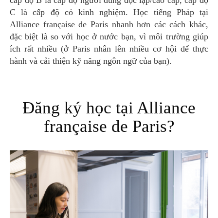
cấp độ B là cấp độ người dùng độc lập/cao cấp, cấp độ
C là cấp độ có kinh nghiệm. Học tiếng Pháp tại
Alliance française de Paris nhanh hơn các cách khác,
đặc biệt là so với học ở nước bạn, vì môi trường giúp
ích rất nhiều (ở Paris nhân lên nhiều cơ hội để thực
hành và cải thiện kỹ năng ngôn ngữ của bạn).
Đăng ký học tại Alliance
française de Paris?