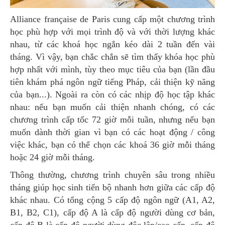
Alliance française de Paris cung cấp một chương trình
học phù hợp với mọi trình độ và với thời lượng khác
nhau, từ các khoá học ngắn kéo dài 2 tuần đến vài
tháng. Vì vậy, bạn chắc chắn sẽ tìm thấy khóa học phù
hợp nhất với mình, tùy theo mục tiêu của bạn (lần đầu
tiên khám phá ngôn ngữ tiếng Pháp, cải thiện kỹ năng
của bạn...). Ngoài ra còn có các nhịp độ học tập khác
nhau: nếu bạn muốn cải thiện nhanh chóng, có các
chương trình cấp tốc 72 giờ mỗi tuần, nhưng nếu bạn
muốn dành thời gian vì bạn có các hoạt động / công
việc khác, bạn có thể chọn các khoá 36 giờ mỗi tháng
hoặc 24 giờ mỗi tháng.
Thông thường, chương trình chuyên sâu trong nhiều
tháng giúp học sinh tiến bộ nhanh hơn giữa các cấp độ
khác nhau. Có tổng cộng 5 cấp độ ngôn ngữ (A1, A2,
B1, B2, C1), cấp độ A là cấp độ người dùng cơ bản,