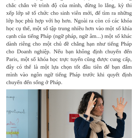
chắc chắn về trình độ của mình, đừng lo lắng, kỳ thi
xếp lớp sẽ tổ chức cho sinh viên mới, để tìm ra những
lớp học phù hợp với họ hơn. Ngoài ra còn có các khóa
học cụ thể, một số tập trung nhiều hơn vào một số khía
cạnh của tiếng Pháp (ngữ pháp, ngữ âm...) một số khác
dành riêng cho một chủ đề chẳng hạn như tiếng Pháp
cho Doanh nghiệp. Nếu bạn không định chuyển đến
Paris, một số khóa học trực tuyến cũng được cung cấp,
đây có thể là một lựa chọn tốt đầu tiên để bạn đắm
mình vào ngôn ngữ tiếng Pháp trước khi quyết định
chuyển đến sống ở Pháp.