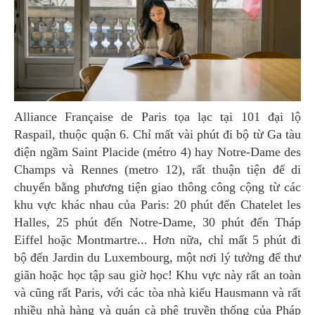
Alliance Française de Paris tọa lạc tại 101 đại lộ
Raspail, thuộc quận 6. Chỉ mất vài phút đi bộ từ Ga tàu
điện ngầm Saint Placide (métro 4) hay Notre-Dame des
Champs và Rennes (metro 12), rất thuận tiện để di
chuyển bằng phương tiện giao thông công cộng từ các
khu vực khác nhau của Paris: 20 phút đến Chatelet les
Halles, 25 phút đến Notre-Dame, 30 phút đến Tháp
Eiffel hoặc Montmartre... Hơn nữa, chỉ mất 5 phút đi
bộ đến Jardin du Luxembourg, một nơi lý tưởng để thư
giãn hoặc học tập sau giờ học! Khu vực này rất an toàn
và cũng rất Paris, với các tòa nhà kiểu Hausmann và rất
nhiều nhà hàng và quán cà phê truyền thống của Pháp