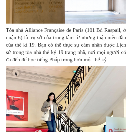
Tòa nhà Alliance Française de Paris (101 Bd Raspail, ở
quận 6) là trụ sở của trung tâm từ những thập niên đầu
của thế kỉ 19. Bạn có thể thực sự cảm nhận được Lịch
sử trong tòa nhà thế kỷ 19 trang nhã, nơi mọi người có
đã đến để học tiếng Pháp trong hơn một thế kỷ.