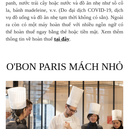
panh, nước trái cây hoặc nước và đồ ăn nhẹ như sô cô
la, bánh madeleine, v.v. (Do đại dịch COVID-19, dịch
vụ đồ uống và đồ ăn nhẹ tạm thời không có sẵn). Ngoài
ra còn có một máy hoàn thuế với nhiều ngôn ngữ có
thể hoàn thuế ngay bằng thẻ hoặc tiền mặt. Xem thêm
thông tin về hoàn thuế
tại đây
.
O'BON PARIS MÁCH NHỎ