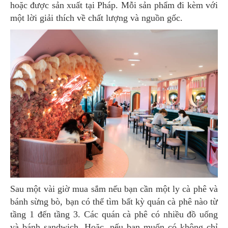
hoặc được sản xuất tại Pháp. Mỗi sản phẩm đi kèm với
một lời giải thích về chất lượng và nguồn gốc.
Sau một vài giờ mua sắm nếu bạn cần một ly cà phê và
bánh sừng bò, bạn có thể tìm bất kỳ quán cà phê nào từ
tầng 1 đến tầng 3. Các quán cà phê có nhiều đồ uống
và bánh sandwich. Hoặc, nếu bạn muốn có không chỉ