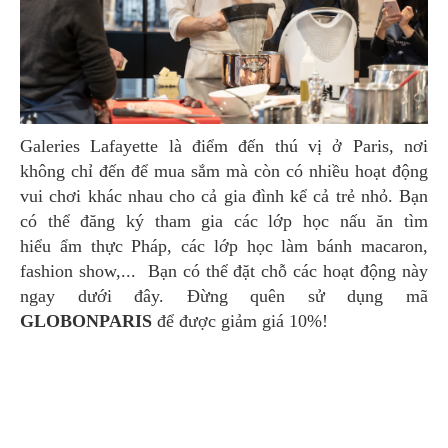
Galeries Lafayette là điểm đến thú vị ở Paris, nơi
không chỉ đến để mua sắm mà còn có nhiều hoạt động
vui chơi khác nhau cho cả gia đình kể cả trẻ nhỏ. Bạn
có thể đăng ký tham gia các lớp học nấu ăn tìm
hiểu ẩm thực Pháp, các lớp học làm bánh macaron,
fashion show,... Bạn có thể đặt chỗ các hoạt động này
ngay dưới đây. Đừng quên sử dụng mã
GLOBONPARIS
để được giảm giá 10%!