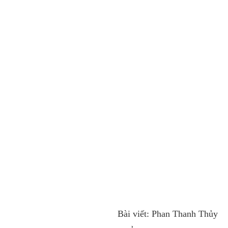
Bài viết: Phan Thanh Thủy