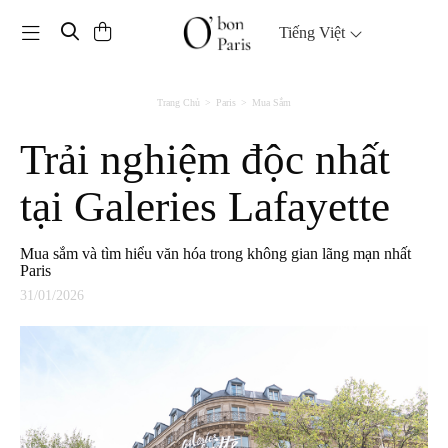
Toggle navigation
Tiếng Việt
Trang Chủ
Paris
Mua Sắm
Trải nghiệm độc nhất
tại Galeries Lafayette
Mua sắm và tìm hiểu văn hóa trong không gian lãng mạn nhất
Paris
31/01/2026