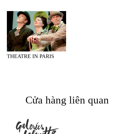
THEATRE IN PARIS
Cửa hàng liên quan