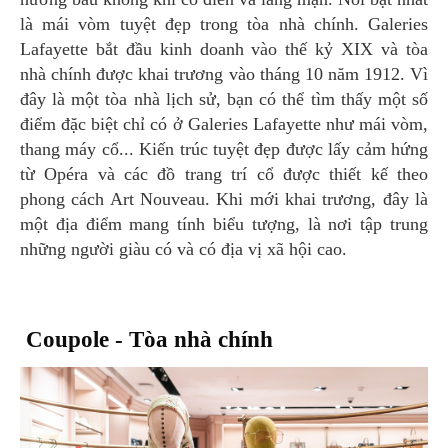
là mái vòm tuyệt đẹp trong tòa nhà chính. Galeries
Lafayette bắt đầu kinh doanh vào thế kỷ XIX và tòa
nhà chính được khai trương vào tháng 10 năm 1912. Vì
đây là một tòa nhà lịch sử, bạn có thể tìm thấy một số
điểm đặc biệt chỉ có ở Galeries Lafayette như mái vòm,
thang máy cổ... Kiến trúc tuyệt đẹp được lấy cảm hứng
từ Opéra và các đồ trang trí cổ được thiết kế theo
phong cách Art Nouveau. Khi mới khai trương, đây là
một địa điểm mang tính biểu tượng, là nơi tập trung
những người giàu có và có địa vị xã hội cao.
Coupole - Tòa nhà chính