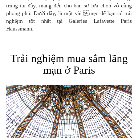
trung tại đây, mang đến cho bạn sự lựa chọn vô cùng
phong phú. Dưới đây, là một vài mẹo để bạn có trải
nghiệm tốt nhất tại Galeries Lafayette Paris
Haussmann.
Trải nghiệm mua sắm lãng
mạn ở Paris