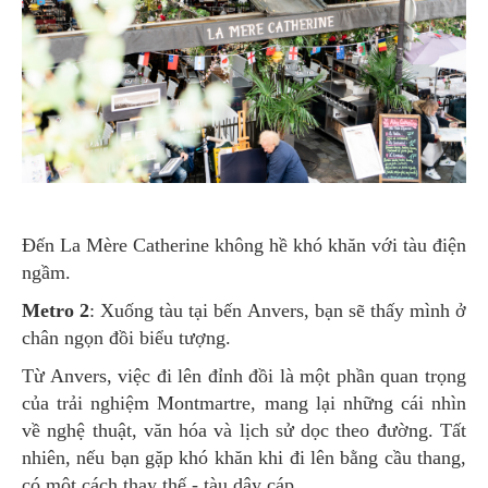
Đến La Mère Catherine không hề khó khăn với tàu điện
ngầm.
Metro 2
: Xuống tàu tại bến Anvers, bạn sẽ thấy mình ở
chân ngọn đồi biểu tượng.
Từ Anvers, việc đi lên đỉnh đồi là một phần quan trọng
của trải nghiệm Montmartre, mang lại những cái nhìn
về nghệ thuật, văn hóa và lịch sử dọc theo đường. Tất
nhiên, nếu bạn gặp khó khăn khi đi lên bằng cầu thang,
có một cách thay thế - tàu dây cáp.