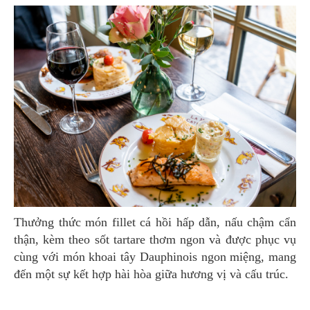
Thưởng thức món fillet cá hồi hấp dẫn, nấu chậm cẩn
thận, kèm theo sốt tartare thơm ngon và được phục vụ
cùng với món khoai tây Dauphinois ngon miệng, mang
đến một sự kết hợp hài hòa giữa hương vị và cấu trúc.