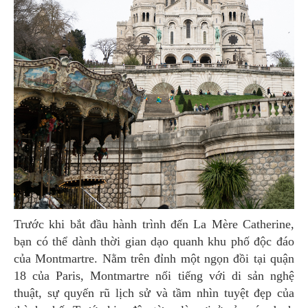
Trước khi bắt đầu hành trình đến La Mère Catherine,
bạn có thể dành thời gian dạo quanh khu phố độc đáo
của Montmartre. Nằm trên đỉnh một ngọn đồi tại quận
18 của Paris, Montmartre nổi tiếng với di sản nghệ
thuật, sự quyến rũ lịch sử và tầm nhìn tuyệt đẹp của