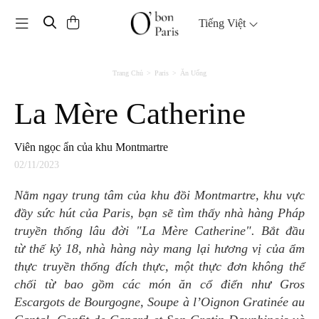
Toggle navigation
Tiếng Việt
Trang Chủ
Paris
Ăn Uống
La Mère Catherine
Viên ngọc ẩn của khu Montmartre
02/11/2023
Nằm ngay trung tâm của khu đồi Montmartre, khu vực
đầy sức hút của Paris, bạn sẽ tìm thấy nhà hàng Pháp
truyền thống lâu đời "La Mère Catherine". Bắt đầu
từ thế kỷ 18, nhà hàng này mang lại hương vị của ẩm
thực truyền thống đích thực, một thực đơn không thể
chối từ bao gồm các món ăn cổ điển như Gros
Escargots de Bourgogne, Soupe à l’Oignon Gratinée au