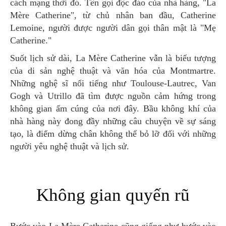
cách mạng thời đó. Tên gọi độc đáo của nhà hàng, "La
Mère Catherine", từ chủ nhân ban đầu, Catherine
Lemoine, người được người dân gọi thân mật là "Mẹ
Catherine."
Suốt lịch sử dài, La Mère Catherine vẫn là biểu tượng
của di sản nghệ thuật và văn hóa của Montmartre.
Những nghệ sĩ nổi tiếng như Toulouse-Lautrec, Van
Gogh và Utrillo đã tìm được nguồn cảm hứng trong
không gian ấm cúng của nơi đây. Bầu không khí của
nhà hàng này đong đầy những câu chuyện về sự sáng
tạo, là điểm dừng chân không thể bỏ lỡ đối với những
người yêu nghệ thuật và lịch sử.
Không gian quyến rũ
Bước vào La Mère Catherine cũng giống như bước vào