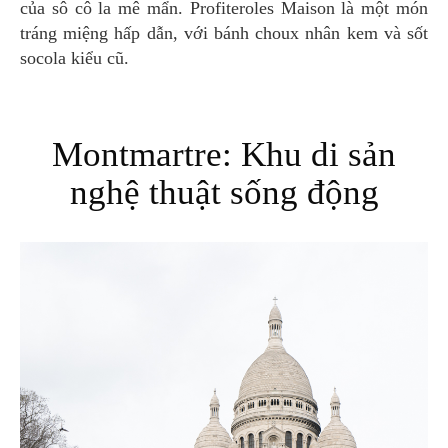
của sô cô la mê mẩn. Profiteroles Maison là một món
tráng miệng hấp dẫn, với bánh choux nhân kem và sốt
socola kiểu cũ.
Montmartre: Khu di sản
nghệ thuật sống động