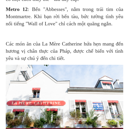
Metro 12
: Bến "Abbesses", nằm trong trái tim của
Montmartre. Khi bạn rời bến tàu, bức tường tình yêu
nổi tiếng "Wall of Love" chỉ cách một quãng ngắn.
Các món ăn của La Mère Catherine hứa hẹn mang đến
hương vị chân thực của Pháp, được chế biến với tình
yêu và sự chú ý đến chi tiết.