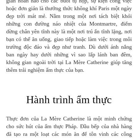
gian hoàn hảo cho các buổi tụ họp, sự kiện công việc
hoặc đơn giản là thưởng thức không khí Paris một ngày
đẹp trời mát mẻ. Nằm trong một nơi tách biệt khỏi
những con đường náo nhiệt của Montmartre, điểm
dừng chân yên tĩnh này là một nơi trú ẩn tĩnh lặng, nơi
bạn có thể ăn uống, giao tiếp hoặc làm việc trong môi
trường độc đáo và đẹp như tranh. Dù dưới ánh nắng
ban ngày hay dưới những vì sao lấp lánh ban đêm,
không gian ngoài trời tại La Mère Catherine giúp tăng
thêm trải nghiệm ẩm thực của bạn.
Hành trình ẩm thực
Thực đơn của La Mère Catherine là một minh chứng
cho sức hút của ẩm thực Pháp. Đầu bếp của nhà hàng
đã tạo ra một loạt các món ăn để tôn vinh các công