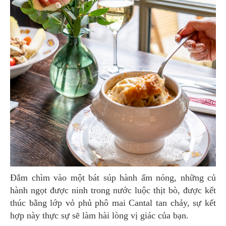
Đắm chìm vào một bát súp hành ấm nóng, những củ
hành ngọt được ninh trong nước luộc thịt bò, được kết
thúc bằng lớp vỏ phủ phô mai Cantal tan chảy, sự kết
hợp này thực sự sẽ làm hài lòng vị giác của bạn.