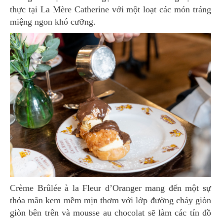
thực tại La Mère Catherine với một loạt các món tráng
miệng ngon khó cưỡng.
Crème Brûlée à la Fleur d’Oranger mang đến một sự
thỏa mãn kem mềm mịn thơm với lớp đường cháy giòn
giòn bên trên và mousse au chocolat sẽ làm các tín đồ