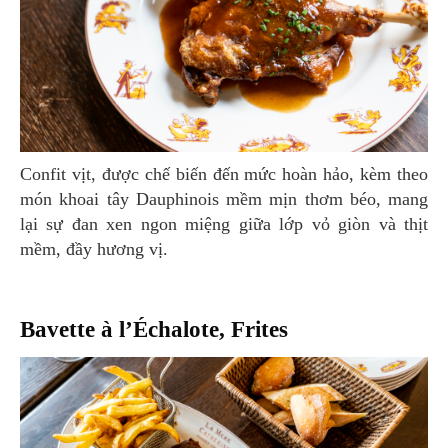
Confit vịt, được chế biến đến mức hoàn hảo, kèm theo
món khoai tây Dauphinois mềm mịn thơm béo, mang
lại sự đan xen ngon miệng giữa lớp vỏ giòn và thịt
mềm, đầy hương vị.
Bavette à l’Échalote, Frites