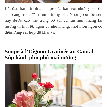
Bắt đầu hành trình ẩm thực của bạn với những con ốc
sên căng tròn, đắm mình trong sốt. Những con ốc sên
này được xào nhẹ trong bơ tỏi và rau mùi, mang lại
hương vị tinh tế, ngon và nhẹ nhàng, một món ngon cổ
điển Pháp rất hợp để khai vị.
Soupe à l’Oignon Gratinée au Cantal -
Súp hành phủ phô mai nướng