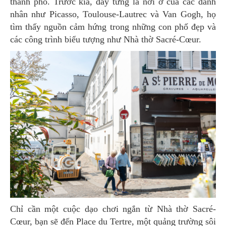
thành phố. Trước kia, đây từng là nơi ở của các danh
nhân như Picasso, Toulouse-Lautrec và Van Gogh, họ
tìm thấy nguồn cảm hứng trong những con phố đẹp và
các công trình biểu tượng như Nhà thờ Sacré-Cœur.
Chỉ cần một cuộc dạo chơi ngắn từ Nhà thờ Sacré-
Cœur, bạn sẽ đến Place du Tertre, một quảng trường sôi