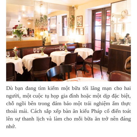
Dù bạn đang tìm kiếm một bữa tối lãng mạn cho hai
người, một cuộc tụ họp gia đình hoặc một dịp đặc biệt,
chỗ ngồi bên trong đảm bảo một trải nghiệm ẩm thực
thoải mái. Cách sắp xếp bàn ăn kiểu Pháp cổ điển toát
lên sự thanh lịch và làm cho mỗi bữa ăn trở nên đáng
nhớ.