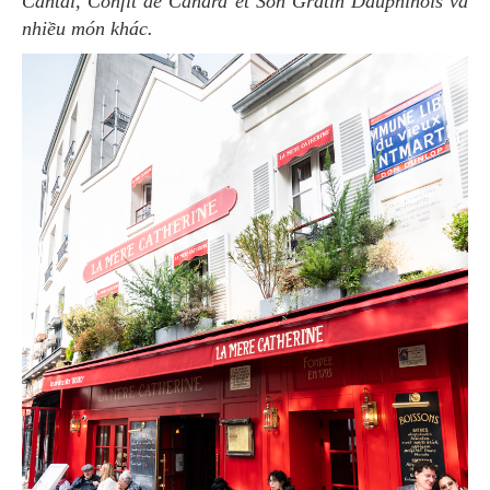
Cantal, Confit de Canard et Son Gratin Dauphinois và
nhiều món khác.