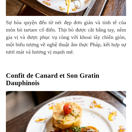
Sự hòa quyện đến từ nét đẹp đơn giản và tinh tế của
món bò tartare cổ điển. Thịt bò được cắt bằng tay, nêm
gia vị và được phục vụ cùng với khoai tây chiên giòn,
một biểu tượng về nghệ thuật ẩm thực Pháp, kết hợp sự
tươi mát và hương vị mạnh mẽ.
Confit de Canard et Son Gratin
Dauphinois