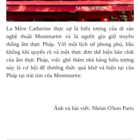
La Mère Catherine thực sự là biểu tượng của di sản
nghệ thuật Montmartre và là người gìn giữ truyền
thống ẩm thực Pháp. Với một lịch sử phong phú, bầu
không khí quyến rũ và một thực đơn thể hiện bản chất
của ẩm thực Pháp, việc ghé thăm nhà hàng biểu tượng
này là cơ hội để thưởng thức quá khứ và hiện tại của
Pháp tại trái tim của Montmartre.
Ảnh và bài viết: Nhóm O'bon Paris