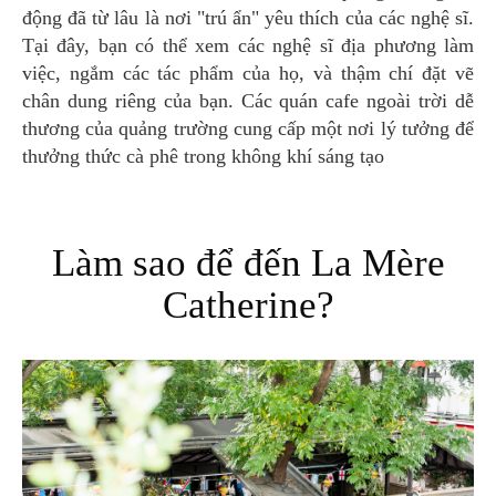
động đã từ lâu là nơi "trú ẩn" yêu thích của các nghệ sĩ.
Tại đây, bạn có thể xem các nghệ sĩ địa phương làm
việc, ngắm các tác phẩm của họ, và thậm chí đặt vẽ
chân dung riêng của bạn. Các quán cafe ngoài trời dễ
thương của quảng trường cung cấp một nơi lý tưởng để
thưởng thức cà phê trong không khí sáng tạo
Làm sao để đến La Mère
Catherine?