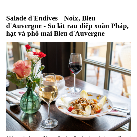
Salade d'Endives - Noix, Bleu
d'Auvergne - Sa lát rau diếp xoăn Pháp,
hạt và phô mai Bleu d'Auvergne