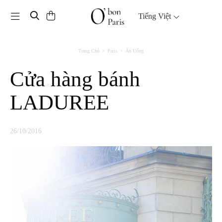
Toggle navigation
Tiếng Việt
Trang Chủ
Paris
Ăn Uống
Cửa hàng bánh
LADUREE
26/10/2016