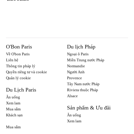
O'Bon Paris
Du lịch Pháp
Về O'bon Paris
Ngoại ô Paris
Liên hệ
Miền Trung nước Pháp
Thông tin pháp lý
Normandie
Quyền riêng tư và cookie
Người Anh
Quản lý cookie
Provence
Tây Nam nước Pháp
Du Lịch Paris
Riviera thuộc Pháp
Alsace
Ăn uống
Xem lam
Sản phẩm & Ưu đãi
Mua sắm
Khách sạn
Ăn uống
Xem lam
Mua sắm