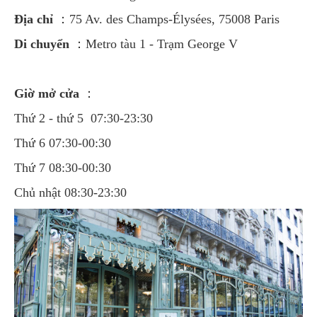
Địa chỉ
：75 Av. des Champs-Élysées, 75008 Paris
Di chuyển
：Metro tàu 1 - Trạm George V
Giờ mở cửa
：
Thứ 2 - thứ 5 07:30-23:30
Thứ 6 07:30-00:30
Thứ 7 08:30-00:30
Chủ nhật 08:30-23:30