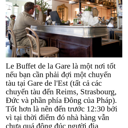
Le Buffet de la Gare là một nơi tốt
nếu bạn cần phải đợi một chuyến
tàu tại Gare de l'Est (tất cả các
chuyến tàu đến Reims, Strasbourg,
Đức và phần phía Đông của Pháp).
Tốt hơn là nên đến trước 12:30 bởi
vì tại thời điểm đó nhà hàng vẫn
chưa quá đông đúc người địa