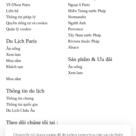
Về O'bon Paris
Ngoại ô Paris
Liên hệ
Miền Trung nước Pháp
Thông tin pháp lý
Normandie
Quyền riêng tư và cookie
Người Anh
Quản lý cookie
Provence
Tây Nam nước Pháp
Du Lịch Paris
Riviera thuộc Pháp
Alsace
Ăn uống
Xem lam
Sản phẩm & Ưu đãi
Mua sắm
Khách sạn
Ăn uống
Xem lam
Mua sắm
Thông tin du lịch
Thông tin chung
Thông tin quốc gia
Du Lịch Châu Âu
Theo dõi chúng tôi tại :
Instagram
Chúng tôi sử dụng cookie để đo lường lượng truy cập và cải thiện