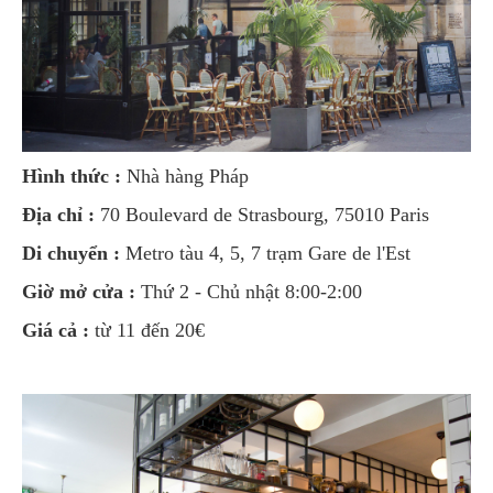
Hình thức :
Nhà hàng Pháp
Địa chỉ :
70 Boulevard de Strasbourg, 75010 Paris
Di chuyển :
Metro tàu 4, 5, 7 trạm Gare de l'Est
Giờ mở cửa :
Thứ 2 - Chủ nhật 8:00-2:00
Giá cả :
từ 11 đến 20€