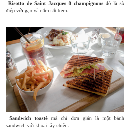
Risotto de Saint Jacques 8 champignons
đó là sò
điệp với gạo và nấm sốt kem.
Sandwich toasté
mà chỉ đơn giản là một bánh
sandwich với khoai tây chiên.