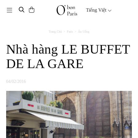
Toggle navigation
Tiếng Việt
Trang Chủ
Paris
Ăn Uống
Nhà hàng LE BUFFET
DE LA GARE
04/02/2016