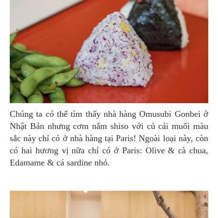
Chúng ta có thể tìm thấy nhà hàng Omusubi Gonbei ở
Nhật Bản nhưng cơm nắm shiso với củ cải muối màu
sắc này chỉ có ở nhà hàng tại Paris! Ngoài loại này, còn
có hai hương vị nữa chỉ có ở Paris: Olive & cà chua,
Edamame & cá sardine nhỏ.