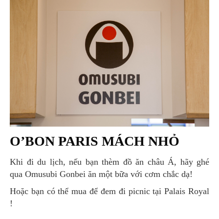
O’BON PARIS MÁCH NHỎ
Khi đi du lịch, nếu bạn thèm đồ ăn châu Á, hãy ghé
qua Omusubi Gonbei ăn một bữa với cơm chắc dạ!
Hoặc bạn có thể mua để đem đi picnic tại Palais Royal
!