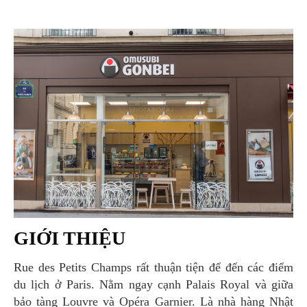
GIỚI THIỆU
Rue des Petits Champs rất thuận tiện để đến các điểm
du lịch ở Paris. Nằm ngay cạnh Palais Royal và giữa
bảo tàng Louvre và Opéra Garnier. Là nhà hàng Nhật