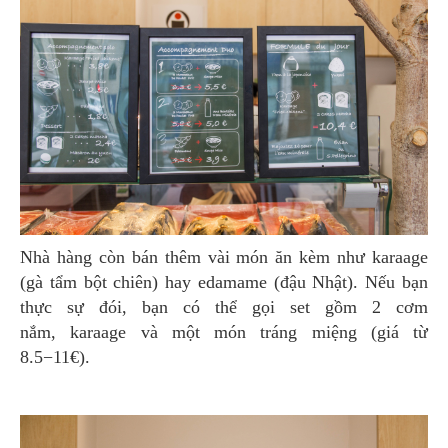
Nhà hàng còn bán thêm vài món ăn kèm như karaage
(gà tẩm bột chiên) hay edamame (đậu Nhật). Nếu bạn
thực sự đói, bạn có thể gọi set gồm 2 cơm
nắm, karaage và một món tráng miệng (giá từ
8.5−11€).