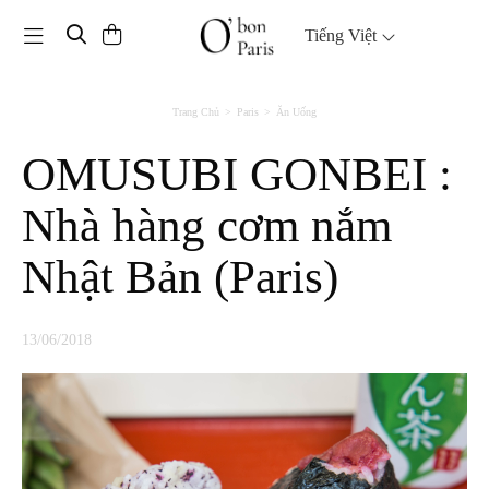
Toggle navigation
Tiếng Việt
Trang Chủ
Paris
Ăn Uống
OMUSUBI GONBEI :
Nhà hàng cơm nắm
Nhật Bản (Paris)
13/06/2018