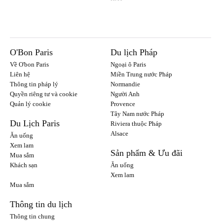
O'Bon Paris
Du lịch Pháp
Về O'bon Paris
Ngoại ô Paris
Liên hệ
Miền Trung nước Pháp
Thông tin pháp lý
Normandie
Quyền riêng tư và cookie
Người Anh
Quản lý cookie
Provence
Tây Nam nước Pháp
Du Lịch Paris
Riviera thuộc Pháp
Alsace
Ăn uống
Xem lam
Sản phẩm & Ưu đãi
Mua sắm
Khách sạn
Ăn uống
Xem lam
Mua sắm
Thông tin du lịch
Thông tin chung