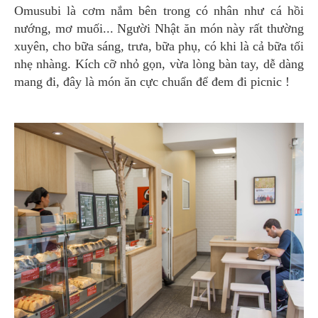
Omusubi là cơm nắm bên trong có nhân như cá hồi
nướng, mơ muối... Người Nhật ăn món này rất thường
xuyên, cho bữa sáng, trưa, bữa phụ, có khi là cả bữa tối
nhẹ nhàng. Kích cỡ nhỏ gọn, vừa lòng bàn tay, dễ dàng
mang đi, đây là món ăn cực chuẩn để đem đi picnic !