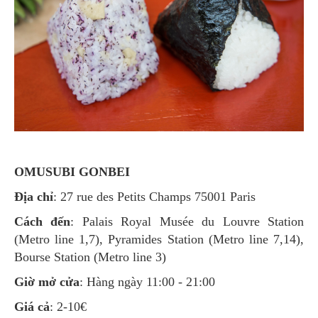
OMUSUBI GONBEI
Địa chỉ
: 27 rue des Petits Champs 75001 Paris
Cách đến
: Palais Royal Musée du Louvre Station
(Metro line 1,7), Pyramides Station (Metro line 7,14),
Bourse Station (Metro line 3)
Giờ mở cửa
: Hàng ngày 11:00 - 21:00
Giá cả
: 2-10€