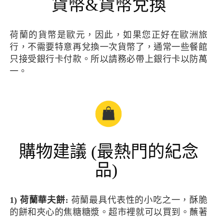
貨幣&貨幣兌換
荷蘭的貨幣是歐元，因此，如果您正好在歐洲旅
行，不需要特意再兌換一次貨幣了，通常一些餐館
只接受銀行卡付款。所以請務必帶上銀行卡以防萬
一。
購物建議 (最熱門的紀念
品)
1) 荷蘭華夫餅:
荷蘭最具代表性的小吃之一，酥脆
的餅和夾心的焦糖糖漿。超市裡就可以買到。蘸著