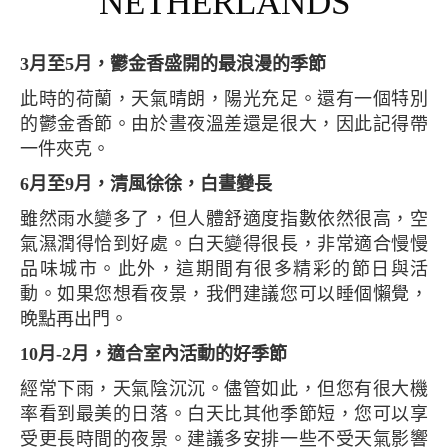
NETHERLANDS
3月至5月，鬱金香盛開的最浪漫的季節
此時的荷蘭，天氣晴朗，陽光充足。還有一個特別
的鬱金香節。由於晝夜溫差還是很大，因此記得帶
一件夾克。
6月至9月，清風徐徐，白晝變長
雖然雨水變多了，但人體舒適度指數依然很高，空
氣濕潤得恰到好處。白天變得很長，非常適合慢慢
品味城市。此外，這期間有很多精彩的節日與活
動。如果您想看夜景，我們建議您可以睡個懶覺，
晚點再出門。
10月-2月，適合室內活動的好季節
經常下雨，天氣陰沉沉。儘管如此，但您有很大機
率看到最美的日落。白天比其他季節短，您可以享
受更長時間的夜景。建議多安排一些不受天氣影響