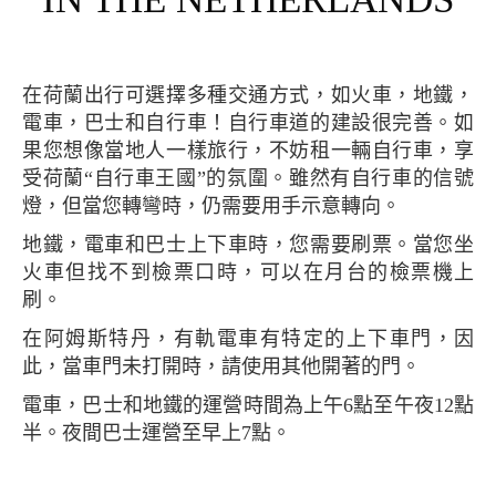
在荷蘭出行可選擇多種交通方式，如火車，地鐵，
電車，巴士和自行車！自行車道的建設很完善。如
果您想像當地人一樣旅行，不妨租一輛自行車，享
受荷蘭“自行車王國”的氛圍。雖然有自行車的信號
燈，但當您轉彎時，仍需要用手示意轉向。
地鐵，電車和巴士上下車時，您需要刷票。當您坐
火車但找不到檢票口時，可以在月台的檢票機上
刷。
在阿姆斯特丹，有軌電車有特定的上下車門，因
此，當車門未打開時，請使用其他開著的門。
電車，巴士和地鐵的運營時間為上午6點至午夜12點
半。夜間巴士運營至早上7點。