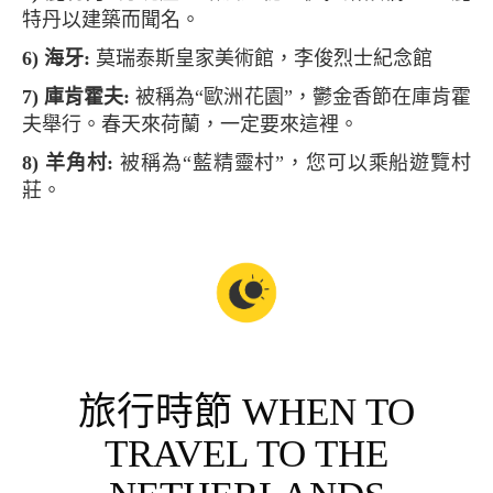
特丹以建築而聞名。
6) 海牙:
莫瑞泰斯皇家美術館，李俊烈士紀念館
7) 庫肯霍夫:
被稱為“歐洲花園”，鬱金香節在庫肯霍
夫舉行。春天來荷蘭，一定要來這裡。
8) 羊角村:
被稱為“藍精靈村”，您可以乘船遊覽村
莊。
旅行時節 WHEN TO
TRAVEL TO THE