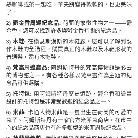
熱咖啡或茶一起吃，華夫餅變得軟軟的，也更美味
了。
2) 鬱金香周邊紀念品:
荷蘭的象徵性物之一——鬱
金香。您可以找到許多與鬱金香有關的紀念品。
3) 木鞋:
在讚瑟斯漢斯的木鞋廠，您可以了解到製
作木鞋的全過程，購買真正的木鞋以及木鞋形狀的
普通鞋，還有木拖鞋。
4) 梵高周邊產品:
阿姆斯特丹的梵高博物館是必去
的博物館之一。有各種各樣以梵高畫作為主題的紀
念品可供選購。
5) 托特包:
用阿姆斯特丹歷史遺跡，鬱金香和繪畫
設計的托特包是非常受歡迎的紀念品之一。
6) 米菲:
卡通人物米菲是一隻出生在荷蘭的可愛的
兔子。阿姆斯特丹有一家官方米菲兔商店，在市中
心的紀念品商店也有許多類型的米菲周邊紀念品。