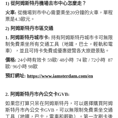
1) 從阿姆斯特丹機場去市中心怎麼走？
火車:
從機場到市中心需要乘坐20分鐘的火車，單程
票是4.3歐元。
2) 阿姆斯特丹市區交通
1. 阿姆斯特丹城市卡:
持有阿姆斯特丹城市卡可無限
制免費乘坐所有交通工具（地鐵，巴士，輕軌和電
車），並且可持卡免費或優惠遊覽各大旅遊景點。
價格:
24小時有效卡 59歐/ 48小時 74 歐 / 72小時 87
歐/ 96小時 98歐
預訂網址:
https://www.iamsterdam.com/en
2. 阿姆斯特丹市內公交卡GVB:
如果您打算只呆在阿姆斯特丹，可以選擇購買阿姆
斯特丹市內公交卡GVB，可以無限制免費乘坐交通
工具（地鐵，巴士，電車和輕軌）。第一次刷卡後