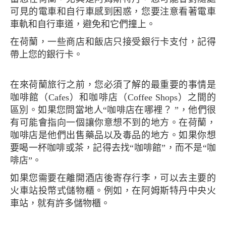
可見的電車和自行車感到困惑，您要注意看著電車
車軌和自行車道，避免和它們撞上。
在荷蘭，一些商店和飯店只接受銀行卡支付，記得
帶上您的銀行卡。
在來荷蘭旅行之前，您必須了解的最重要的事情是
咖啡館（Cafes）和咖啡店（Coffee Shops）之間的
區別。如果您問當地人“咖啡店在哪裡？ ”，他們很
有可能會指向一個讓你意想不到的地方。在荷蘭，
咖啡店是他們出售藥品以及毒品的地方。如果你想
要喝一杯咖啡或茶，記得去找“咖啡館”，而不是“咖
啡店”。
如果您需要在離開酒店後寄存行李，可以去主要的
火車站投幣式儲物櫃。例如，在阿姆斯特丹中央火
車站，就有許多儲物櫃。