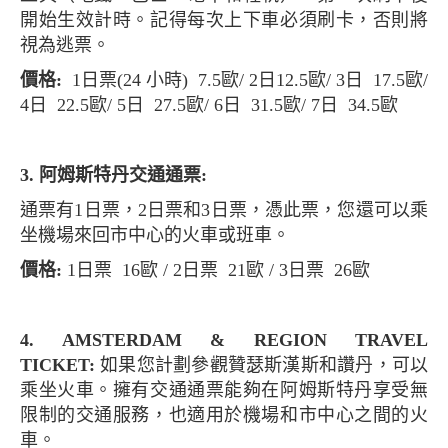
開始生效計時。記得每次上下車必須刷卡，否則將
視為逃票。
價格:
1日票(24 小時) 7.5歐/ 2日12.5歐/ 3日 17.5歐/
4日 22.5歐/ 5日 27.5歐/ 6日 31.5歐/ 7日 34.5歐
3. 阿姆斯特丹交通通票:
通票有1日票，2日票和3日票，憑此票，您還可以乘
坐機場來回市中心的火車或班車。
價格:
1日票 16歐 / 2日票 21歐 / 3日票 26歐
4. AMSTERDAM & REGION TRAVEL
TICKET:
如果您計劃參觀贊瑟斯漢斯和讚丹，可以
乘坐火車。擁有交通通票能夠在阿姆斯特丹享受無
限制的交通服務，也適用於機場和市中心之間的火
車。