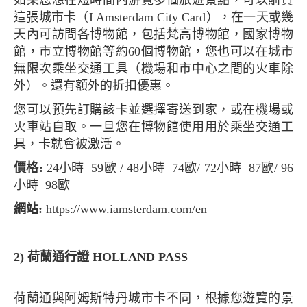
如果您想在短時間內游覽多個旅遊景點，可以購買
這張城市卡（I Amsterdam City Card），在一天或幾
天內可訪問各博物館，包括梵高博物館，國家博物
館，市立博物館等約60個博物館，您也可以在城市
無限次乘坐交通工具（機場和市中心之間的火車除
外）。還有額外的折扣優惠。
您可以預先訂購該卡並選擇寄送到家，或在機場或
火車站自取。一旦您在博物館使用用於乘坐交通工
具，卡就會被激活。
價格:
24小時 59歐 / 48小時 74歐/ 72小時 87歐/ 96
小時 98歐
網站:
https://www.iamsterdam.com/en
2) 荷蘭通行證 HOLLAND PASS
荷蘭通與阿姆斯特丹城市卡不同，根據您遊覽的景