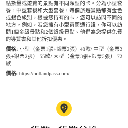
點數量或遊覽的景點有不同類型的卡。分為小型套
餐，中型套餐和大型套餐，每個旅遊景點都有金色
或銀色級別，根據您持有的卡，您可以訪問不同的
地方。例如，若您擁有小型荷蘭通行證，你可以訪
問1個金級景點和2個銀級景點。他們為您提供免費
的導覽書和其他折扣優惠。
價格:
小型（金票1張+銀票2張）40歐/ 中型（金票2
張+銀票2張） 55歐/ 大型（金票3張+銀票3張） 72
歐
價格:
https://hollandpass.com/