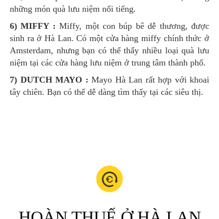
những món quà lưu niệm nổi tiếng.
6) MIFFY :
Miffy, một con búp bê dễ thương, được
sinh ra ở Hà Lan. Có một cửa hàng miffy chính thức ở
Amsterdam, nhưng bạn có thể thấy nhiều loại quà lưu
niệm tại các cửa hàng lưu niệm ở trung tâm thành phố.
7) DUTCH MAYO :
Mayo Hà Lan rất hợp với khoai
tây chiên. Bạn có thể dễ dàng tìm thấy tại các siêu thị.
HOÀN THUẾ Ở HÀ LAN