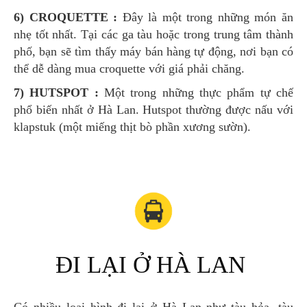
6) CROQUETTE :
Đây là một trong những món ăn
nhẹ tốt nhất. Tại các ga tàu hoặc trong trung tâm thành
phố, bạn sẽ tìm thấy máy bán hàng tự động, nơi bạn có
thể dễ dàng mua croquette với giá phải chăng.
7) HUTSPOT :
Một trong những thực phẩm tự chế
phổ biến nhất ở Hà Lan. Hutspot thường được nấu với
klapstuk (một miếng thịt bò phần xương sườn).
ĐI LẠI Ở HÀ LAN
Có nhiều loại hình đi lại ở Hà Lan như tàu hỏa, tàu