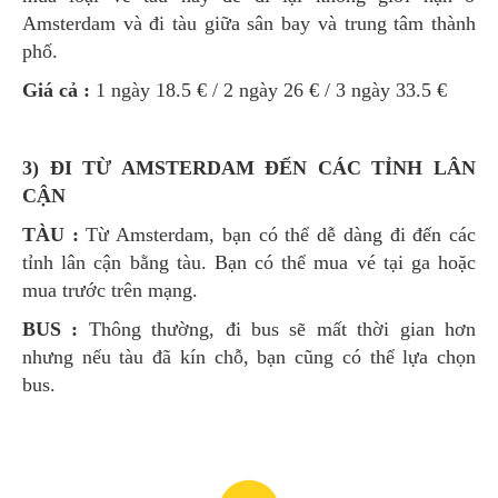
Amsterdam và đi tàu giữa sân bay và trung tâm thành
phố.
Giá cả :
1 ngày 18.5 € / 2 ngày 26 € / 3 ngày 33.5 €
3) ĐI TỪ AMSTERDAM ĐẾN CÁC TỈNH LÂN
CẬN
TÀU :
Từ Amsterdam, bạn có thể dễ dàng đi đến các
tỉnh lân cận bằng tàu. Bạn có thể mua vé tại ga hoặc
mua trước trên mạng.
BUS :
Thông thường, đi bus sẽ mất thời gian hơn
nhưng nếu tàu đã kín chỗ, bạn cũng có thể lựa chọn
bus.