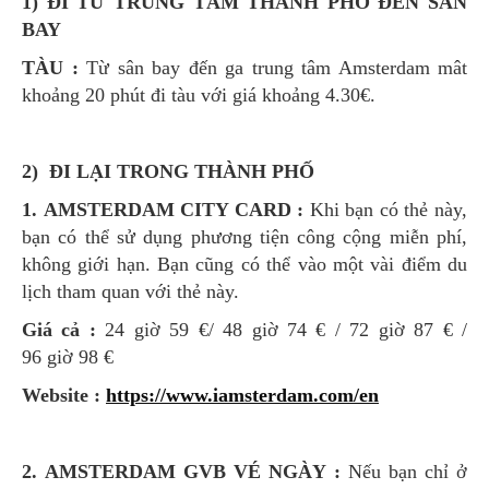
1) ĐI TỪ TRUNG TÂM THÀNH PHỐ ĐẾN SÂN
BAY
TÀU :
Từ sân bay đến ga trung tâm Amsterdam mât
khoảng 20 phút đi tàu với giá khoảng 4.30€.
2) ĐI LẠI TRONG THÀNH PHỐ
1. AMSTERDAM CITY CARD :
Khi bạn có thẻ này,
bạn có thể sử dụng phương tiện công cộng miễn phí,
không giới hạn. Bạn cũng có thể vào một vài điểm du
lịch tham quan với thẻ này.
Giá cả :
24 giờ 59 €/ 48 giờ 74 € / 72 giờ 87 € /
96 giờ 98 €
Website :
https://www.iamsterdam.com/en
2. AMSTERDAM GVB VÉ NGÀY :
Nếu bạn chỉ ở