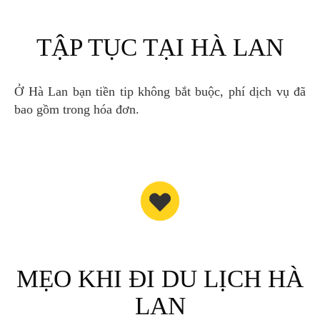
TẬP TỤC TẠI HÀ LAN
Ở Hà Lan bạn tiền tip không bắt buộc, phí dịch vụ đã
bao gồm trong hóa đơn.
MẸO KHI ĐI DU LỊCH HÀ
LAN