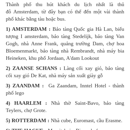
Thành phố thu hút khách du lịch nhất là thủ
đô Amsterdam, từ đây bạn có thể đến một vài thành
phố khác bằng tàu hoặc bus.
1) AMSTERDAM :
Bảo tàng Quốc gia Hà Lan, biểu
tượng I amsterdam, bảo tàng Stedelijk, bảo tàng Van
Gogh, nhà Anne Frank, quảng trường Dam, chợ hoa
Bloemenmarkt, bảo tàng nhà Rembrandt, nhà máy bia
Heineken, khu phố Jordaan, A'dam Lookout
2) ZAANSE SCHANS :
Làng cối xay gió, bảo tàng
cối xay gió De Kat, nhà máy sản xuất giày gỗ
3) ZAANDAM :
Ga Zaandam, Inntel Hotel - thành
phố lego
4) HAARLEM :
Nhà thờ Saint-Bavo, bảo tàng
Teylers, chợ Grote.
5) ROTTERDAM :
Nhà cube, Euromast, cầu Erasme.