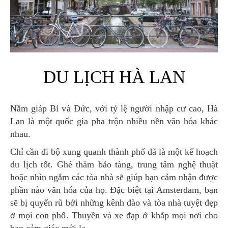
DU LỊCH HÀ LAN
Nằm giáp Bỉ và Đức, với tỷ lệ người nhập cư cao, Hà
Lan là một quốc gia pha trộn nhiều nền văn hóa khác
nhau.
Chỉ cần đi bộ xung quanh thành phố đã là một kế hoạch
du lịch tốt. Ghé thăm bảo tàng, trung tâm nghệ thuật
hoặc nhìn ngắm các tòa nhà sẽ giúp bạn cảm nhận được
phần nào văn hóa của họ. Đặc biệt tại Amsterdam, bạn
sẽ bị quyến rũ bởi những kênh đào và tòa nhà tuyệt đẹp
ở mọi con phố. Thuyền và xe đạp ở khắp mọi nơi cho