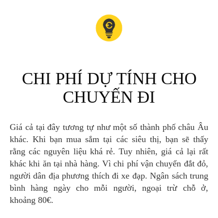
CHI PHÍ DỰ TÍNH CHO
CHUYẾN ĐI
Giá cả tại đây tương tự như một số thành phố châu Âu
khác. Khi bạn mua sắm tại các siêu thị, bạn sẽ thấy
rằng các nguyên liệu khá rẻ. Tuy nhiên, giá cả lại rất
khác khi ăn tại nhà hàng. Vì chi phí vận chuyển đắt đỏ,
người dân địa phương thích đi xe đạp. Ngân sách trung
bình hàng ngày cho mỗi người, ngoại trừ chỗ ở,
khoảng 80€.