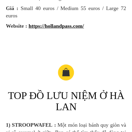
Giá :
Small 40 euros / Medium 55 euros / Large 72
euros
Website :
https://hollandpass.com/
TOP ĐỒ LƯU NIỆM Ở HÀ
LAN
1) STROOPWAFEL :
Một món loại bánh quy giòn và