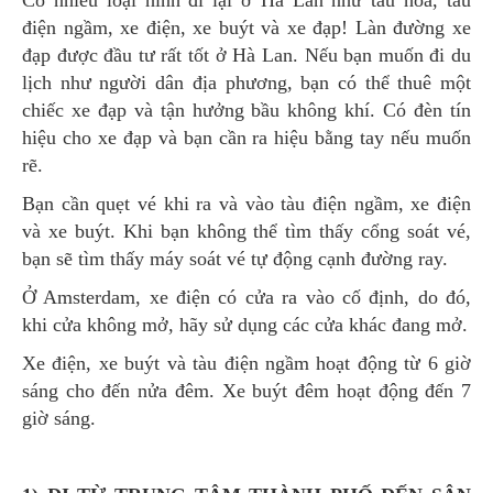
điện ngầm, xe điện, xe buýt và xe đạp! Làn đường xe
đạp được đầu tư rất tốt ở Hà Lan. Nếu bạn muốn đi du
lịch như người dân địa phương, bạn có thể thuê một
chiếc xe đạp và tận hưởng bầu không khí. Có đèn tín
hiệu cho xe đạp và bạn cần ra hiệu bằng tay nếu muốn
rẽ.
Bạn cần quẹt vé khi ra và vào tàu điện ngầm, xe điện
và xe buýt. Khi bạn không thể tìm thấy cổng soát vé,
bạn sẽ tìm thấy máy soát vé tự động cạnh đường ray.
Ở Amsterdam, xe điện có cửa ra vào cố định, do đó,
khi cửa không mở, hãy sử dụng các cửa khác đang mở.
Xe điện, xe buýt và tàu điện ngầm hoạt động từ 6 giờ
sáng cho đến nửa đêm. Xe buýt đêm hoạt động đến 7
giờ sáng.