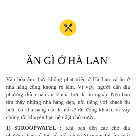
ĂN GÌ Ở HÀ LAN
Văn hóa ẩm thực không phát triển ở Hà Lan và ăn ở
nhà hàng cũng không rẻ lắm. Vì vậy, người dân địa
phương thích nấu ăn ở nhà hơn là ăn ngoài. Nếu bạn
tìm thấy những nhà hàng đẹp, nổi tiếng với khách du
lịch, có khả năng cao là nó sẽ rất đông khách, vì vậy
chúng tôi khuyên bạn nên đặt chỗ trước.
1) STROOPWAFEL :
Khi bạn đến các chợ địa
phương, bạn có thể có một chiếc Stroopwafel ấm mới