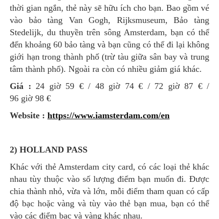
thời gian ngắn, thẻ này sẽ hữu ích cho bạn. Bao gồm vé
vào bảo tàng Van Gogh, Rijksmuseum, Bảo tàng
Stedelijk, du thuyền trên sông Amsterdam, bạn có thể
đến khoảng 60 bảo tàng và bạn cũng có thể đi lại không
giới hạn trong thành phố (trừ tàu giữa sân bay và trung
tâm thành phố). Ngoài ra còn có nhiều giảm giá khác.
Giá :
24 giờ 59 € / 48 giờ 74 € / 72 giờ 87 € /
96 giờ 98 €
Website :
https://www.iamsterdam.com/en
2) HOLLAND PASS
Khác với thẻ Amsterdam city card, có các loại thẻ khác
nhau tùy thuộc vào số lượng điểm bạn muốn đi. Được
chia thành nhỏ, vừa và lớn, mỗi điểm tham quan có cấp
độ bạc hoặc vàng và tùy vào thẻ bạn mua, bạn có thể
vào các điểm bạc và vàng khác nhau.