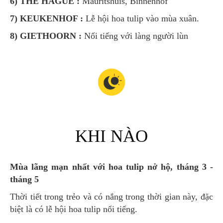
6) THE HAGUE :
Mauritshuis, Binnenhof
7) KEUKENHOF :
Lễ hội hoa tulip vào mùa xuân.
8) GIETHOORN :
Nổi tiếng với làng người lùn
KHI NÀO
Mùa lãng mạn nhất với hoa tulip nở hộ, tháng 3 -
tháng 5
Thời tiết trong trẻo và có nắng trong thời gian này, đặc
biệt là có lễ hội hoa tulip nổi tiếng.