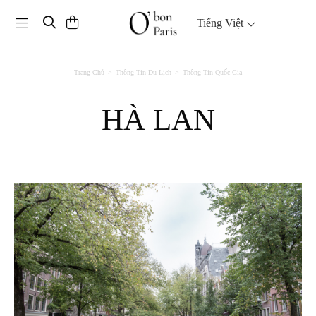
Toggle navigation
Tiếng Việt
Trang Chủ
Thông Tin Du Lịch
Thông Tin Quốc Gia
HÀ LAN