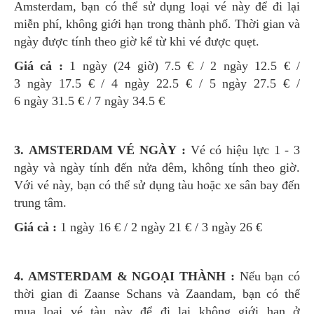
Amsterdam, bạn có thể sử dụng loại vé này để đi lại
miễn phí, không giới hạn trong thành phố. Thời gian và
ngày được tính theo giờ kể từ khi vé được quẹt.
Giá cả :
1 ngày (24 giờ) 7.5 € / 2 ngày 12.5 € /
3 ngày 17.5 € / 4 ngày 22.5 € / 5 ngày 27.5 € /
6 ngày 31.5 € / 7 ngày 34.5 €
3. AMSTERDAM VÉ NGÀY :
Vé có hiệu lực 1 - 3
ngày và ngày tính đến nửa đêm, không tính theo giờ.
Với vé này, bạn có thể sử dụng tàu hoặc xe sân bay đến
trung tâm.
Giá cả :
1 ngày 16 € / 2 ngày 21 € / 3 ngày 26 €
4. AMSTERDAM & NGOẠI THÀNH :
Nếu bạn có
thời gian đi Zaanse Schans và Zaandam, bạn có thể
mua loại vé tàu này để đi lại không giới hạn ở