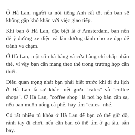
Ở Hà Lan, người ta nói tiếng Anh rất tốt nên bạn sẽ
không gặp khó khăn với việc giao tiếp.
Khi bạn ở Hà Lan, đặc biệt là ở Amsterdam, bạn nên
để ý đường xe điện và làn đường dành cho xe đạp để
tránh va chạm.
Ở Hà Lan, một số nhà hàng và cửa hàng chỉ chấp nhận
thẻ, vì vậy bạn cần mang theo thẻ trong trường hợp cần
thiết.
Điều quan trọng nhất bạn phải biết trước khi đi du lịch
ở Hà Lan là sự khác biệt giữa "cafes" và "coffee
shops". Ở Hà Lan, "coffee shop" là nơi họ bán cần sa,
nếu bạn muốn uống cà phê, hãy tìm "cafes" nhé.
Có rất nhiều tủ khóa ở Hà Lan để bạn có thể giữ đồ,
rảnh tay đi chơi, nếu cần bạn có thể tìm ở ga tàu, sân
bay.