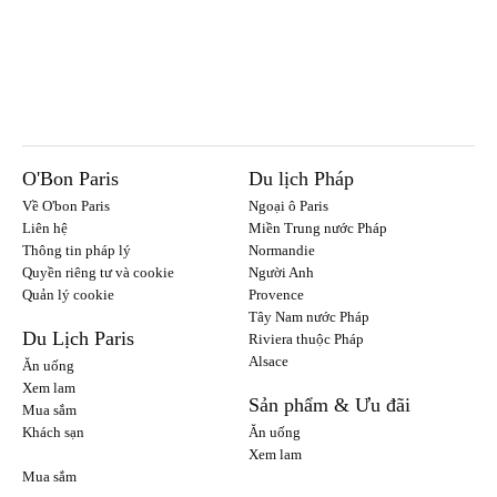
O'Bon Paris
Du lịch Pháp
Về O'bon Paris
Ngoại ô Paris
Liên hệ
Miền Trung nước Pháp
Thông tin pháp lý
Normandie
Quyền riêng tư và cookie
Người Anh
Quản lý cookie
Provence
Tây Nam nước Pháp
Du Lịch Paris
Riviera thuộc Pháp
Alsace
Ăn uống
Xem lam
Sản phẩm & Ưu đãi
Mua sắm
Khách sạn
Ăn uống
Xem lam
Mua sắm