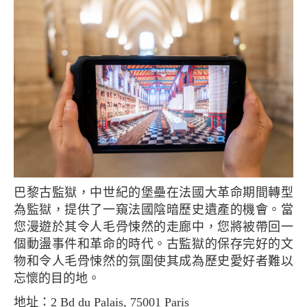
巴黎古監獄，中世紀的堡壘在法國大革命期間轉型
為監獄，提供了一窺法國陰暗歷史遺產的機會。當
您漫遊於其令人毛骨悚然的走廊中，您將被帶回一
個動盪事件和革命的時代。古監獄的保存完好的文
物和令人毛骨悚然的氛圍使其成為歷史愛好者難以
忘懷的目的地。
地址：2 Bd du Palais, 75001 Paris