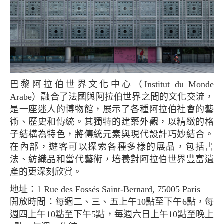
巴黎阿拉伯世界文化中心（Institut du Monde
Arabe）融合了法國與阿拉伯世界之間的文化交流，
是一座迷人的博物館，展示了各種阿拉伯社會的藝
術、歷史和傳統。其獨特的建築外觀，以精緻的格
子結構為特色，將傳統元素與現代設計巧妙結合。
在內部，遊客可以探索各種多樣的展品，包括書
法、紡織品和當代藝術，培養對阿拉伯世界豐富遺
產的更深刻欣賞。
地址：1 Rue des Fossés Saint-Bernard, 75005 Paris
開放時間：每週二、三、五上午10點至下午6點，每
週四上午10點至下午5點，每週六日上午10點至晚上