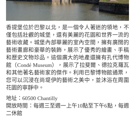
香提堡位於巴黎以北，是一個令人著迷的領地，不
僅包括壯觀的城堡，還有美麗的花園和世界一流的
藝術收藏。城堡內部華麗的室內空間，擁有廣闊的
藝術畫廊和豪華的裝飾，展示了優秀的繪畫、手稿
和歷史文物珍品。這個廣大的地產還擁有孔代博物
館（Condé Museum），展示了拉斐爾、德拉克羅瓦
和其他著名藝術家的傑作。利用巴黎博物館通票，
您可以沉浸在尚堤伊的藝術之美中，並沐浴在周圍
花園的寧靜中。
地址：60500 Chantilly
開放時間：每週三至週一上午10點至下午6點，每週
二休館