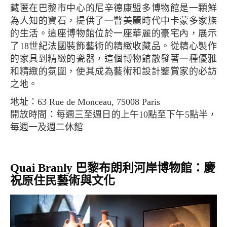
藏匿在巴黎市中心的尼辛德康盟多博物館是一顆鮮
為人知的寶石，提供了一瞥美麗時代中卡蒙多家族
的生活。這座博物館位於一座華麗的豪宅內，展示
了18世紀法國裝飾藝術的精緻收藏品。從精心製作
的家具到精緻的瓷器，這個博物館散發著一種優雅
和精緻的氛圍，使其成為藝術和設計鑒賞家的必訪
之地。
地址：63 Rue de Monceau, 75008 Paris
開放時間：每週三至週日的上午10點至下午5點半，
每週一及週二休館
Quai Branly 巴黎布朗利河岸博物館：慶
祝原住民藝術與文化