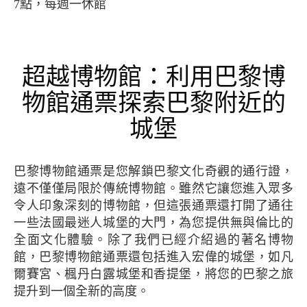
7點，每週一休館
超越博物館：利用巴黎博
物館通票探索巴黎附近的
城堡
巴黎博物館通票是您解鎖巴黎文化奇觀的通行證，
遠不僅僅局限於傳統博物館。雖然它讓您進入眾多
令人印象深刻的博物館，但這張通票還打開了通往
一些法國最迷人城堡的大門，為您提供無與倫比的
全面文化體驗。除了我們已經介紹過的著名博物
館，巴黎博物館通票還包括進入宏偉的城堡，如凡
爾賽宮、楓丹白露城堡和香提堡，將您的巴黎之旅
提升到一個全新的高度。