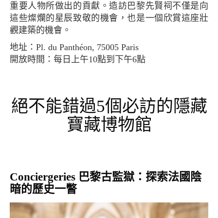
重要人物所做出的貢獻。造訪巴黎先賢祠不僅是向
這些燦爛的星辰致敬的機會，也是一個欣賞這座壯
觀建築的機會。
地址：Pl. du Panthéon, 75005 Paris
開放時間：每日上午10點到下午6點
絕不能錯過5個必訪的隱藏
寶藏博物館
Conciergeries 巴黎古監獄：探索法國陰
暗的歷史一瞥