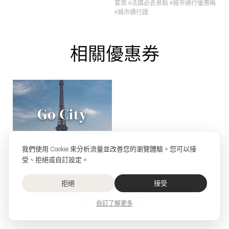
套票
#法國必去景點
#城市通行優惠碼
#城市通行證
相關優惠券
我們使用 Cookie 來分析流量並改善您的瀏覽體驗。您可以接
受、拒絕或自訂設定。
拒絕
接受
相關文章
自訂
了解更多