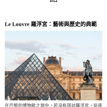
Le Louvre 羅浮宮：藝術與歷史的典範
在巴黎的博物館之旅中，若沒有拜訪羅浮宫，這座