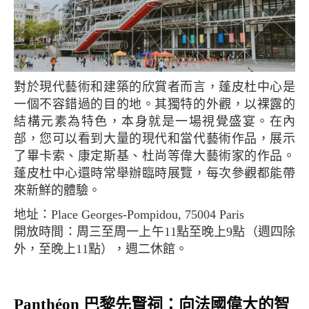
對於現代藝術和建築的欣賞者而言，蓬皮杜中心是
一個不容錯過的目的地。其獨特的外觀，以裸露的
結構元素為特色，本身就是一場視覺盛宴。在內
部，您可以看到大量的現代和當代藝術作品，展示
了畢卡索、康定斯基、杜尚等偉大藝術家的作品。
蓬皮杜中心還時常舉辦臨時展覽，每次參觀都能帶
來新鮮的體驗。
地址：Place Georges-Pompidou, 75004 Paris
開放時間：周三至周一上午11點至晚上9點（週四除
外，至晚上11點），週二休館。
Panthéon 巴黎先賢祠：向法國偉大的智