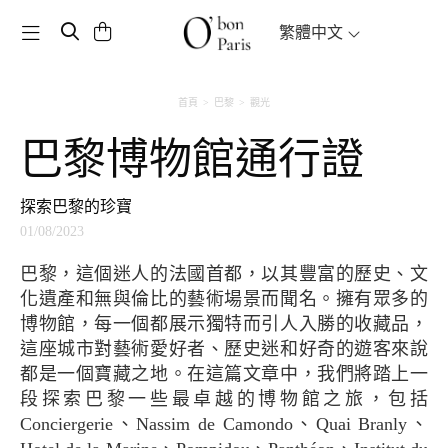
Toggle navigation
繁體中文
首頁
巴黎
觀光
巴黎博物館通行證
探索巴黎的珍寶
01/08/2023
巴黎，這個迷人的法國首都，以其豐富的歷史、文
化遺產和無與倫比的藝術場景而聞名。擁有眾多的
博物館，每一個都展示獨特而引人入勝的收藏品，
這座城市對藝術愛好者、歷史迷和好奇的遊客來說
都是一個寶藏之地。在這篇文章中，我們將踏上一
段探索巴黎一些最卓越的博物館之旅，包括
Conciergerie、Nassim de Camondo、Quai Branly、