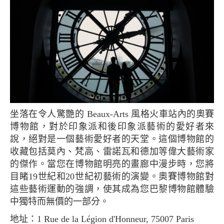
坐落在令人驚艷的 Beaux-Arts 風格火車站內的奧賽
博物館，對於印象派和後印象派藝術的愛好者來
說，絕對是一個藝術愛好者的天堂。這個博物館的
收藏包括莫內、梵高、雷諾瓦和德加等偉大藝術家
的傑作。當您在博物館明亮的畫廊中漫步時，您將
目睹19世紀和20世紀初藝術的演變。奧賽博物館對
這些藝術運動的強調，使其成為您巴黎博物館體驗
中獨特而無價的一部分。
地址：1 Rue de la Légion d'Honneur, 75007 Paris