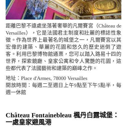
距離巴黎不遠處坐落著奢華的凡爾賽宮（Château de
Versailles），它是法國君主制度和壯麗的標誌性象
徵。作為世界上最著名的城堡之一，凡爾賽宮以其
宏偉的建築、華麗的花園和悠久的歷史迷倒了遊
客。利用巴黎博物館通票，您可以踏入路易十四的
世界，探索鏡廳、皇家公寓和令人驚艷的花園，這
些都代表了法國藝術和建築的巔峰之作。
地址：Place d'Armes, 78000 Versailles
開放時間：每週二至週日上午9點至下午5點半，每
週一休館
Château Fontainebleau 楓丹白露城堡：
一處皇家避風港