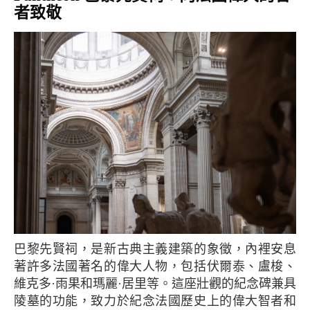
者致敬
巴黎先賢祠，是新古典主義建築的象徵，內裡安息
著許多法國著名的偉大人物，包括伏爾泰、盧梭、
維克多·雨果和瑪麗·居里等。這座壯觀的紀念碑兼具
陵墓的功能，致力於紀念法國歷史上的偉大智者和