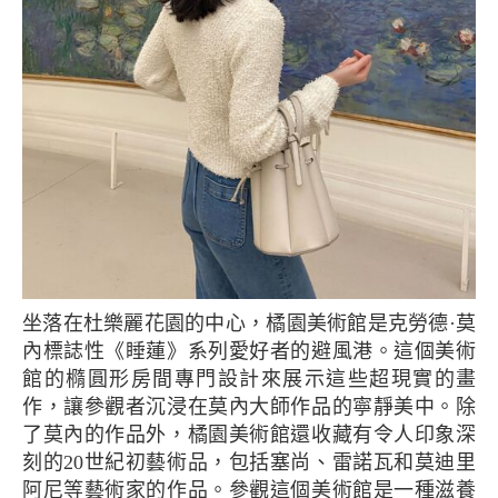
坐落在杜樂麗花園的中心，橘園美術館是克勞德·莫
內標誌性《睡蓮》系列愛好者的避風港。這個美術
館的橢圓形房間專門設計來展示這些超現實的畫
作，讓參觀者沉浸在莫內大師作品的寧靜美中。除
了莫內的作品外，橘園美術館還收藏有令人印象深
刻的20世紀初藝術品，包括塞尚、雷諾瓦和莫迪里
阿尼等藝術家的作品。參觀這個美術館是一種滋養