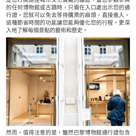
是您打開這座城市文化寶藏的鑰匙。當您參觀參與
的任何博物館或古蹟時，只需在入口處出示您的通
行證，您就可以免去等待購票的麻煩，直接進入。
這種節省時間的功能讓您能夠優化您的行程，更深
入地了解每個景點的藝術和歷史。
然而，值得注意的是，雖然巴黎博物館通行證包含