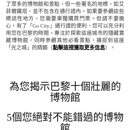
了眾多的博物館和景點，但一些著名的地標，如艾
菲爾鐵塔，並不包含在通行證內。如果要參觀這些
標誌性地方，您需要單獨購買門票。但請不要擔
心，有了「Go City」通行證的便利，您可以充分利
用您在巴黎的時間，專注於探索這座城市的隱藏寶
藏博物館，同時參觀其他必看景點，捕捉到這座
「光之城」的精髓（
點擊這裡獲取更多信息
）。
為您揭示巴黎十個壯麗的
博物館
5個您絕對不能錯過的博物
館