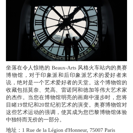
坐落在令人惊艳的 Beaux-Arts 风格火车站内的奥赛
博物馆，对于印象派和后印象派艺术的爱好者来
说，绝对是一个艺术爱好者的天堂。这个博物馆的
收藏包括莫奈、梵高、雷诺阿和德加等伟大艺术家
的杰作。当您在博物馆明亮的画廊中漫步时，您将
目睹19世纪和20世纪初艺术的演变。奥赛博物馆对
这些艺术运动的强调，使其成为您巴黎博物馆体验
中独特而无价的一部分。
地址：1 Rue de la Légion d'Honneur, 75007 Paris