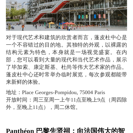
对于现代艺术和建筑的欣赏者而言，蓬皮杜中心是
一个不容错过的目的地。其独特的外观，以裸露的
结构元素为特色，本身就是一场视觉盛宴。在内
部，您可以看到大量的现代和当代艺术作品，展示
了毕加索、康定斯基、杜尚等伟大艺术家的作品。
蓬皮杜中心还时常举办临时展览，每次参观都能带
来新鲜的体验。
地址：Place Georges-Pompidou, 75004 Paris
开放时间：周三至周一上午11点至晚上9点（周四除
外，至晚上11点），周二休馆。
Panthéon 巴黎先贤祠：向法国伟大的智