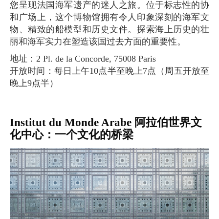
您呈现法国海军遗产的迷人之旅。位于标志性的协
和广场上，这个博物馆拥有令人印象深刻的海军文
物、精致的船模型和历史文件。探索海上历史的壮
丽和海军实力在塑造该国过去方面的重要性。
地址：2 Pl. de la Concorde, 75008 Paris
开放时间：每日上午10点半至晚上7点（周五开放至
晚上9点半）
Institut du Monde Arabe 阿拉伯世界文
化中心：一个文化的桥梁