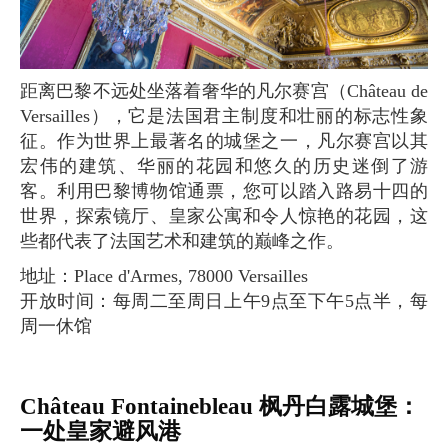
距离巴黎不远处坐落着奢华的凡尔赛宫（Château de
Versailles），它是法国君主制度和壮丽的标志性象
征。作为世界上最著名的城堡之一，凡尔赛宫以其
宏伟的建筑、华丽的花园和悠久的历史迷倒了游
客。利用巴黎博物馆通票，您可以踏入路易十四的
世界，探索镜厅、皇家公寓和令人惊艳的花园，这
些都代表了法国艺术和建筑的巅峰之作。
地址：Place d'Armes, 78000 Versailles
开放时间：每周二至周日上午9点至下午5点半，每
周一休馆
Château Fontainebleau 枫丹白露城堡：
一处皇家避风港