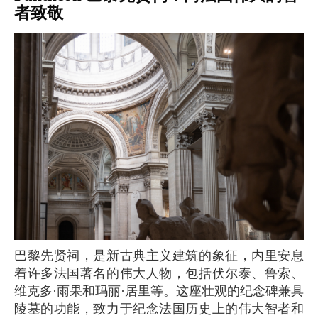
者致敬
巴黎先贤祠，是新古典主义建筑的象征，内里安息
着许多法国著名的伟大人物，包括伏尔泰、鲁索、
维克多·雨果和玛丽·居里等。这座壮观的纪念碑兼具
陵墓的功能，致力于纪念法国历史上的伟大智者和