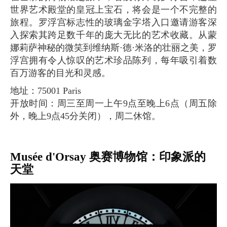
世界艺术殿堂的皇冠上宝石，将会是一个不完整的
旅程。罗浮宫标志性的玻璃金字塔入口邀请游客深
入探索其跨足数千年的庞大无比的艺术收藏。从蒙
娜莉萨神秘的微笑到维纳斯·德·米洛的壮丽之美，罗
浮宫拥有令人惊叹的艺术珍品陈列，每年吸引着数
百万游客的目光和灵感。
地址：75001 Paris
开放时间：周三至周一上午9点至晚上6点（周五除
外，晚上9点45分关闭），周二休馆。
Musée d'Orsay 奥赛博物馆：印象派的
天堂