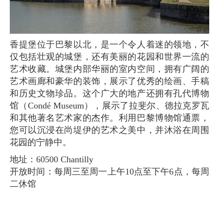
香提堡位于巴黎以北，是一个令人着迷的领地，不
仅包括壮观的城堡，还有美丽的花园和世界一流的
艺术收藏。城堡内部华丽的室内空间，拥有广阔的
艺术画廊和豪华的装饰，展示了优秀的绘画、手稿
和历史文物珍品。这个广大的地产还拥有孔代博物
馆（Condé Museum），展示了拉斐尔、德拉克罗瓦
和其他著名艺术家的杰作。利用巴黎博物馆通票，
您可以沉浸在尚堤伊的艺术之美中，并沐浴在周围
花园的宁静中。
地址：60500 Chantilly
开放时间：每周三至周一上午10点至下午6点，每周
二休馆