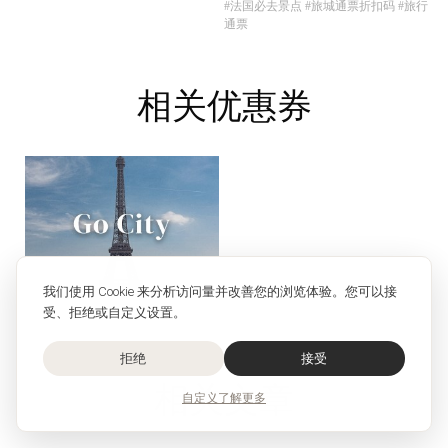
#法国必去景点
#旅城通票折扣码
#旅行
通票
相关优惠券
我们使用 Cookie 来分析访问量并改善您的浏览体验。您可以接
受、拒绝或自定义设置。
拒绝
接受
相关文章
自定义
了解更多