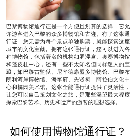
巴黎博物馆通行证是一个方便且划算的选择，它允
许游客进入巴黎的众多博物馆和古迹。有了这张通
行证，您无需为每个景点单独购票，就能探索这座
城市的文化宝藏。拥有这张通行证，您可以进入各
种博物馆，包括著名的机构如罗浮宫、奥赛博物馆
和蓬皮杜中心，还有一些不太知名但同样迷人的宝
藏，如巴黎古监狱、尼辛德康盟多博物馆、巴黎布
朗利河岸博物馆、海军府、先贤祠、阿拉伯文化中
心和橘园美术馆。这张全能通行证提供了灵活性，
让您可以自己策划文化之旅，是那些渴望最大程度
探索巴黎艺术、历史和遗产的游客的理想选择。
如何使用博物馆通行证？