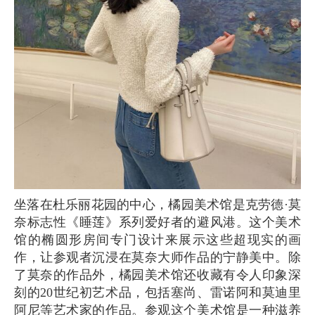
坐落在杜乐丽花园的中心，橘园美术馆是克劳德·莫
奈标志性《睡莲》系列爱好者的避风港。这个美术
馆的椭圆形房间专门设计来展示这些超现实的画
作，让参观者沉浸在莫奈大师作品的宁静美中。除
了莫奈的作品外，橘园美术馆还收藏有令人印象深
刻的20世纪初艺术品，包括塞尚、雷诺阿和莫迪里
阿尼等艺术家的作品。参观这个美术馆是一种滋养