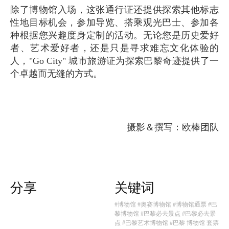
除了博物馆入场，这张通行证还提供探索其他标志
性地目标机会，参加导览、搭乘观光巴士、参加各
种根据您兴趣度身定制的活动。无论您是历史爱好
者、艺术爱好者，还是只是寻求难忘文化体验的
人，"Go City" 城市旅游证为探索巴黎奇迹提供了一
个卓越而无缝的方式。
摄影＆撰写：欧棒团队
分享
关键词
#博物馆
#奥赛博物馆
#博物馆通票
#巴
黎博物馆
#巴黎必去景点
#巴黎必去景
点
#巴黎艺术博物馆
#巴黎 博物馆 套票