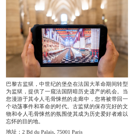
巴黎古监狱，中世纪的堡垒在法国大革命期间转型
为监狱，提供了一窥法国阴暗历史遗产的机会。当
您漫游于其令人毛骨悚然的走廊中，您将被带回一
个动荡事件和革命的时代。古监狱的保存完好的文
物和令人毛骨悚然的氛围使其成为历史爱好者难以
忘怀的目的地。
地址：2 Bd du Palais, 75001 Paris