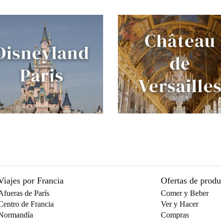
Viajes por Francia
Ofertas de prod
Afueras de París
Comer y Beber
Centro de Francia
Ver y Hacer
Normandía
Compras