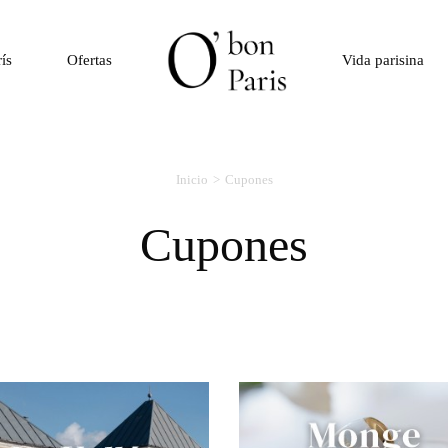
rís
Ofertas
Vida parisina
Inicio
Cupones
Cupones