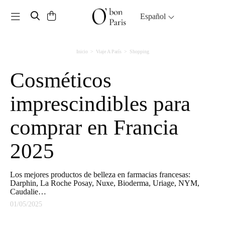
Toggle navigation
Español
Inicio
Viaje A París
Shopping
Cosméticos
imprescindibles para
comprar en Francia
2025
Los mejores productos de belleza en farmacias francesas:
Darphin, La Roche Posay, Nuxe, Bioderma, Uriage, NYM,
Caudalie…
01/05/2025