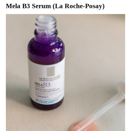
Mela B3 Serum (La Roche-Posay)