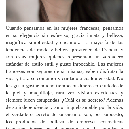
Cuando pensamos en las mujeres francesas, pensamos
en su elegancia sin esfuerzo, gracia innata y belleza,
magnífica simplicidad y encanto... La mayoría de las
tendencias de moda y belleza provienen de Francia, y
son estas mujeres quienes representan un verdadero
estándar de estilo sutil y gusto impecable. Las mujeres
francesas son seguras de sí mismas, saben disfrutar la
vida y tratarse con amor y cuidado a cualquier edad. No
les gusta gastar mucho tiempo ni dinero en cuidado de
la piel y maquillaje, rara vez visitan esteticistas y
siempre lucen estupendas. ¿Cuál es su secreto? Además
de su independencia y amor inquebrantable por la vida,
el verdadero secreto de su encanto son, por supuesto,
los productos de belleza de empresas cosméticas
francesas líderes en el mercado, que las ayudan a