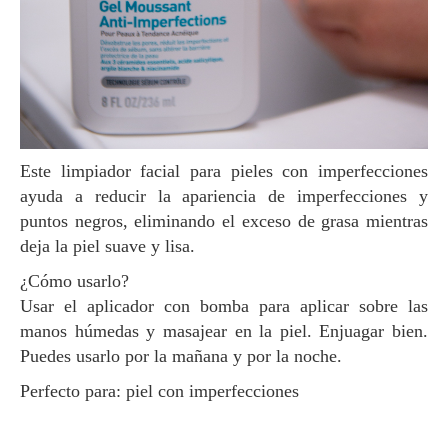
Este limpiador facial para pieles con imperfecciones
ayuda a reducir la apariencia de imperfecciones y
puntos negros, eliminando el exceso de grasa mientras
deja la piel suave y lisa.
¿Cómo usarlo?
Usar el aplicador con bomba para aplicar sobre las
manos húmedas y masajear en la piel. Enjuagar bien.
Puedes usarlo por la mañana y por la noche.
Perfecto para: piel con imperfecciones