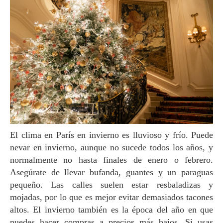
El clima en París en invierno es lluvioso y frío. Puede
nevar en invierno, aunque no sucede todos los años, y
normalmente no hasta finales de enero o febrero.
Asegúrate de llevar bufanda, guantes y un paraguas
pequeño. Las calles suelen estar resbaladizas y
mojadas, por lo que es mejor evitar demasiados tacones
altos. El invierno también es la época del año en que
puedes hacer compras a precios más bajos. Si usas