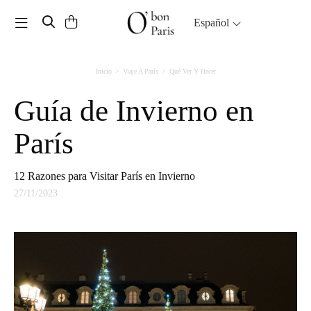
Toggle navigation
Español
Inicio
Viaje A París
Qué Ver Y Hacer
Guía de Invierno en
París
12 Razones para Visitar París en Invierno
27/11/2023