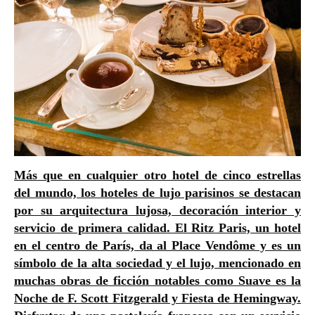
Más que en cualquier otro hotel de cinco estrellas
del mundo, los hoteles de lujo parisinos se destacan
por su arquitectura lujosa, decoración interior y
servicio de primera calidad. El Ritz Paris, un hotel
en el centro de París, da al Place Vendôme y es un
símbolo de la alta sociedad y el lujo, mencionado en
muchas obras de ficción notables como Suave es la
Noche de F. Scott Fitzgerald y Fiesta de Hemingway.