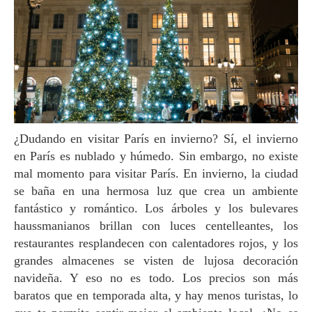
¿Dudando en visitar París en invierno? Sí, el invierno
en París es nublado y húmedo. Sin embargo, no existe
mal momento para visitar París. En invierno, la ciudad
se baña en una hermosa luz que crea un ambiente
fantástico y romántico. Los árboles y los bulevares
haussmanianos brillan con luces centelleantes, los
restaurantes resplandecen con calentadores rojos, y los
grandes almacenes se visten de lujosa decoración
navideña. Y eso no es todo. Los precios son más
baratos que en temporada alta, y hay menos turistas, lo