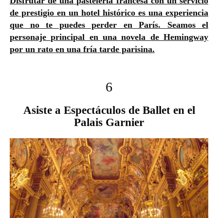
Disfrutar de una pastelería francesa con un servicio
de prestigio en un hotel histórico es una experiencia
que no te puedes perder en París. Seamos el
personaje principal en una novela de Hemingway
por un rato en una fría tarde parisina.
6
Asiste a Espectáculos de Ballet en el
Palais Garnier