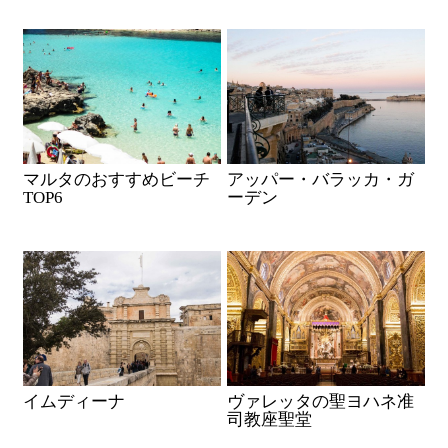
マルタのおすすめビーチ
アッパー・バラッカ・ガ
TOP6
ーデン
イムディーナ
ヴァレッタの聖ヨハネ准
司教座聖堂