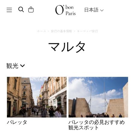
Toggle navigation
日本語
ホーム
旅行の基本情報
ヨーロッパ旅行
マルタ
観光
バレッタ
バレッタの必見おすすめ
観光スポット