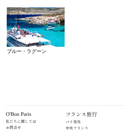
ブルー・ラグーン
フランス旅行
O'Bon Paris
私たちに関しては
パリ郊外
お問合せ
中央フランス