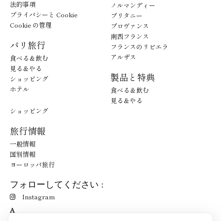
法的事項
ノルマンディー
プライバシーと Cookie
ブリタニー
Cookie の管理
プロヴァンス
南西フランス
パリ旅行
フランスのリビエラ
アルザス
食べる＆飲む
見る＆やる
製品と特典
ショッピング
ホテル
食べる＆飲む
見る＆やる
ショッピング
旅行情報
一般情報
国別情報
ヨーロッパ旅行
フォローしてください :
Instagram
A