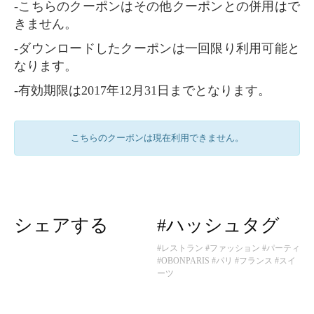
-こちらのクーポンはその他クーポンとの併用はで
きません。
-ダウンロードしたクーポンは一回限り利用可能と
なります。
-有効期限は2017年12月31日までとなります。
こちらのクーポンは現在利用できません。
シェアする
#ハッシュタグ
#レストラン
#ファッション
#パーティ
#OBONPARIS
#パリ
#フランス
#スイ
ーツ