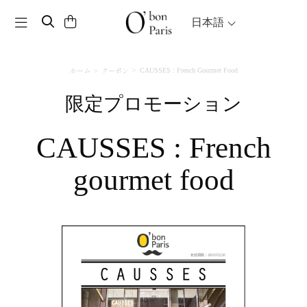
Toggle navigation
日本語
ホーム
クーポン
CAUSSES : French Gourmet Food
限定プロモーション
CAUSSES : French
gourmet food