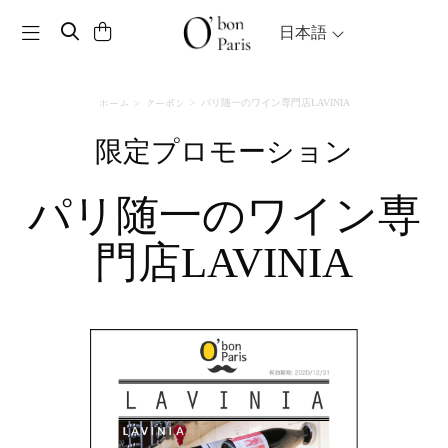
Toggle navigation
日本語
ホーム
クーポン
パリ随一のワイン専門店LAVINIA
限定プロモーション
パリ随一のワイン専
門店LAVINIA