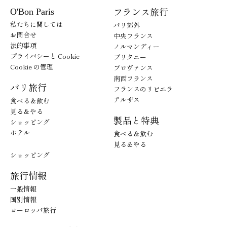
フランス旅行
O'Bon Paris
私たちに関しては
パリ郊外
お問合せ
中央フランス
法的事項
ノルマンディー
プライバシーと Cookie
ブリタニー
Cookie の管理
プロヴァンス
南西フランス
パリ旅行
フランスのリビエラ
アルザス
食べる＆飲む
見る＆やる
製品と特典
ショッピング
ホテル
食べる＆飲む
見る＆やる
ショッピング
旅行情報
一般情報
国別情報
ヨーロッパ旅行