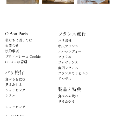
フランス旅行
O'Bon Paris
私たちに関しては
パリ郊外
お問合せ
中央フランス
法的事項
ノルマンディー
プライバシーと Cookie
ブリタニー
Cookie の管理
プロヴァンス
南西フランス
パリ旅行
フランスのリビエラ
アルザス
食べる＆飲む
見る＆やる
製品と特典
ショッピング
ホテル
食べる＆飲む
見る＆やる
ショッピング