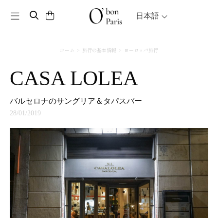
Toggle navigation
日本語
ホーム
旅行の基本情報
ヨーロッパ旅行
CASA LOLEA
バルセロナのサングリア＆タパスバー
28/01/2019