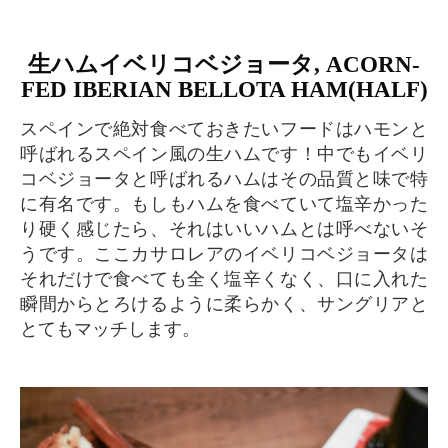
生ハムイベリコベジョータ, ACORN-
FED IBERIAN BELLOTA HAM(HALF)
スペインで絶対食べておきたいフードはハモンと
呼ばれるスペイン風の生ハムです！中でもイベリ
コベジョータと呼ばれるハムはその品質と味で特
に有名です。もしもハムを食べていて塩辛かった
り硬く感じたら、それはいいハムとは呼べないそ
うです。ここカサロレアのイベリコベジョータは
それだけで食べても全く塩辛くなく、口に入れた
瞬間からとろけるように柔らかく、サングリアと
とてもマッチします。