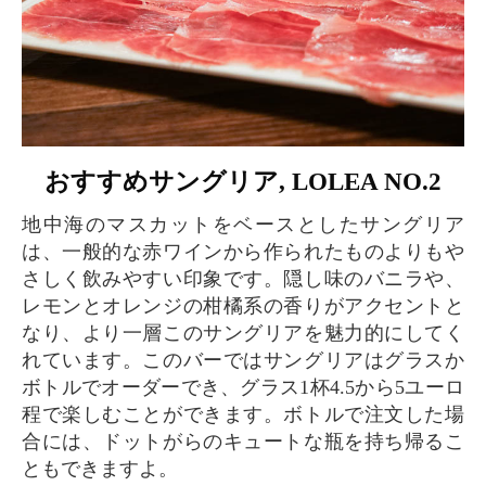
おすすめサングリア, LOLEA NO.2
地中海のマスカットをベースとしたサングリア
は、一般的な赤ワインから作られたものよりもや
さしく飲みやすい印象です。隠し味のバニラや、
レモンとオレンジの柑橘系の香りがアクセントと
なり、より一層このサングリアを魅力的にしてく
れています。このバーではサングリアはグラスか
ボトルでオーダーでき、グラス1杯4.5から5ユーロ
程で楽しむことができます。ボトルで注文した場
合には、ドットがらのキュートな瓶を持ち帰るこ
ともできますよ。