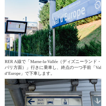
RER A線で「Marne-la-Vallée（ディズニーランド・
パリ方面）」行きに乗車し、終点の一つ手前「Val
d’Europe」で下車します。