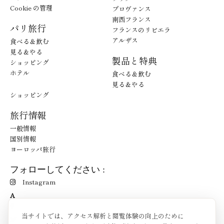
Cookie の管理
プロヴァンス
南西フランス
パリ旅行
フランスのリビエラ
アルザス
食べる＆飲む
見る＆やる
製品と特典
ショッピング
ホテル
食べる＆飲む
見る＆やる
ショッピング
旅行情報
一般情報
国別情報
ヨーロッパ旅行
フォローしてください :
Instagram
A
当サイトでは、アクセス解析と閲覧体験の向上のために