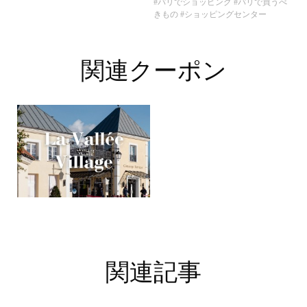
#パリでショッピング
#パリで買うべ
きもの
#ショッピングセンター
関連クーポン
関連記事