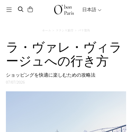
Toggle navigation
日本語
ホーム
フランス旅行
パリ郊外
ラ・ヴァレ・ヴィラ
ージュへの行き方
ショッピングを快適に楽しむための攻略法
07/07/2026