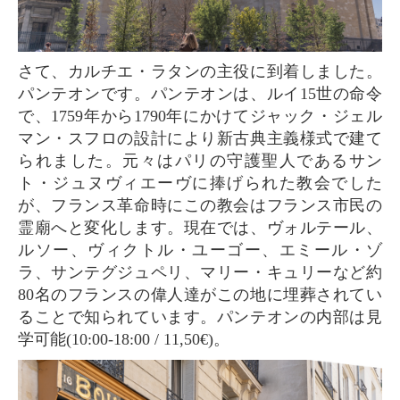
さて、カルチエ・ラタンの主役に到着しました。
パンテオンです。パンテオンは、ルイ15世の命令
で、1759年から1790年にかけてジャック・ジェル
マン・スフロの設計により新古典主義様式で建て
られました。元々はパリの守護聖人であるサン
ト・ジュヌヴィエーヴに捧げられた教会でした
が、フランス革命時にこの教会はフランス市民の
霊廟へと変化します。現在では、ヴォルテール、
ルソー、ヴィクトル・ユーゴー、エミール・ゾ
ラ、サンテグジュペリ、マリー・キュリーなど約
80名のフランスの偉人達がこの地に埋葬されてい
ることで知られています。パンテオンの内部は見
学可能(10:00-18:00 / 11,50€)。