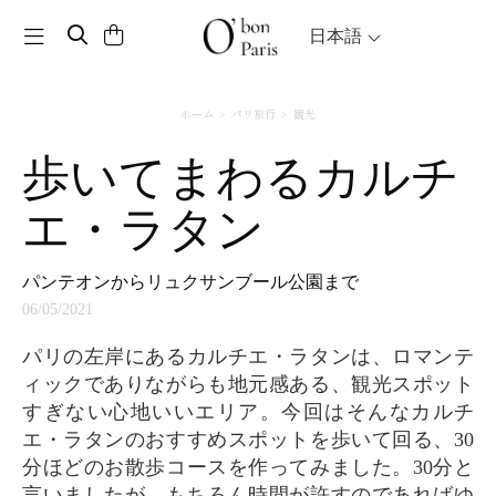
Toggle navigation
日本語
ホーム
パリ旅行
観光
歩いてまわるカルチ
エ・ラタン
パンテオンからリュクサンブール公園まで
06/05/2021
パリの左岸にあるカルチエ・ラタンは、ロマンテ
ィックでありながらも地元感ある、観光スポット
すぎない心地いいエリア。今回はそんなカルチ
エ・ラタンのおすすめスポットを歩いて回る、30
分ほどのお散歩コースを作ってみました。30分と
言いましたが、もちろん時間が許すのであればゆ