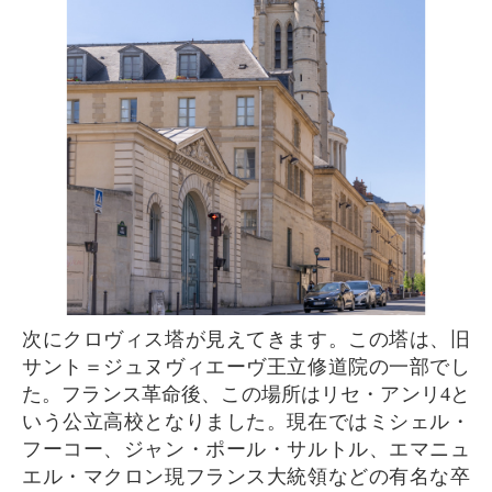
次にクロヴィス塔が見えてきます。この塔は、旧
サント＝ジュヌヴィエーヴ王立修道院の一部でし
た。フランス革命後、この場所はリセ・アンリ4と
いう公立高校となりました。現在ではミシェル・
フーコー、ジャン・ポール・サルトル、エマニュ
エル・マクロン現フランス大統領などの有名な卒