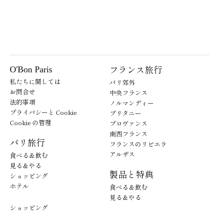
フランス旅行
O'Bon Paris
私たちに関しては
パリ郊外
お問合せ
中央フランス
法的事項
ノルマンディー
プライバシーと Cookie
ブリタニー
Cookie の管理
プロヴァンス
南西フランス
パリ旅行
フランスのリビエラ
アルザス
食べる＆飲む
見る＆やる
製品と特典
ショッピング
ホテル
食べる＆飲む
見る＆やる
ショッピング