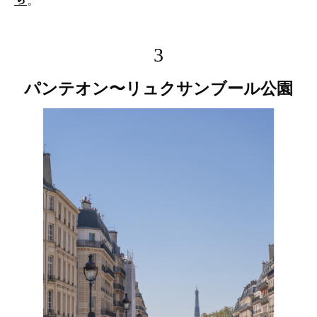
3
パンテオン〜リュクサンブール公園