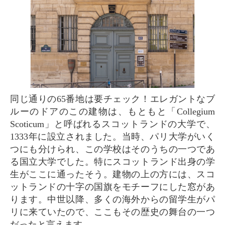
同じ通りの65番地は要チェック！エレガントなブ
ルーのドアのこの建物は、もともと「Collegium
Scoticum」と呼ばれるスコットランドの大学で、
1333年に設立されました。当時、パリ大学がいく
つにも分けられ、この学校はそのうちの一つであ
る国立大学でした。特にスコットランド出身の学
生がここに通ったそう。建物の上の方には、スコ
ットランドの十字の国旗をモチーフにした窓があ
ります。中世以降、多くの海外からの留学生がパ
リに来ていたので、ここもその歴史の舞台の一つ
だったと言えます。