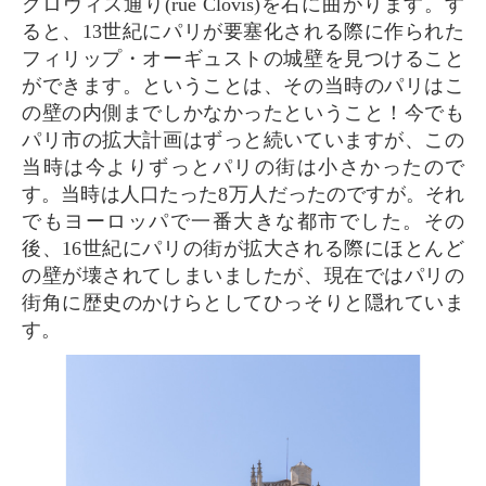
クロヴィス通り(rue Clovis)を右に曲がります。す
ると、13世紀にパリが要塞化される際に作られた
フィリップ・オーギュストの城壁を見つけること
ができます。ということは、その当時のパリはこ
の壁の内側までしかなかったということ！今でも
パリ市の拡大計画はずっと続いていますが、この
当時は今よりずっとパリの街は小さかったので
す。当時は人口たった8万人だったのですが。それ
でもヨーロッパで一番大きな都市でした。その
後、16世紀にパリの街が拡大される際にほとんど
の壁が壊されてしまいましたが、現在ではパリの
街角に歴史のかけらとしてひっそりと隠れていま
す。