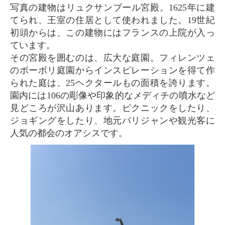
写真の建物はリュクサンブール宮殿。1625年に建
てられ、王室の住居として使われました。19世紀
初頭からは、この建物にはフランスの上院が入っ
ています。
その宮殿を囲むのは、広大な庭園。フィレンツェ
のボーボリ庭園からインスピレーションを得て作
られた庭は、25ヘクタールもの面積を誇ります。
園内には106の彫像や印象的なメディチの噴水など
見どころが沢山あります。ピクニックをしたり、
ジョギングをしたり、地元パリジャンや観光客に
人気の都会のオアシスです。