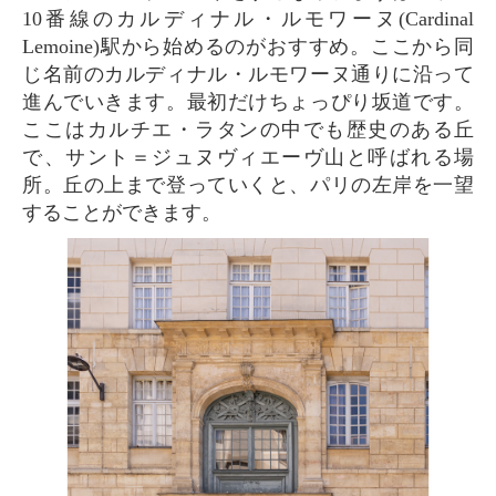
10番線のカルディナル・ルモワーヌ(Cardinal
Lemoine)駅から始めるのがおすすめ。ここから同
じ名前のカルディナル・ルモワーヌ通りに沿って
進んでいきます。最初だけちょっぴり坂道です。
ここはカルチエ・ラタンの中でも歴史のある丘
で、サント＝ジュヌヴィエーヴ山と呼ばれる場
所。丘の上まで登っていくと、パリの左岸を一望
することができます。