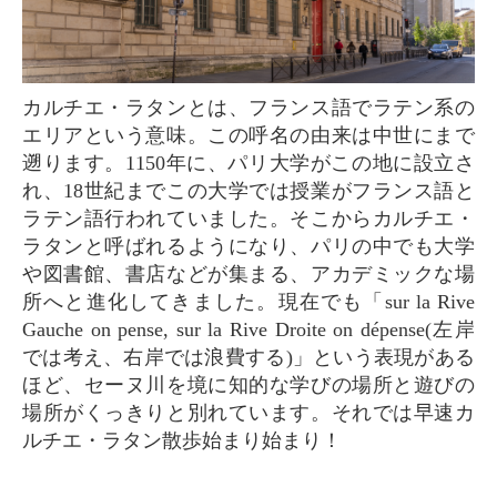
カルチエ・ラタンとは、フランス語でラテン系の
エリアという意味。この呼名の由来は中世にまで
遡ります。1150年に、パリ大学がこの地に設立さ
れ、18世紀までこの大学では授業がフランス語と
ラテン語行われていました。そこからカルチエ・
ラタンと呼ばれるようになり、パリの中でも大学
や図書館、書店などが集まる、アカデミックな場
所へと進化してきました。現在でも「sur la Rive
Gauche on pense, sur la Rive Droite on dépense(左岸
では考え、右岸では浪費する)」という表現がある
ほど、セーヌ川を境に知的な学びの場所と遊びの
場所がくっきりと別れています。それでは早速カ
ルチエ・ラタン散歩始まり始まり！