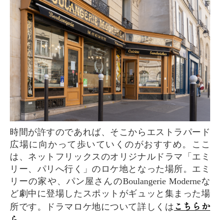
時間が許すのであれば、そこからエストラパード
広場に向かって歩いていくのがおすすめ。ここ
は、ネットフリックスのオリジナルドラマ「エミ
リー、パリへ行く」のロケ地となった場所。エミ
リーの家や、パン屋さんのBoulangerie Moderneな
ど劇中に登場したスポットがギュッと集まった場
こちらか
所です。ドラマロケ地について詳しくは
ら
。