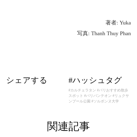
著者: Yuka
写真: Thanh Thuy Phan
シェアする
#ハッシュタグ
#カルチェラタン
#パリおすすめ散歩
スポット
#パリパンテオン
#リュクサ
ンブール公園
#ソルボンヌ大学
関連記事