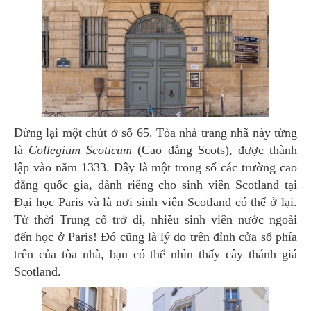
Dừng lại một chút ở số 65. Tòa nhà trang nhã này từng
là
Collegium Scoticum
(Cao đẳng Scots), được thành
lập vào năm 1333. Đây là một trong số các trường cao
đẳng quốc gia, dành riêng cho sinh viên Scotland tại
Đại học Paris và là nơi sinh viên Scotland có thể ở lại.
Từ thời Trung cổ trở đi, nhiều sinh viên nước ngoài
đến học ở Paris! Đó cũng là lý do trên đỉnh cửa sổ phía
trên của tòa nhà, bạn có thể nhìn thấy cây thánh giá
Scotland.