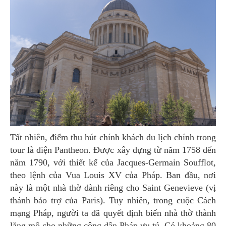
Tất nhiên, điểm thu hút chính khách du lịch chính trong
tour là điện Pantheon. Được xây dựng từ năm 1758 đến
năm 1790, với thiết kế của Jacques-Germain Soufflot,
theo lệnh của Vua Louis XV của Pháp. Ban đầu, nơi
này là một nhà thờ dành riêng cho Saint Genevieve (vị
thánh bảo trợ của Paris). Tuy nhiên, trong cuộc Cách
mạng Pháp, người ta đã quyết định biến nhà thờ thành
lăng mộ cho những công dân Pháp ưu tú. Có khoảng 80