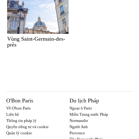
Vùng Saint-Germain-des-
près
O'Bon Paris
Du lịch Pháp
Về O'bon Paris
Ngoại ô Paris
Liên hệ
Miền Trung nước Pháp
Thông tin pháp lý
Normandie
Quyền riêng tư và cookie
Người Anh
Quản lý cookie
Provence