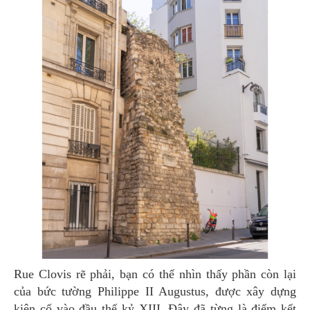
Rue Clovis rẽ phải, bạn có thể nhìn thấy phần còn lại
của bức tường Philippe II Augustus, được xây dựng
kiên cố vào đầu thế kỷ XIII. Đây đã từng là điểm kết