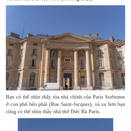
Bạn có thể nhìn thấy tòa nhà chính của Paris Sorbonne
ở con phố bên phải (Rue Saint-Jacques), và xa hơn bạn
cũng có thể nhìn thấy nhà thờ Đức Bà Paris.