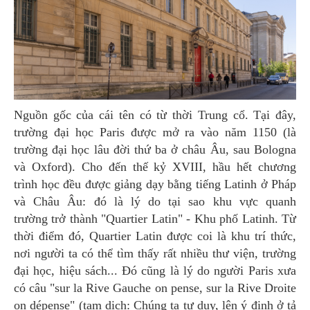
Nguồn gốc của cái tên có từ thời Trung cổ. Tại đây,
trường đại học Paris được mở ra vào năm 1150 (là
trường đại học lâu đời thứ ba ở châu Âu, sau Bologna
và Oxford). Cho đến thế kỷ XVIII, hầu hết chương
trình học đều được giảng dạy bằng tiếng Latinh ở Pháp
và Châu Âu: đó là lý do tại sao khu vực quanh
trường trở thành "Quartier Latin" - Khu phố Latinh. Từ
thời điểm đó, Quartier Latin được coi là khu trí thức,
nơi người ta có thể tìm thấy rất nhiều thư viện, trường
đại học, hiệu sách... Đó cũng là lý do người Paris xưa
có câu "sur la Rive Gauche on pense, sur la Rive Droite
on dépense" (tạm dịch: Chúng ta tư duy, lên ý định ở tả