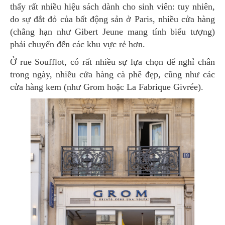
thấy rất nhiều hiệu sách dành cho sinh viên: tuy nhiên,
do sự đắt đỏ của bất động sản ở Paris, nhiều cửa hàng
(chẳng hạn như Gibert Jeune mang tính biểu tượng)
phải chuyển đến các khu vực rẻ hơn.
Ở rue Soufflot, có rất nhiều sự lựa chọn để nghỉ chân
trong ngày, nhiều cửa hàng cà phê đẹp, cũng như các
cửa hàng kem (như Grom hoặc La Fabrique Givrée).