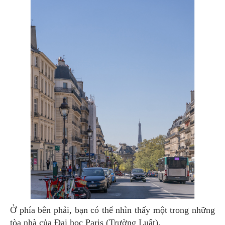
Ở phía bên phải, bạn có thể nhìn thấy một trong những
tòa nhà của Đại học Paris (Trường Luật).