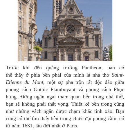
Trước khi đến quảng trường Pantheon, bạn có
thể thấy ở phía bên phải của mình là nhà thờ
Saint-
Etienne du Mont
, một sự pha trộn rất độc đáo giữa
phong cách Gothic Flamboyant và phong cách Phục
hưng. Đừng ngần ngại tham quan bên trong nhà thờ,
bạn sẽ không phải thất vọng. Thiết kế bên trong cũng
như những vách ngăn được chạm khắc tinh xảo. Bạn
cũng có thể tìm thấy bên trong chiếc đại phong cầm, có
từ năm 1631, lâu đời nhất ở Paris.