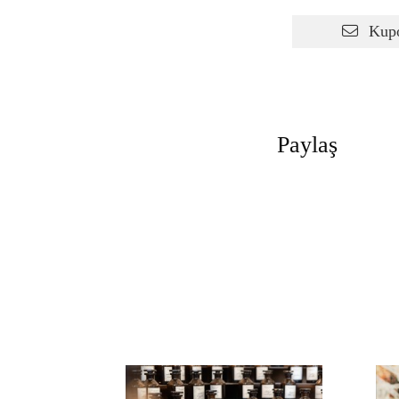
Kupon
Paylaş