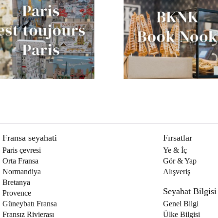
Fransa seyahati
Fırsatlar
Paris çevresi
Ye & İç
Orta Fransa
Gör & Yap
Normandiya
Alışveriş
Bretanya
Seyahat Bilgisi
Provence
Güneybatı Fransa
Genel Bilgi
Fransız Rivierası
Ülke Bilgisi