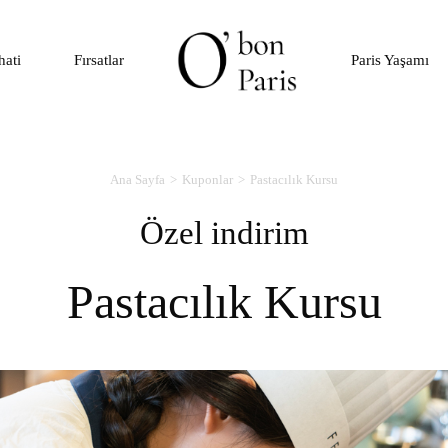
hati
Fırsatlar
Paris Yaşamı
Ana Sayfa
Kuponlar
Pastacılık Kursu
Özel indirim
Pastacılık Kursu