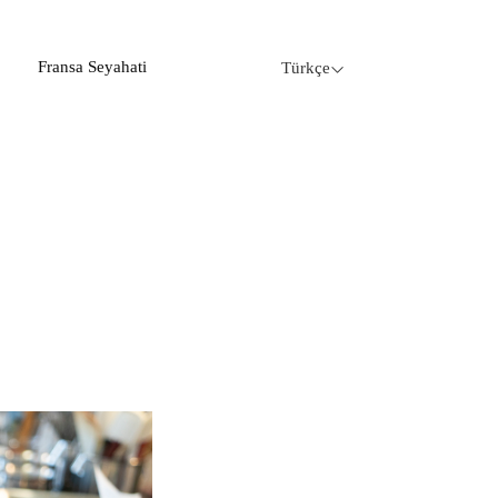
Fransa Seyahati
Türkçe