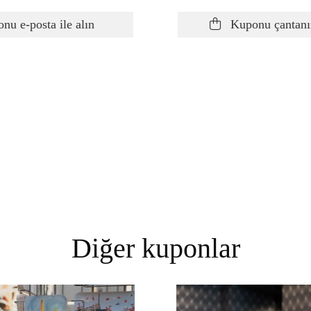
u e-posta ile alın
Kuponu çantanı
Diğer kuponlar