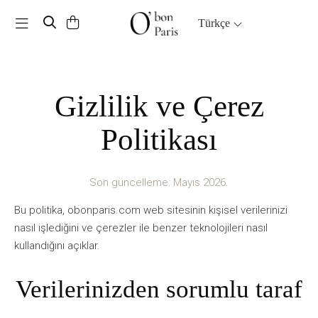
Toggle navigation
Türkçe
Gizlilik ve Çerez
Politikası
Son güncelleme: Mayıs 2026.
Bu politika, obonparis.com web sitesinin kişisel verilerinizi
nasıl işlediğini ve çerezler ile benzer teknolojileri nasıl
kullandığını açıklar.
Verilerinizden sorumlu taraf