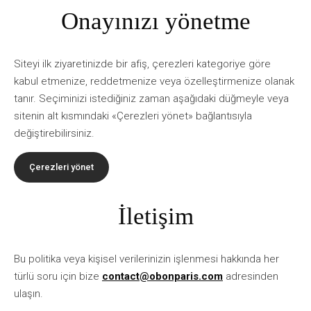
Onayınızı yönetme
Siteyi ilk ziyaretinizde bir afiş, çerezleri kategoriye göre
kabul etmenize, reddetmenize veya özelleştirmenize olanak
tanır. Seçiminizi istediğiniz zaman aşağıdaki düğmeyle veya
sitenin alt kısmındaki «Çerezleri yönet» bağlantısıyla
değiştirebilirsiniz.
Çerezleri yönet
İletişim
Bu politika veya kişisel verilerinizin işlenmesi hakkında her
türlü soru için bize
contact@obonparis.com
adresinden
ulaşın.