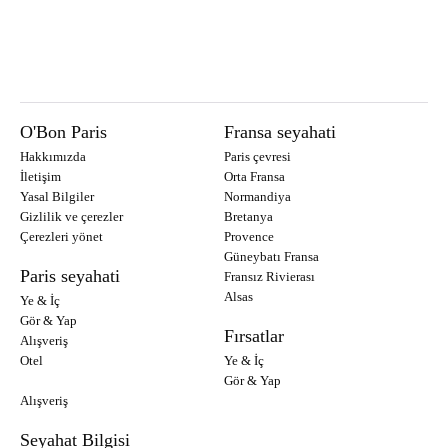
O'Bon Paris
Fransa seyahati
Hakkımızda
Paris çevresi
İletişim
Orta Fransa
Yasal Bilgiler
Normandiya
Gizlilik ve çerezler
Bretanya
Çerezleri yönet
Provence
Güneybatı Fransa
Paris seyahati
Fransız Rivierası
Alsas
Ye & İç
Gör & Yap
Fırsatlar
Alışveriş
Otel
Ye & İç
Gör & Yap
Alışveriş
Seyahat Bilgisi