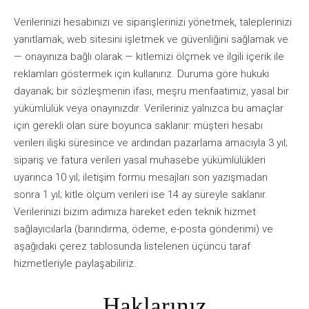
Verilerinizi hesabınızı ve siparişlerinizi yönetmek, taleplerinizi
yanıtlamak, web sitesini işletmek ve güvenliğini sağlamak ve
— onayınıza bağlı olarak — kitlemizi ölçmek ve ilgili içerik ile
reklamları göstermek için kullanırız. Duruma göre hukuki
dayanak; bir sözleşmenin ifası, meşru menfaatimiz, yasal bir
yükümlülük veya onayınızdır. Verileriniz yalnızca bu amaçlar
için gerekli olan süre boyunca saklanır: müşteri hesabı
verileri ilişki süresince ve ardından pazarlama amacıyla 3 yıl;
sipariş ve fatura verileri yasal muhasebe yükümlülükleri
uyarınca 10 yıl; iletişim formu mesajları son yazışmadan
sonra 1 yıl; kitle ölçüm verileri ise 14 ay süreyle saklanır.
Verilerinizi bizim adımıza hareket eden teknik hizmet
sağlayıcılarla (barındırma, ödeme, e-posta gönderimi) ve
aşağıdaki çerez tablosunda listelenen üçüncü taraf
hizmetleriyle paylaşabiliriz.
Haklarınız