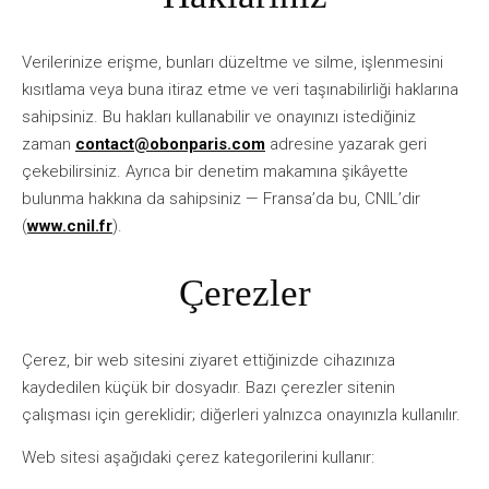
Verilerinize erişme, bunları düzeltme ve silme, işlenmesini
kısıtlama veya buna itiraz etme ve veri taşınabilirliği haklarına
sahipsiniz. Bu hakları kullanabilir ve onayınızı istediğiniz
zaman
contact@obonparis.com
adresine yazarak geri
çekebilirsiniz. Ayrıca bir denetim makamına şikâyette
bulunma hakkına da sahipsiniz — Fransa’da bu, CNIL’dir
(
www.cnil.fr
).
Çerezler
Çerez, bir web sitesini ziyaret ettiğinizde cihazınıza
kaydedilen küçük bir dosyadır. Bazı çerezler sitenin
çalışması için gereklidir; diğerleri yalnızca onayınızla kullanılır.
Web sitesi aşağıdaki çerez kategorilerini kullanır: