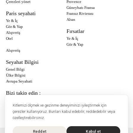
Çerezleri yönet
Provence
Güneybatı Fransa
Paris seyahati
Fransız Rivierası
Alsas
Ye & İç
Gör & Yap
Fırsatlar
Alışveriş
Otel
Ye & İç
Gör & Yap
Alışveriş
Seyahat Bilgisi
Genel Bilgi
Ülke Bilgisi
Avrupa Seyahati
Bizi takip edin :
Instagram
Kitlemizi ölçmek ve gezinme deneyiminizi iyileştirmek için
Facebook
çerezler kullanıyoruz. Bunları kabul edebilir, reddedebilir veya
özelleştirebilirsiniz.
Reddet
Kabul et