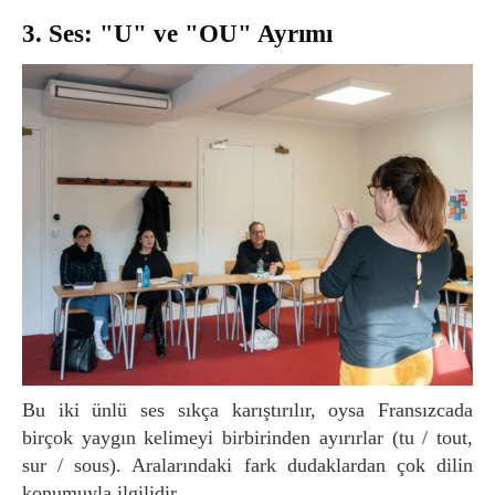
3. Ses: "U" ve "OU" Ayrımı
Bu iki ünlü ses sıkça karıştırılır, oysa Fransızcada
birçok yaygın kelimeyi birbirinden ayırırlar (tu / tout,
sur / sous). Aralarındaki fark dudaklardan çok dilin
konumuyla ilgilidir.