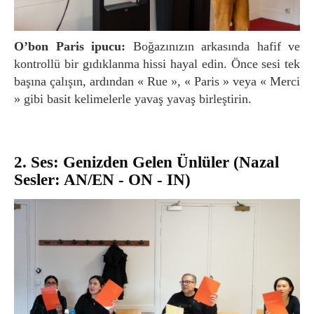
O’bon Paris ipucu:
Boğazınızın arkasında hafif ve
kontrollü bir gıdıklanma hissi hayal edin. Önce sesi tek
başına çalışın, ardından « Rue », « Paris » veya « Merci
» gibi basit kelimelerle yavaş yavaş birleştirin.
2. Ses: Genizden Gelen Ünlüler (Nazal
Sesler: AN/EN - ON - IN)