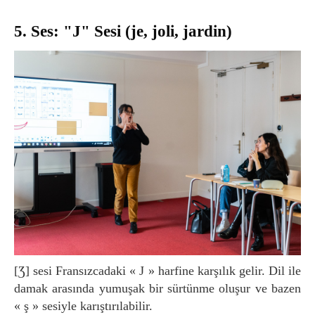
5. Ses: "J" Sesi (je, joli, jardin)
[ʒ] sesi Fransızcadaki « J » harfine karşılık gelir. Dil ile
damak arasında yumuşak bir sürtünme oluşur ve bazen
« ş » sesiyle karıştırılabilir.