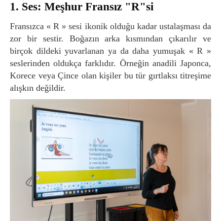
1. Ses: Meşhur Fransız "R"si
Fransızca « R » sesi ikonik olduğu kadar ustalaşması da
zor bir sestir. Boğazın arka kısmından çıkarılır ve
birçok dildeki yuvarlanan ya da daha yumuşak « R »
seslerinden oldukça farklıdır. Örneğin anadili Japonca,
Korece veya Çince olan kişiler bu tür gırtlaksı titreşime
alışkın değildir.