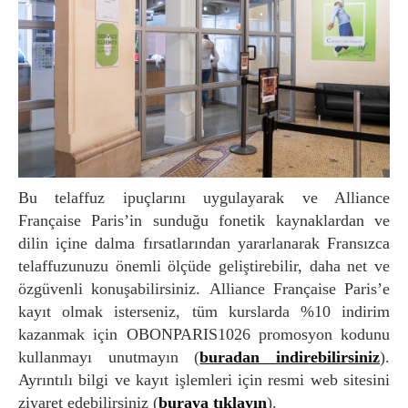
Bu telaffuz ipuçlarını uygulayarak ve Alliance
Française Paris’in sunduğu fonetik kaynaklardan ve
dilin içine dalma fırsatlarından yararlanarak Fransızca
telaffuzunuzu önemli ölçüde geliştirebilir, daha net ve
özgüvenli konuşabilirsiniz. Alliance Française Paris’e
kayıt olmak isterseniz, tüm kurslarda %10 indirim
kazanmak için OBONPARIS1026 promosyon kodunu
kullanmayı unutmayın (
buradan indirebilirsiniz
).
Ayrıntılı bilgi ve kayıt işlemleri için resmi web sitesini
ziyaret edebilirsiniz (
buraya tıklayın
).