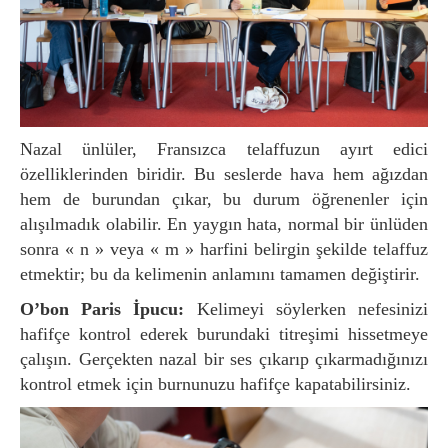
Nazal ünlüler, Fransızca telaffuzun ayırt edici
özelliklerinden biridir. Bu seslerde hava hem ağızdan
hem de burundan çıkar, bu durum öğrenenler için
alışılmadık olabilir. En yaygın hata, normal bir ünlüden
sonra « n » veya « m » harfini belirgin şekilde telaffuz
etmektir; bu da kelimenin anlamını tamamen değiştirir.
O’bon Paris İpucu:
Kelimeyi söylerken nefesinizi
hafifçe kontrol ederek burundaki titreşimi hissetmeye
çalışın. Gerçekten nazal bir ses çıkarıp çıkarmadığınızı
kontrol etmek için burnunuzu hafifçe kapatabilirsiniz.