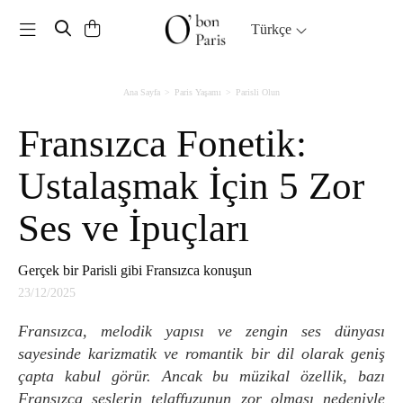
Toggle navigation
Türkçe
Ana Sayfa
Paris Yaşamı
Parisli Olun
Fransızca Fonetik:
Ustalaşmak İçin 5 Zor
Ses ve İpuçları
Gerçek bir Parisli gibi Fransızca konuşun
23/12/2025
Fransızca, melodik yapısı ve zengin ses dünyası
sayesinde karizmatik ve romantik bir dil olarak geniş
çapta kabul görür. Ancak bu müzikal özellik, bazı
Fransızca seslerin telaffuzunun zor olması nedeniyle