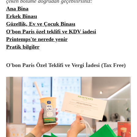
çeken bölüme doğrudan geçebilirsiniz:
Ana Bina
Erkek Binası
Güzellik, Ev ve Çocuk Binası
O'bon Paris özel teklifi ve KDV iadesi
Printemps'te nerede yenir
Pratik bilgiler
O'bon Paris Özel Teklifi ve Vergi İadesi (Tax Free)