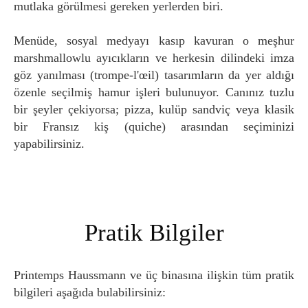
mutlaka görülmesi gereken yerlerden biri.
Menüde, sosyal medyayı kasıp kavuran o meşhur
marshmallowlu ayıcıkların ve herkesin dilindeki imza
göz yanılması (trompe-l'œil) tasarımların da yer aldığı
özenle seçilmiş hamur işleri bulunuyor. Canınız tuzlu
bir şeyler çekiyorsa; pizza, kulüp sandviç veya klasik
bir Fransız kiş (quiche) arasından seçiminizi
yapabilirsiniz.
Pratik Bilgiler
Printemps Haussmann ve üç binasına ilişkin tüm pratik
bilgileri aşağıda bulabilirsiniz: