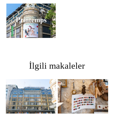
İlgili makaleler