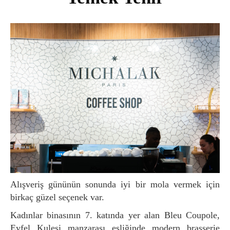
Alışveriş gününün sonunda iyi bir mola vermek için
birkaç güzel seçenek var.
Kadınlar binasının 7. katında yer alan Bleu Coupole,
Eyfel Kulesi manzarası eşliğinde modern brasserie