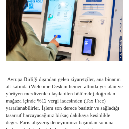
Avrupa Birliği dışından gelen ziyaretçiler, ana binanın
alt katında (Welcome Desk'in hemen altında yer alan ve
yürüyen merdivenle ulaşılabilen bölümde) doğrudan
mağaza içinde %12 vergi iadesinden (Tax Free)
yararlanabilirler. İşlem son derece basittir ve sağladığı
tasarruf harcayacağınız birkaç dakikaya kesinlikle
değer. Paris alışveriş deneyiminizi başından sonuna