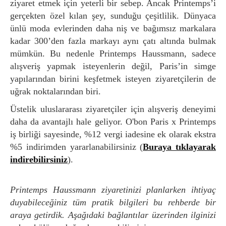
ziyaret etmek için yeterli bir sebep. Ancak Printemps’i
gerçekten özel kılan şey, sunduğu çeşitlilik. Dünyaca
ünlü moda evlerinden daha niş ve bağımsız markalara
kadar 300’den fazla markayı aynı çatı altında bulmak
mümkün. Bu nedenle Printemps Haussmann, sadece
alışveriş yapmak isteyenlerin değil, Paris’in simge
yapılarından birini keşfetmek isteyen ziyaretçilerin de
uğrak noktalarından biri.
Üstelik uluslararası ziyaretçiler için alışveriş deneyimi
daha da avantajlı hale geliyor. O'bon Paris x Printemps
iş birliği sayesinde, %12 vergi iadesine ek olarak ekstra
%5 indirimden yararlanabilirsiniz (
Buraya tıklayarak
indirebilirsiniz
).
Printemps Haussmann ziyaretinizi planlarken ihtiyaç
duyabileceğiniz tüm pratik bilgileri bu rehberde bir
araya getirdik. Aşağıdaki bağlantılar üzerinden ilginizi