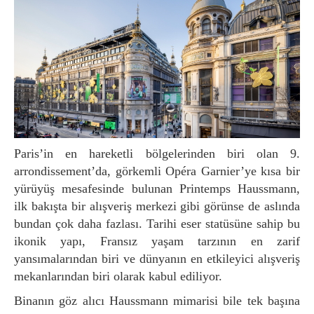
Paris’in en hareketli bölgelerinden biri olan 9.
arrondissement’da, görkemli Opéra Garnier’ye kısa bir
yürüyüş mesafesinde bulunan Printemps Haussmann,
ilk bakışta bir alışveriş merkezi gibi görünse de aslında
bundan çok daha fazlası. Tarihi eser statüsüne sahip bu
ikonik yapı, Fransız yaşam tarzının en zarif
yansımalarından biri ve dünyanın en etkileyici alışveriş
mekanlarından biri olarak kabul ediliyor.
Binanın göz alıcı Haussmann mimarisi bile tek başına