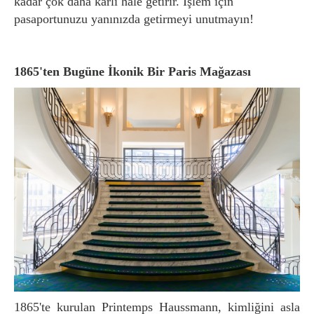
kadar çok daha karlı hale getirir. İşlem için
pasaportunuzu yanınızda getirmeyi unutmayın!
1865'ten Bugüne İkonik Bir Paris Mağazası
1865'te kurulan Printemps Haussmann, kimliğini asla