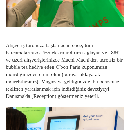
Alışveriş turunuza başlamadan önce, tüm
harcamalarınızda %5 ekstra indirim sağlayan ve 188€
ve üzeri alışverişlerinizde Machi Machi'den ücretsiz bir
bubble tea hediye eden O'bon Paris kuponunuzu
indirdiğinizden emin olun (buraya tıklayarak
indirebilirsiniz). Mağazaya geldiğinizde, bu benzersiz
tekliften yararlanmak için indirdiğiniz davetiyeyi
Danışma'da (Reception) göstermeniz yeterli.