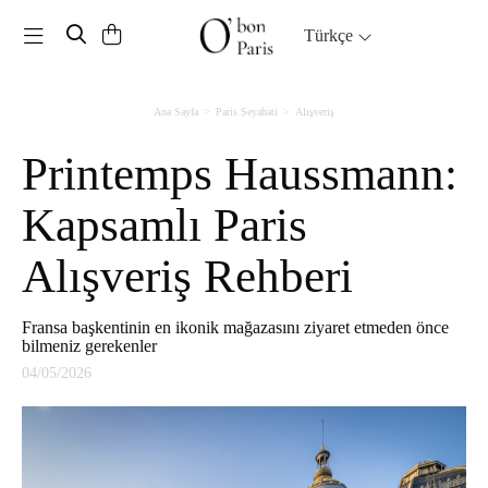
Toggle navigation
Türkçe
Ana Sayfa
Paris Seyahati
Alışveriş
Printemps Haussmann:
Kapsamlı Paris
Alışveriş Rehberi
Fransa başkentinin en ikonik mağazasını ziyaret etmeden önce
bilmeniz gerekenler
04/05/2026