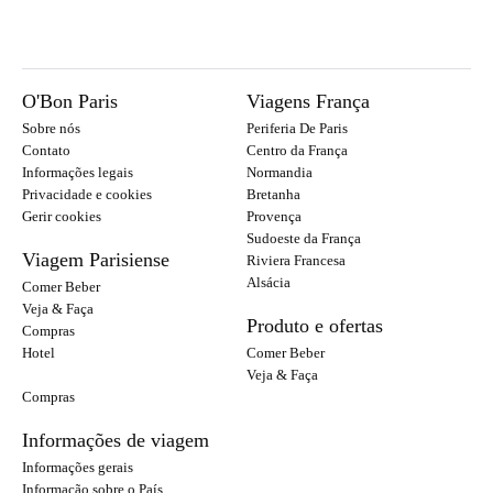
O'Bon Paris
Viagens França
Sobre nós
Periferia De Paris
Contato
Centro da França
Informações legais
Normandia
Privacidade e cookies
Bretanha
Gerir cookies
Provença
Sudoeste da França
Viagem Parisiense
Riviera Francesa
Alsácia
Comer Beber
Veja & Faça
Produto e ofertas
Compras
Hotel
Comer Beber
Veja & Faça
Compras
Informações de viagem
Informações gerais
Informação sobre o País