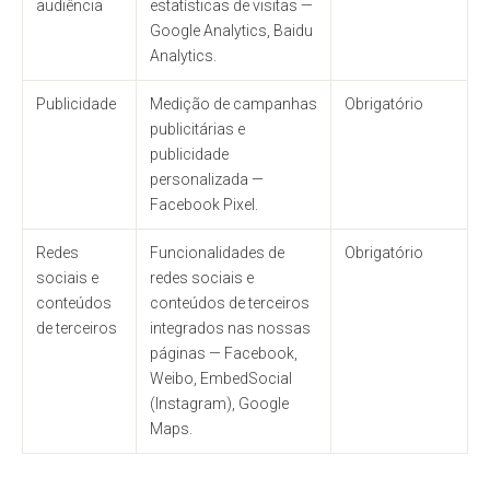
audiência
estatísticas de visitas —
Google Analytics, Baidu
Analytics.
Publicidade
Medição de campanhas
Obrigatório
publicitárias e
publicidade
personalizada —
Facebook Pixel.
Redes
Funcionalidades de
Obrigatório
sociais e
redes sociais e
conteúdos
conteúdos de terceiros
de terceiros
integrados nas nossas
páginas — Facebook,
Weibo, EmbedSocial
(Instagram), Google
Maps.