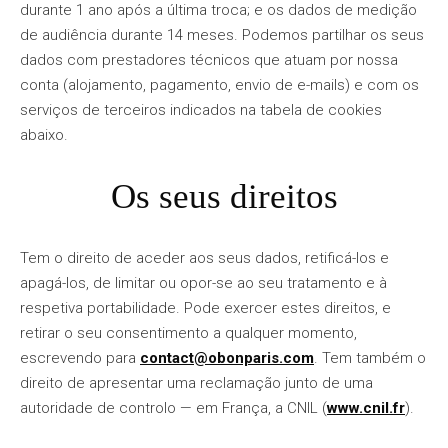
durante 1 ano após a última troca; e os dados de medição
de audiência durante 14 meses. Podemos partilhar os seus
dados com prestadores técnicos que atuam por nossa
conta (alojamento, pagamento, envio de e-mails) e com os
serviços de terceiros indicados na tabela de cookies
abaixo.
Os seus direitos
Tem o direito de aceder aos seus dados, retificá-los e
apagá-los, de limitar ou opor-se ao seu tratamento e à
respetiva portabilidade. Pode exercer estes direitos, e
retirar o seu consentimento a qualquer momento,
escrevendo para
contact@obonparis.com
. Tem também o
direito de apresentar uma reclamação junto de uma
autoridade de controlo — em França, a CNIL (
www.cnil.fr
).