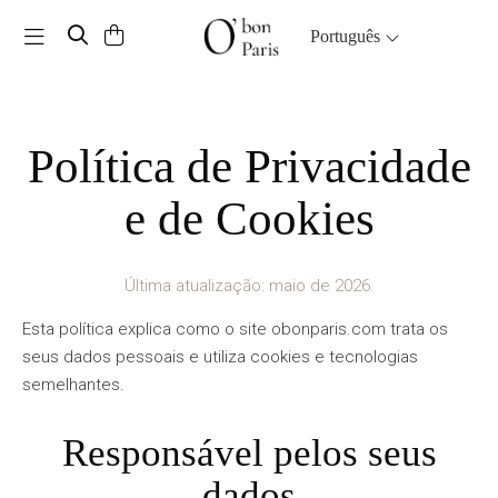
Toggle navigation
Português
Política de Privacidade
e de Cookies
Última atualização: maio de 2026.
Esta política explica como o site obonparis.com trata os
seus dados pessoais e utiliza cookies e tecnologias
semelhantes.
Responsável pelos seus
dados