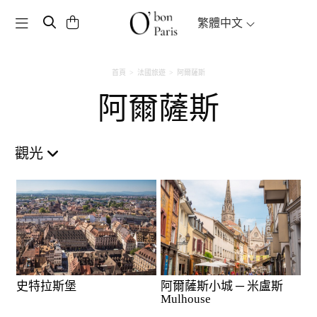
Toggle navigation
繁體中文
首頁
法國旅遊
阿爾薩斯
阿爾薩斯
觀光
史特拉斯堡
阿爾薩斯小城 ─ 米盧斯
Mulhouse