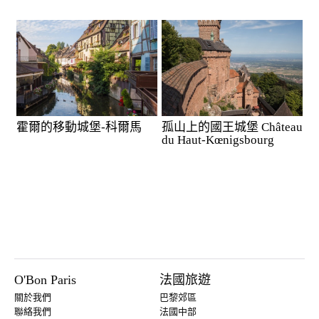
霍爾的移動城堡-科爾馬
孤山上的國王城堡 Château
du Haut-Kœnigsbourg
O'Bon Paris
法國旅遊
關於我們
巴黎郊區
聯絡我們
法國中部