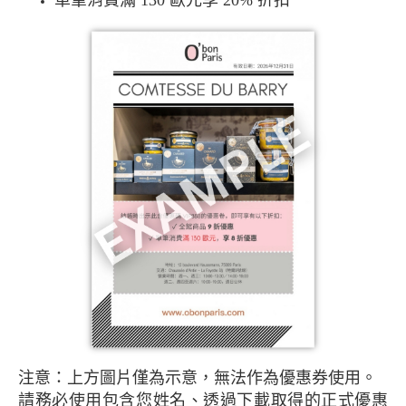
注意：上方圖片僅為示意，無法作為優惠券使用。
請務必使用包含您姓名、透過下載取得的正式優惠