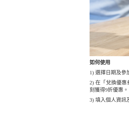
如何使用
1) 選擇日期
2) 在「兌換
刻獲得9折優惠。
3) 填入個人資