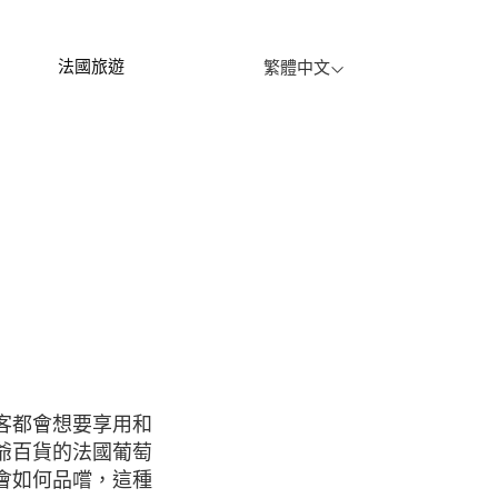
法國旅遊
繁體中文
爺百貨的法國葡萄
會如何品嚐，這種