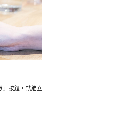
券」按鈕，就能立