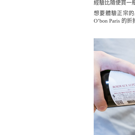
經驗比隨便買一
想要體驗正宗
O’bon Paris 的