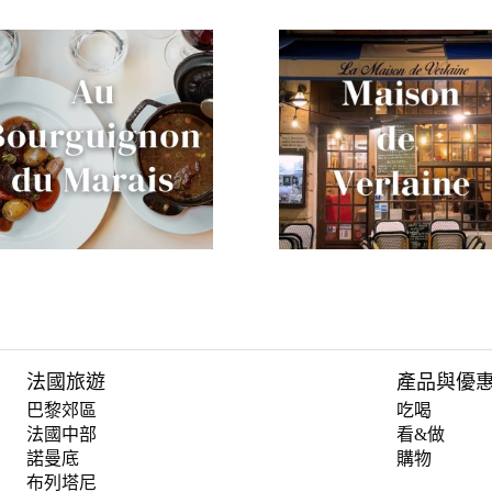
法國旅遊
產品與優
巴黎郊區
吃喝
法國中部
看&做
諾曼底
購物
布列塔尼