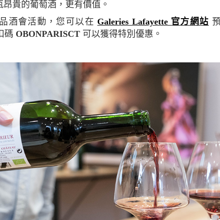
瓶昂貴的葡萄酒，更有價值。
的品酒會活動，您可以在
Galeries Lafayette 官方網站
預
折扣碼
OBONPARISCT
可以獲得特別優惠。