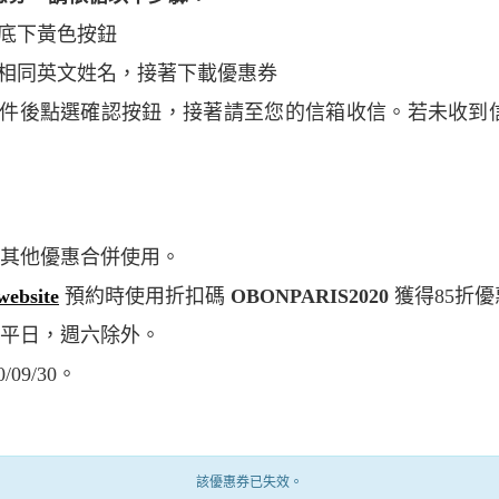
須知底下黃色按鈕
與護照相同英文姓名，接著下載優惠券
與其他優惠合併使用。
 website
預約時使用折扣碼
OBONPARIS2020
獲得85折優
於平日，週六除外。
/09/30。
該優惠券已失效。