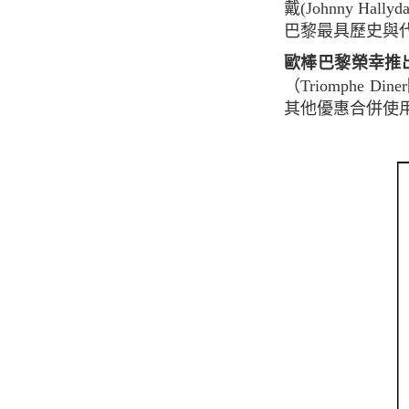
戴(Johnny 
巴黎最具歷史與
歐棒巴黎榮幸推出
（Triomphe
其他優惠合併使