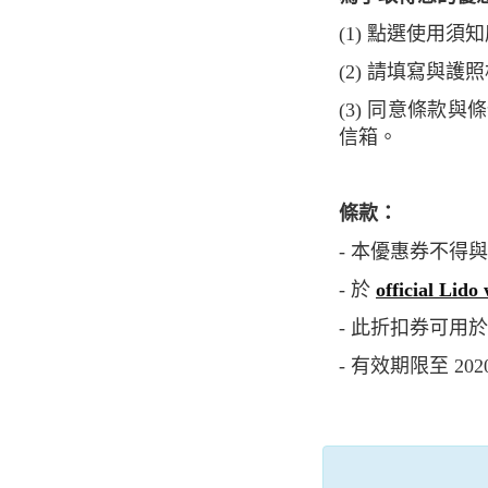
(1) 點選使用
(2) 請填寫
(3) 同意條款與條件後點選確認按鈕，接著請至您的信箱收信。若未收到信件，請查看垃圾
信箱。
條款：
- 本優惠券不得
- 於
official Lido
- 此折扣券可用
- 有效期限至 2020