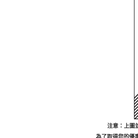
注意：上
為了取得您的優