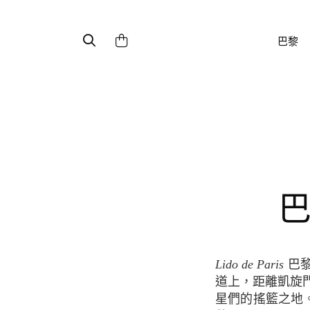
巴黎
Lido de Paris
巴黎
道上，距離凱旋
星們的搖籃之地。比