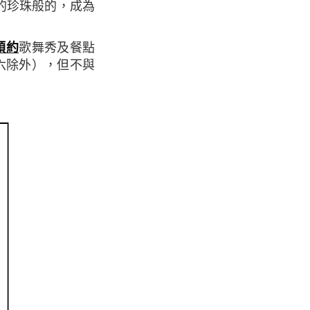
一見的珍珠般的，成為
預約
歌舞秀及餐點
（週六除外），但不與