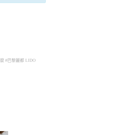
什麼
#巴黎麗都 LIDO