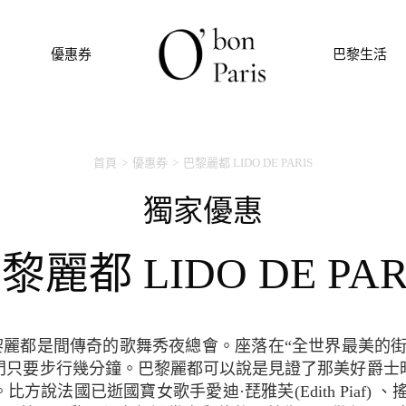
優惠券
巴黎生活
首頁
優惠券
巴黎麗都 LIDO DE PARIS
獨家優惠
巴黎麗都 LIDO DE PAR
麗都是間傳奇的歌舞秀夜總會。座落在“全世界最美的街
門只要步行幾分鐘。巴黎麗都可以說是見證了那美好爵士
方說法國已逝國寶女歌手愛迪·琵雅芙(Edith Piaf) 