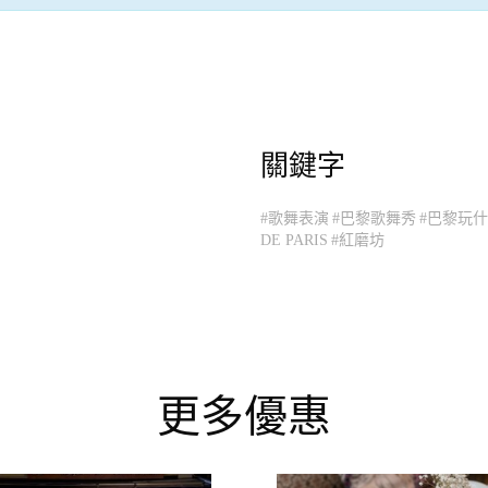
關鍵字
#歌舞表演
#巴黎歌舞秀
#巴黎玩
DE PARIS
#紅磨坊
更多優惠