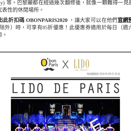
Hallyday) 等。巴黎麗都在經過幾次翻修後，就像一顆難得
代表性的休閒場所。
此折扣碼 OBONPARIS2020
，讓大家可以在他們
官網
 Diner除外）時，可享有85折優惠！此優惠券適用於每日
用。