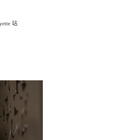
yette 站