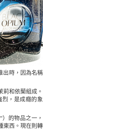
強烈，是成癮的象
種東西。現在則轉