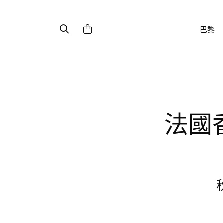
巴黎
法國香水店推薦 巴黎必買香水清