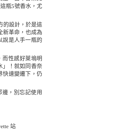
出這瓶5號香水，尤
帶來全新革命，也成為
以說是人手一瓶的
水」！就如同香奈
界快速變遷下，仍
那邊，別忘記使用
yette 站