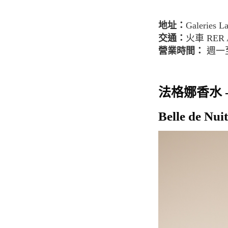
地址：
Galeries L
交通：
火車 RER A 
營業時間：
週一至週
法格娜香水 
Belle de Nu