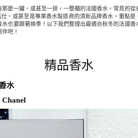
，愛馬仕，或甚至是專業香水製造商的清新品牌香水。重點是
香水也要跟著換季！以下我們整理出最適合秋冬的法國香
陪伴吧！
精品香水
號香水
- Chanel