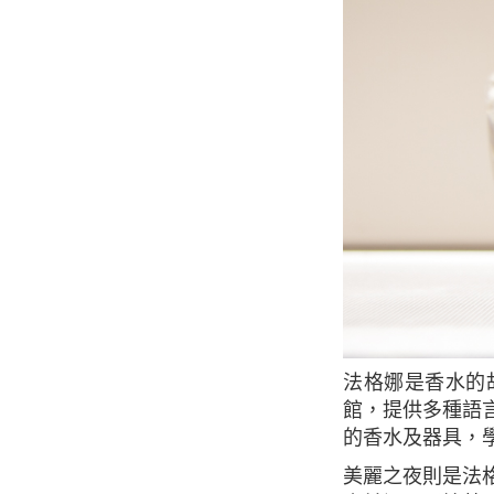
法格娜是香水的故鄉 - 格拉斯最古老的香水廠之一，更特別的是法格娜在巴黎的香水博物
館，提供多種語
的香水及器具，
美麗之夜則是法格娜最暢銷的香水之一，此款香水使用奇異果、伊蘭和梔子花作為誘人的香