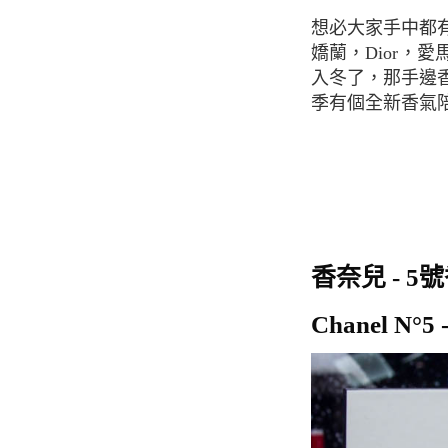
想必大家手中都有那麼一罐，或甚至一排，一整櫃的法國香水，常見的從香奈兒，聖羅蘭，
嬌蘭，Dior
入冬了，那手邊
季有個全新香氣
香奈兒 - 5
Chanel N°5 