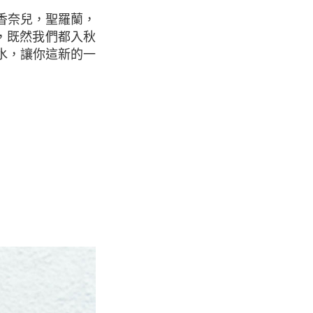
，既然我們都入秋
水，讓你這新的一