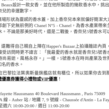
est Beaux設計一款女香，並在他所製造的幾款香水中，挑
是香奈兒的幸運數字。
下史無前例的 Chanel N°5 - Chanel，為香水產業
水。不論是那美好時代，還是二戰後，香奈兒5號香水可
接受訪問時更不諱言：「我最愛的香水就是香奈兒5號香
時尚易逝，風格永存。」一樣，5號香水在時尚產業及世
知名的香水。
妝在巴黎拉法葉奧斯曼旗艦店就有櫃位，所以如果你去到
優惠券獲得小禮物或VIP優惠
！
afayette Haussmann 40 Boulevard Haussmann , Paris 75009
A 線 - Auber 站 / 地鐵 7, 9 號線 - Chaussée d'Antin - La Fa
六 10:00-20:00 / 週日 11:00-20:00