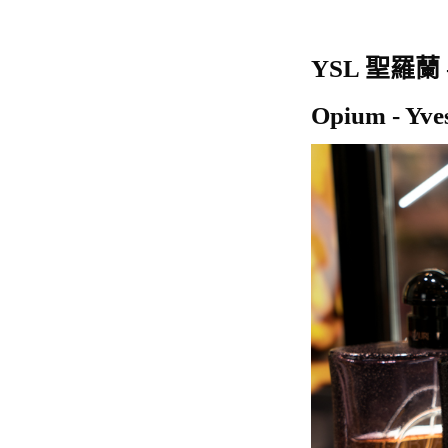
YSL 聖羅蘭
Opium - Yv