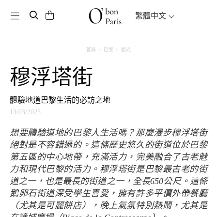
Toggle navigation
繁體中文
首頁
巴黎
觀光
穆浮塔街
體驗地道巴黎生活的必訪之地
13/03/2025
想要體驗道地的巴黎人生活嗎？那麼漫步穆浮塔街
絕對是不容錯過的。這條歷史悠久的街道位於巴黎
第五區的中心地帶，充滿活力，完美融合了古老魅
力和現代巴黎的活力。穆浮塔街是巴黎最古老的街
道之一，也是最長的街道之一，全長650公尺。這條
鵝卵石街道深受學生喜愛，擁有許多平價外帶餐廳
（尤其是可麗餅店），晚上氣氛特別熱鬧，尤其是