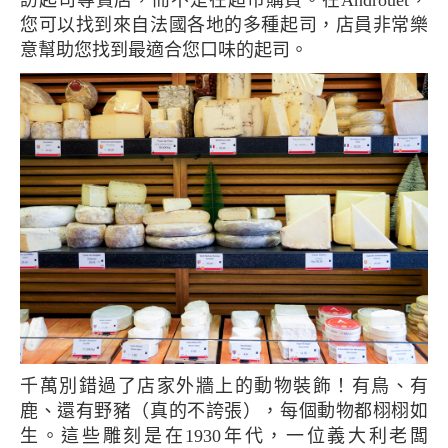
您可以找到來自法國各地的多種起司，店員非常樂
意幫助您找到最適合您口味的起司。
千萬別錯過了店家外牆上的動物裝飾！有鳥、有
鹿、還有野豬（真的不誇張），每個動物都栩栩如
生。這些雕刻是在1930年代，一位義大利老闆