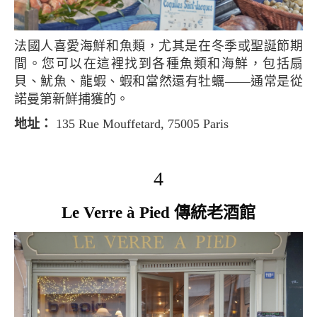
法國人喜愛海鮮和魚類，尤其是在冬季或聖誕節期
間。您可以在這裡找到各種魚類和海鮮，包括扇
貝、魷魚、龍蝦、蝦和當然還有牡蠣——通常是從
諾曼第新鮮捕獲的。
地址：
135 Rue Mouffetard, 75005 Paris
4
Le Verre à Pied 傳統老酒館