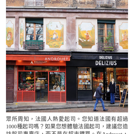
眾所周知，法國人熱愛起司。您知道法國有超過
1000種起司嗎？如果您想體驗法國起司，建議您造
訪起司專賣店，而不是在超市購買。在Androuet，