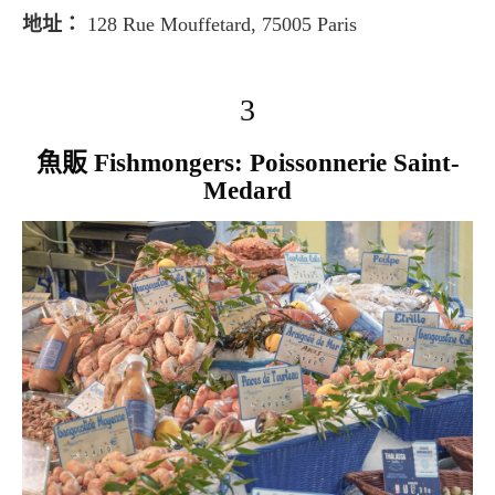
地址：
128 Rue Mouffetard, 75005 Paris
3
魚販 Fishmongers: Poissonnerie Saint-
Medard