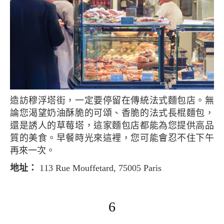
造訪穆浮塔街，一定要停留在傳統法式麵包店。無
論您渴望奶油酥脆的可頌、香脆的法式長棍麵包，
還是誘人的草莓塔，這家麵包店都能為您提供高品
質的美食。早餐時光來這裡，您可能會忍不住下午
再來一次。
地址：
113 Rue Mouffetard, 75005 Paris
6