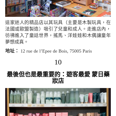
這家迷人的精品店以其玩具（主要是木製玩具，在
法國或歐盟製造）吸引了兒童和成人。走進店內，
彷彿進入了童話世界，搖馬、洋娃娃和木偶讓童年
夢想成真。
地址：
12 rue de l’Epee de Bois, 75005 Paris
10
最後但也是最重要的：遊客最愛 蒙日藥
妝店