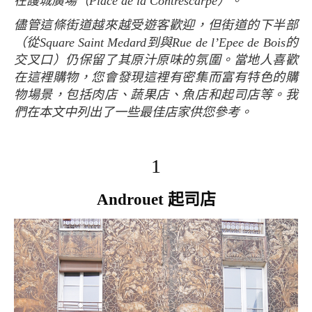
在護城廣場（Place de la Contrescarpe）。
儘管這條街道越來越受遊客歡迎，但街道的下半部
（從Square Saint Medard到與Rue de l’Epee de Bois的
交叉口）仍保留了其原汁原味的氛圍。當地人喜歡
在這裡購物，您會發現這裡有密集而富有特色的購
物場景，包括肉店、蔬果店、魚店和起司店等。我
們在本文中列出了一些最佳店家供您參考。
1
Androuet 起司店