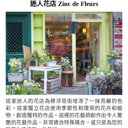
迷人花店 Zinc de Fleurs
這家迷人的花店為穆浮塔街增添了一抹亮麗的色
彩。這家獨立花店使用季節性和環保的花卉和植
物，創造獨特的作品。這裡的花藝師創作出令人驚
艷的花藝作品，非常適合特殊場合，或只是為您的