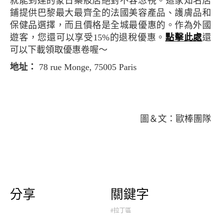
就能到達的蒙日藥妝店絕對不容忽視。這家知名店
鋪提供巴黎最大最齊全的法國美容產品、護膚品和
保健品選擇，而且價格是全城最優惠的。作為外國
遊客，您還可以享受15%的退稅優惠。
點擊此處
還
可以下載領取優惠卷喔～
地址：
78 rue Monge, 75005 Paris
圖＆文：歐棒團隊
分享
關鍵字
#拉丁區