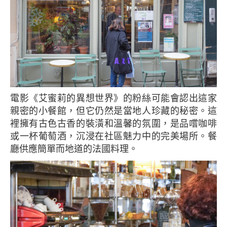
電影《艾蜜莉的異想世界》的粉絲可能會認出這家
親密的小餐館，但它仍然是當地人珍藏的秘密。這
裡擁有古色古香的裝潢和溫馨的氛圍，是品嚐咖啡
或一杯葡萄酒，沉浸在社區魅力中的完美場所。餐
廳供應簡單而地道的法國料理。