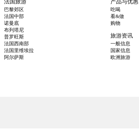
法国旅游
产品与优惠
巴黎郊区
吃喝
法国中部
看&做
诺曼底
购物
布列塔尼
旅游资讯
普罗旺斯
法国西南部
一般信息
法国里维埃拉
国家信息
阿尔萨斯
欧洲旅游