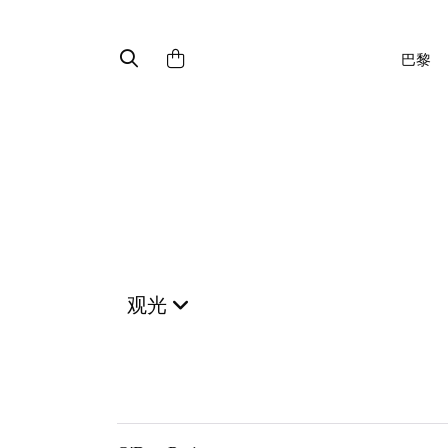
巴黎
观光