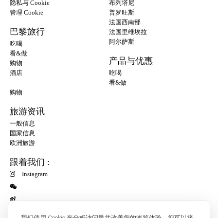
隐私与 Cookie
布列塔尼
管理 Cookie
普罗旺斯
法国西南部
巴黎旅行
法国里维埃拉
阿尔萨斯
吃喝
看&做
产品与优惠
购物
酒店
吃喝
看&做
购物
旅游资讯
一般信息
国家信息
欧洲旅游
跟着我们 :
Instagram
小红书
我们使用 Cookie 来分析访问量并改善您的浏览体验。您可以接