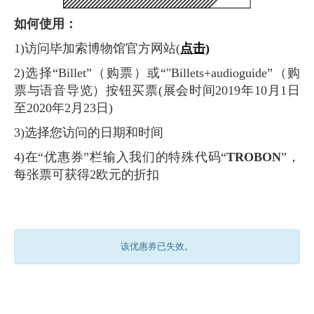
如何使用：
1)访问毕加索博物馆官方网站(
点击)
2)选择“Billet”（购票）或“"Billets+audioguide”（购
票与语音导览）按钮买票(展会时间2019年10月1日
至2020年2月23日)
3)选择您访问的日期和时间
4)在“优惠券”栏输入我们的特殊代码“
TROBON
”，
每张票可获得2欧元的折扣
该优惠券已失效。