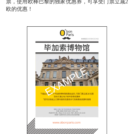
票，使用欧棒巴黎的独家优惠券，可享受门票立减2
欧的优惠！