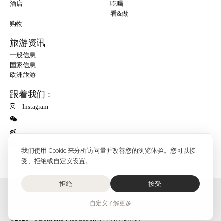
酒店
吃喝
看&做
购物
旅游资讯
一般信息
国家信息
欧洲旅游
跟着我们 :
Instagram
小红书
我们使用 Cookie 来分析访问量并改善您的浏览体验。您可以接
受、拒绝或自定义设置。
拒绝
接受
O'Bon Paris - 148 rue de Courcelles - 75017 Paris
联系
自定义
了解更多
SoCobon
©2026 - O'BonParis 为SoCobon公司的注册品牌