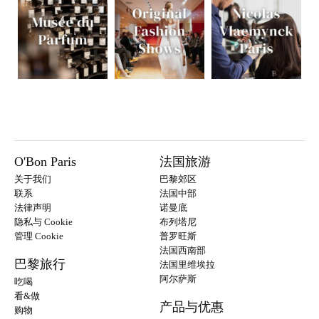
O'Bon Paris
法国旅游
关于我们
巴黎郊区
联系
法国中部
法律声明
诺曼底
隐私与 Cookie
布列塔尼
管理 Cookie
普罗旺斯
法国西南部
巴黎旅行
法国里维埃拉
阿尔萨斯
吃喝
看&做
产品与优惠
购物