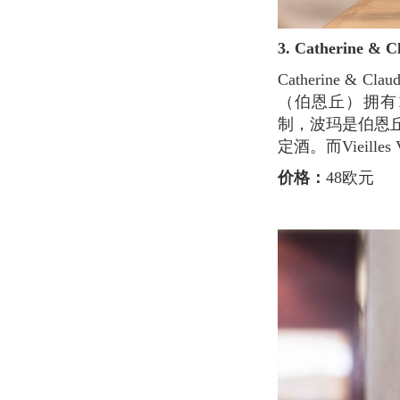
3. Catherine &
Catherine & Claude Maréchal酒庄成立于1981年，由Maréchal夫妇经营，在著名的Baune酒区
（伯恩丘）拥有10
制，波玛是伯恩
定酒。而Vieil
价格：
48欧元