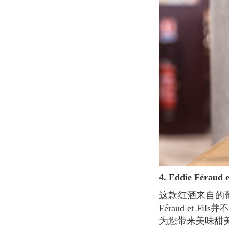
4. Eddie Féraud 
这款红酒来自的葡萄是Châteauneuf-du-Pape（教皇新堡产区）所拥有的沙质砂岩小葡萄园。
Féraud et
为您带来美味甜