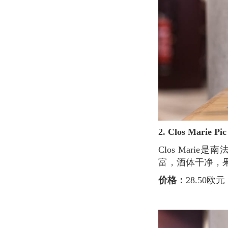
2. Clos Marie Pi
Clos Marie是南法最好的酒庄之一，完全用生物动力酿造。这款Pic Saint-Loup口味层次丰
富，酒体干净，果
价格：
28.50欧元