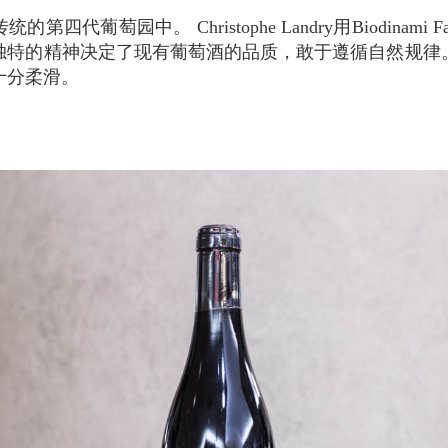
独特的精神决定了现有葡萄酒的品质，敢于遵循自然规律
十分柔滑。