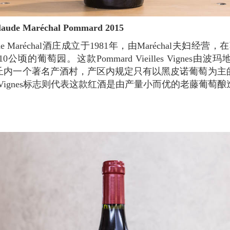
 Claude Maréchal Pommard 2015
公顷的葡萄园。这款Pommard Vieilles Vignes由
丘内一个著名产酒村，产区内规定只有以黑皮诺葡萄为主
les Vignes标志则代表这款红酒是由产量小而优的老藤葡萄