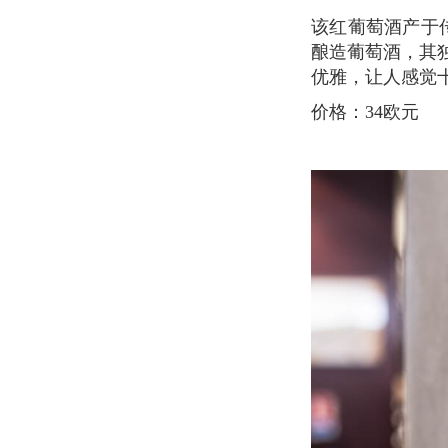
该红葡萄酒产于传统的第四代葡萄园中。 Christophe Landry用Biodinami Farming种植的葡萄
酿造葡萄酒，其
优雅，让人感觉
价格：34欧元