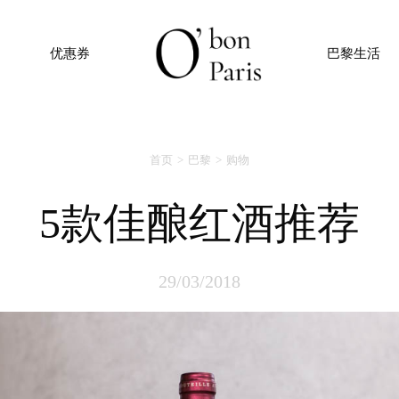
优惠券
巴黎生活
首页
巴黎
购物
5款佳酿红酒推荐
29/03/2018