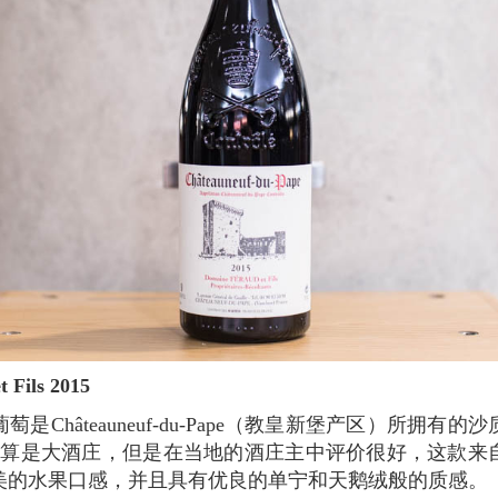
et Fils 2015
 Fils并不算是大酒庄，但是在当地的酒庄主中评价很好，这
美的水果口感，并且具有优良的单宁和天鹅绒般的质感。