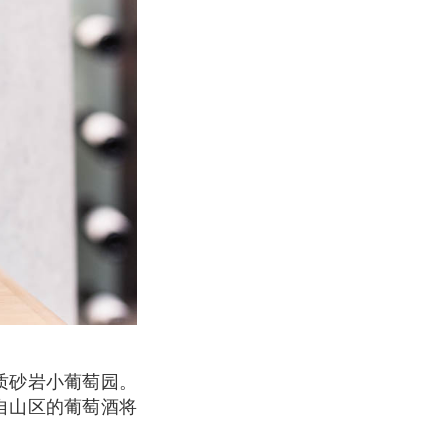
款来自山区的葡萄酒将