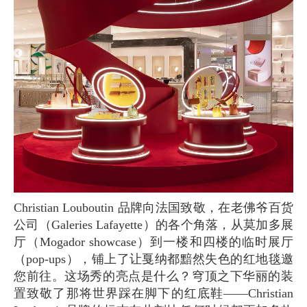
Christian Louboutin 品牌向法国致敬，在老佛爷百货
公司（Galeries Lafayette）的各个角落，从莫加多展
厅（Mogador showcase）到一楼和四楼的临时展厅
（pop-ups），铺上了让戛纳都黯然失色的红地毯邀
您前往。这场秀的亮点是什么？穹顶之下华丽的装
置致敬了那将世界踩在脚下的红底鞋——Christian