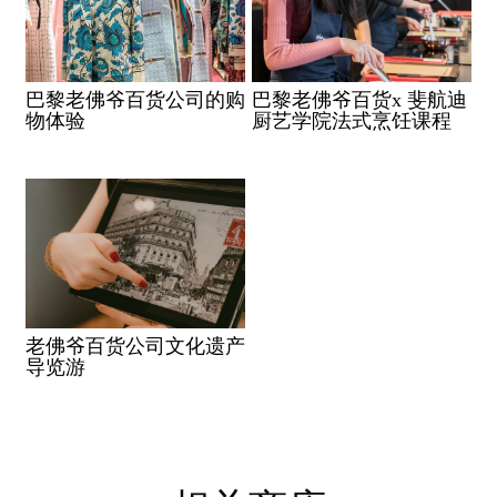
巴黎老佛爷百货公司的购
巴黎老佛爷百货x 斐航迪
物体验
厨艺学院法式烹饪课程
老佛爷百货公司文化遗产
导览游