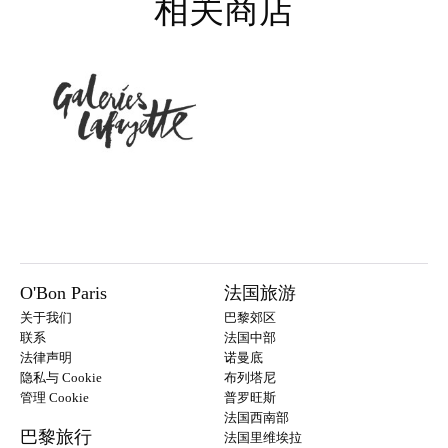
相关商店
O'Bon Paris
法国旅游
关于我们
巴黎郊区
联系
法国中部
法律声明
诺曼底
隐私与 Cookie
布列塔尼
管理 Cookie
普罗旺斯
法国西南部
巴黎旅行
法国里维埃拉