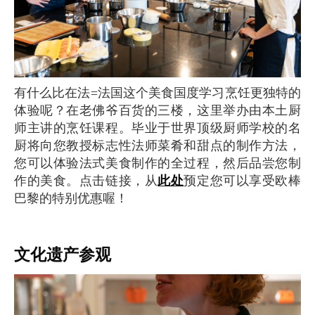
有什么比在法=法国这个美食国度学习烹饪更独特的
体验呢？在老佛爷百货的三楼，这里举办由本土厨
师主讲的烹饪课程。毕业于世界顶级厨师学校的名
厨将向您教授标志性法师菜肴和甜点的制作方法，
您可以体验法式美食制作的全过程，然后品尝您制
作的美食。点击链接，从
此处
预定您可以享受欧棒
巴黎的特别优惠喔！
文化遗产参观