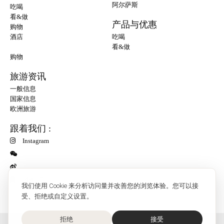
阿尔萨斯
吃喝
看&做
产品与优惠
购物
酒店
吃喝
看&做
购物
旅游资讯
一般信息
国家信息
欧洲旅游
跟着我们 :
Instagram
小红书
我们使用 Cookie 来分析访问量并改善您的浏览体验。您可以接
受、拒绝或自定义设置。
拒绝
接受