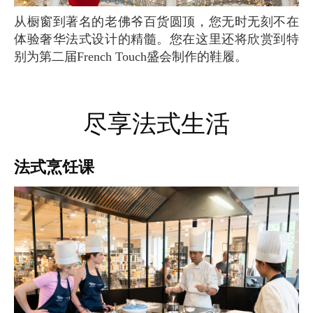
从橱窗到著名的老佛爷百货圆顶，您无时无刻不在
体验奢华法式设计的精髓。您在这里还将欣赏到特
别为第二届French Touch盛会制作的鞋履。
尽享法式生活
法式烹饪课