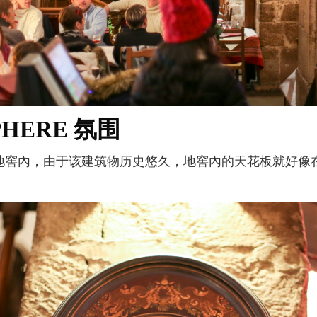
PHERE 氛围
的地窖內，由于该建筑物历史悠久，地窖內的天花板就好像