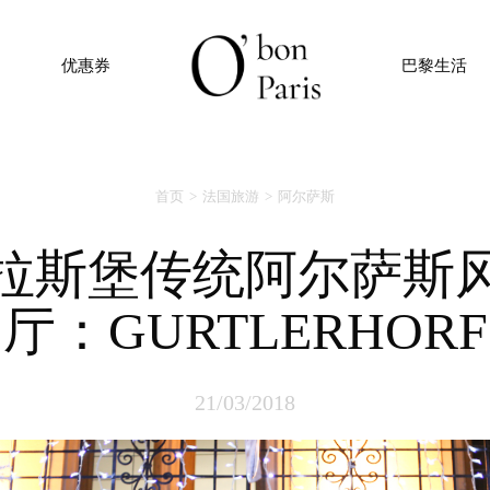
优惠券
巴黎生活
首页
法国旅游
阿尔萨斯
厅：GURTLERHORF
21/03/2018