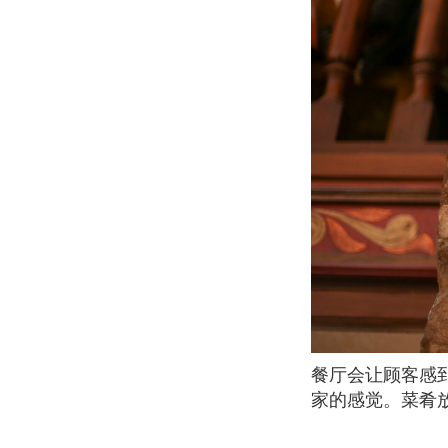
餐厅会让顾客感到温馨而愉悦。虽然餐厅內可能有点吵，但餐厅的环境会让人非常喜欢，有
家的感觉。菜肴