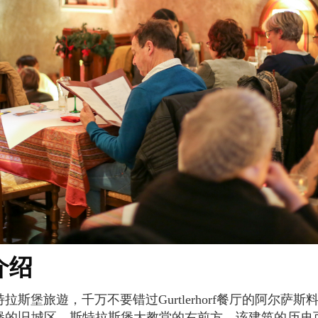
 介绍
堡的旧城区，斯特拉斯堡大教堂的右前方。该建筑的历史