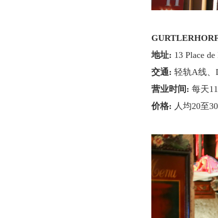
GURTLERHOR
地址:
13 Place de
交通:
轻轨A线、D
营业时间:
每天11:4
价格:
人均20至3