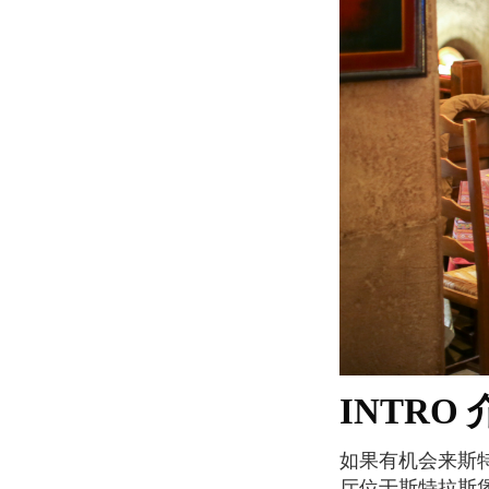
INTRO
如果有机会来斯特拉斯堡旅遊，千万不要错过Gurtlerhorf餐厅的阿尔萨斯料理。Gurtlerhorf餐
厅位于斯特拉斯