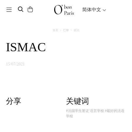
Toggle navigation
简体中文
首页
巴黎
观光
ISMAC
15/07/2021
分享
关键词
#法国学生签证 语言学校
#最好的法语
学校