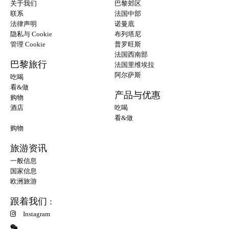
关于我们
巴黎郊区
联系
法国中部
法律声明
诺曼底
隐私与 Cookie
布列塔尼
管理 Cookie
普罗旺斯
法国西南部
巴黎旅行
法国里维埃拉
阿尔萨斯
吃喝
看&做
产品与优惠
购物
酒店
吃喝
看&做
购物
旅游资讯
一般信息
国家信息
欧洲旅游
跟着我们 :
Instagram