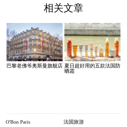
相关文章
巴黎老佛爷奥斯曼旗舰店
夏日超好用的五款法国防
晒霜
O'Bon Paris
法国旅游