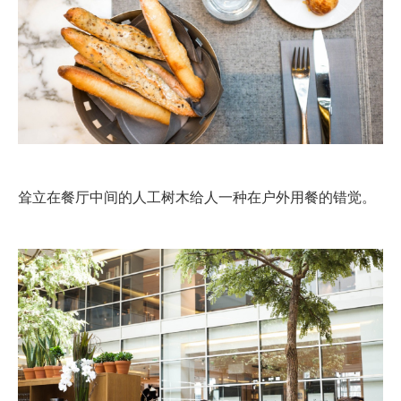
耸立在餐厅中间的人工树木给人一种在户外用餐的错觉。