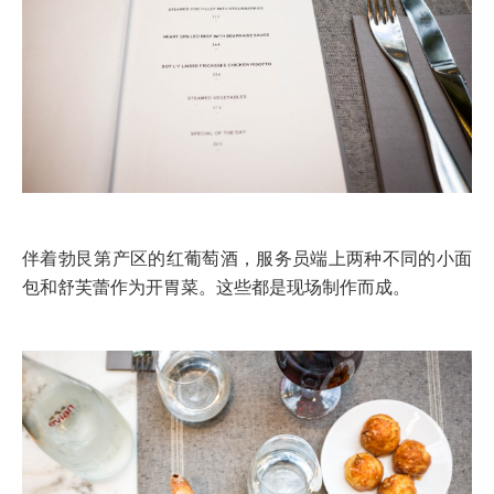
伴着勃艮第产区的红葡萄酒
，服务员端上两种不同的小面
包和舒芙蕾作为开胃菜。这些都是现场制作而成。