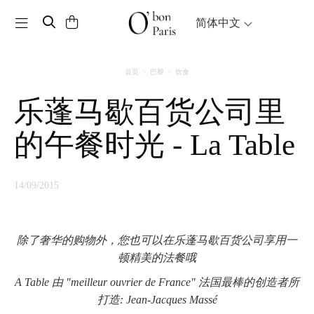
Toggle navigation
简体中文
首页
巴黎
饮食
乐蓬马歇百货公司里
的午餐时光 - La Table
14/09/2015
除了奢华的购物外，您也可以在乐蓬马歇百货公司享用一
顿精美的法餐哦
A Table 由 "meilleur ouvrier de France" 法国最棒的创造者所
打造: Jean-Jacques Massé