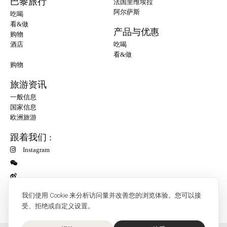
巴黎旅行
法国里维埃拉
阿尔萨斯
吃喝
看&做
产品与优惠
购物
酒店
吃喝
看&做
购物
旅游资讯
一般信息
国家信息
欧洲旅游
跟着我们 :
Instagram
小红书
我们使用 Cookie 来分析访问量并改善您的浏览体验。您可以接
受、拒绝或自定义设置。