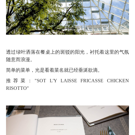
透过绿叶洒落在餐桌上的斑驳的阳光，衬托着这里的气氛
随意而浪漫。
简单的菜单，光是看着菜名就已经垂涎欲滴。
推荐菜："SOT L'Y LAISSE FRICASSE CHICKEN
RISOTTO"