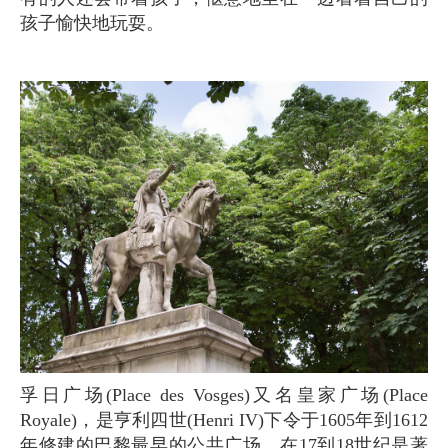
孩子愉快地玩耍。
孚日广场(Place des Vosges)又名皇家广场(Place
Royale)，是亨利四世(Henri IV)下令于1605年到1612
年修建的巴黎最早的公共广场，在17到18世纪是著