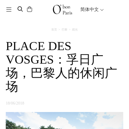
Toggle navigation
简体中文
首页
巴黎
观光
PLACE DES
VOSGES：孚日广
场，巴黎人的休闲广
场
18/06/2018