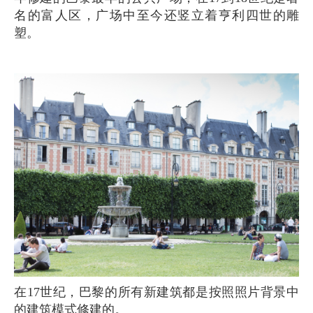
名的富人区，广场中至今还竖立着亨利四世的雕
塑。
在17世纪，巴黎的所有新建筑都是按照照片背景中
的建筑模式修建的。