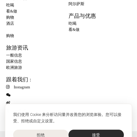
阿尔萨斯
吃喝
看&做
产品与优惠
购物
酒店
吃喝
看&做
购物
旅游资讯
一般信息
国家信息
欧洲旅游
跟着我们 :
Instagram
小红书
我们使用 Cookie 来分析访问量并改善您的浏览体验。您可以接
受、拒绝或自定义设置。
拒绝
接受