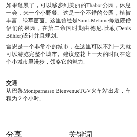
如果逛累了，可以移步到美丽的Thabor公园，休息
一会，来一个小野餐。这是一个不错的公园，植被
丰富，绿草茵茵。这里曾经是Saint-Melaine修道院僧
侣们的果园，在第二帝国时期由德尼.比勒(Denis
Bühler)设计并且规划。
雷恩是一个非常小的城市，在这里可以不到一天就
可以游览完整个城市。建议您花上一天的时间在这
个小城市里漫步，领略它的魅力。
交通
从巴黎Montparnasse BienvenueTGV火车站出发，车
程为２个小时。
分享
关键词