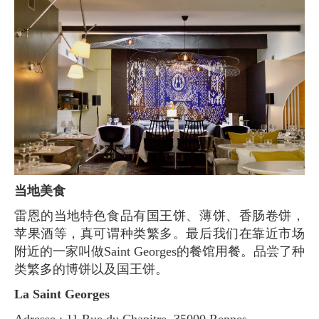
当地美食
雷恩的当地特色食品有国王饼、薄饼、香肠卷饼，
苹果酒等，真可谓种类繁多。最后我们在靠近市场
附近的一家叫做Saint Georges的餐馆用餐。品尝了种
类繁多的博饼以及国王饼。
La Saint Georges
Adresse : 11 Rue du Chapitre, 35000 Rennes