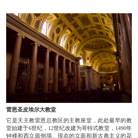
雷恩圣皮埃尔大教堂
它是天主教雷恩总教区的主教座堂，此处最早的教
堂始建于6世纪，12世纪改建为哥特式教堂，1490年
钟楼和西立面倒塌。现在的立面和新古典主义的花