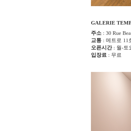
GALERIE TEM
주소
: 30 Rue Bea
교통
: 메트로 11호
오픈시간
: 월-토요
입장료
: 무료