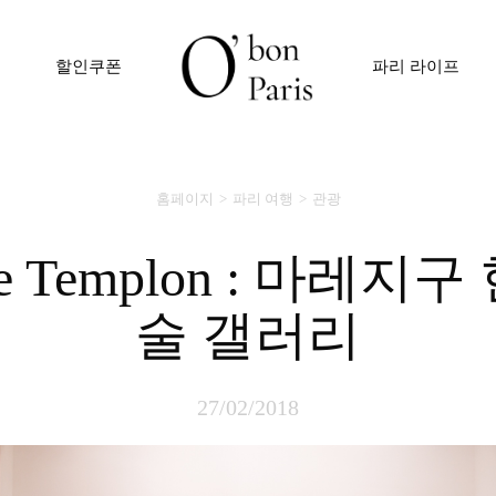
할인쿠폰
파리 라이프
홈페이지
파리 여행
관광
술 갤러리
27/02/2018