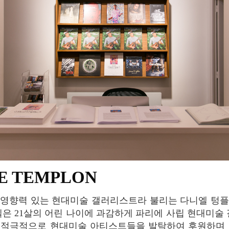
IE TEMPLON
엘은 21살의 어린 나이에 과감하게 파리에 사립 현대미술 
 적극적으로 현대미술 아티스트들을 발탁하여 후원하며 