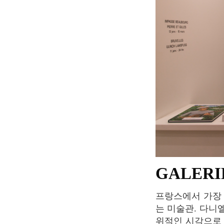
GALER
프랑스에서 가장 영향력 있는 현대미술 갤러리스트라 불리는 다니엘 텅플롱이 운영하고 있
는 미술관. 다니
위적인 시각으로