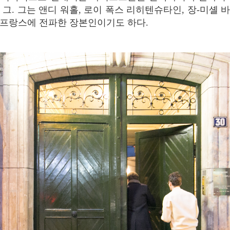
 그. 그는 앤디 워홀, 로이 폭스 리히텐슈타인, 장-미셸 
프랑스에 전파한 장본인이기도 하다.