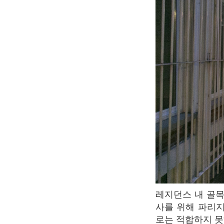
레지던스 내 골목을 걸어 끝까지 가면 갤러리에 도달한다. 저녁 시간 와인 한잔이나 저녁식
사를 위해 파리지
로는 적합하지 못