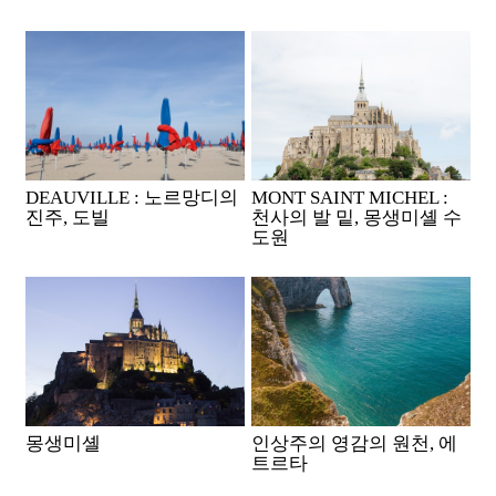
DEAUVILLE : 노르망디의
MONT SAINT MICHEL :
진주, 도빌
천사의 발 밑, 몽생미셸 수
도원
몽생미셸
인상주의 영감의 원천, 에
트르타