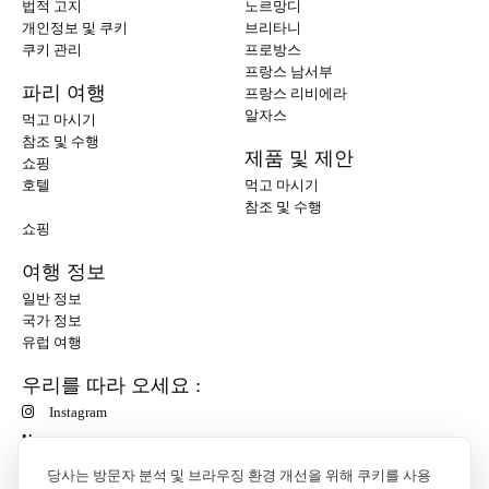
법적 고지
노르망디
개인정보 및 쿠키
브리타니
쿠키 관리
프로방스
프랑스 남서부
파리 여행
프랑스 리비에라
알자스
먹고 마시기
참조 및 수행
제품 및 제안
쇼핑
호텔
먹고 마시기
참조 및 수행
쇼핑
여행 정보
일반 정보
국가 정보
유럽 여행
우리를 따라 오세요 :
Instagram
N
당사는 방문자 분석 및 브라우징 환경 개선을 위해 쿠키를 사용