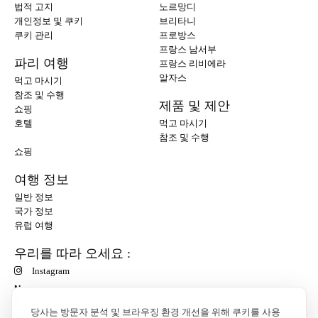
법적 고지
노르망디
개인정보 및 쿠키
브리타니
쿠키 관리
프로방스
프랑스 남서부
파리 여행
프랑스 리비에라
알자스
먹고 마시기
참조 및 수행
제품 및 제안
쇼핑
호텔
먹고 마시기
참조 및 수행
쇼핑
여행 정보
일반 정보
국가 정보
유럽 여행
우리를 따라 오세요 :
Instagram
N
당사는 방문자 분석 및 브라우징 환경 개선을 위해 쿠키를 사용