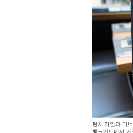
런치 타임과 디너 타임은 버스 루트가 조금 다르게 진행된다. 런치 타임의 경우 빅토리아 임
뱅크먼트에서 시작