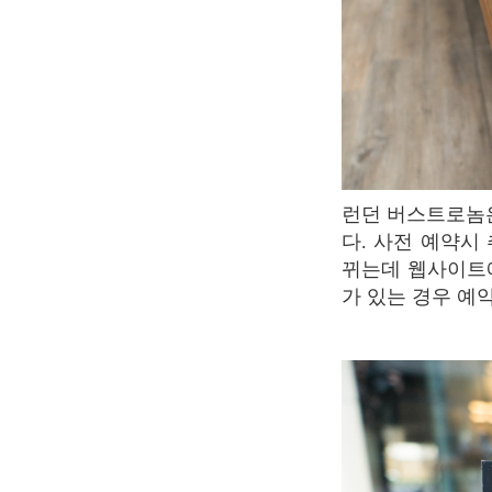
런던 버스트로놈은 런치타임과 디너 타임으로 나뉘며 런치는 4코스, 디너는 6코스로 운영된
다. 사전 예약시
뀌는데 웹사이트에
가 있는 경우 예