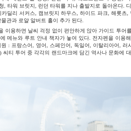
시청, 타워 브릿지, 런던 타워를 지나 출발지로 돌아온다.
피카딜리 서커스, 캠브릿지 하우스, 하이드 파크, 해롯츠
박물관과 로얄 알버트 홀이 추가 된다.
에 메뉴와 루트 안내 책자가 놓여 있다. 전자펜을 이용
지원 : 프랑스어, 영어, 스페인어, 독일어, 이탈리아어, 러
) 씨티 투어 중 각각의 랜드마크에 담긴 역사나 문화에 