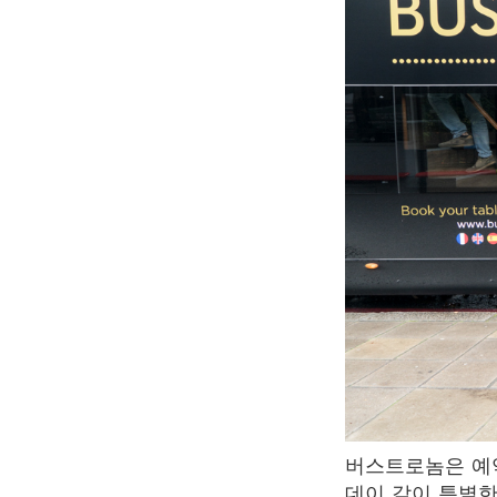
버스트로놈은 예약제로 운영되기 때문에 미리 좌석을 예약해야한다. 공휴일이나 발렌타인
데이 같이 특별한