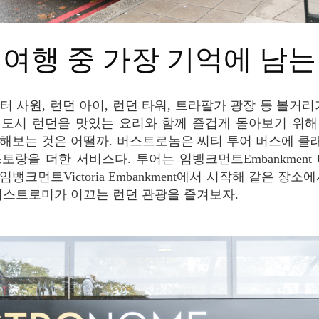
던 여행 중 가장 기억에 남는
한 도시 런던을 맛있는 요리와 함께 즐겁게 돌아보기 위
해보는 것은 어떨까. 버스트로놈은 씨티 투어 버스에 
토랑을 더한 서비스다. 투어는 임뱅크먼트Embankment
뱅크먼트Victoria Embankment에서 시작해 같은 장소
버스트로미가 이끄는 런던 관광을 즐겨보자.