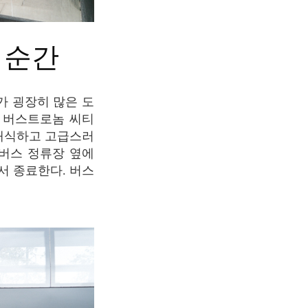
 순간
해 버스트로놈 씨티
클래식하고 고급스러
 버스 정류장 옆에
에서 종료한다. 버스