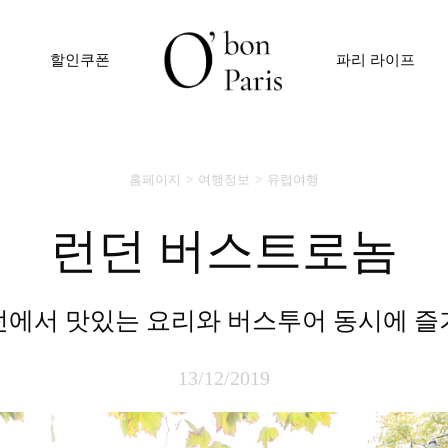
할인쿠폰
파리 라이프
홈페이지
여행정보
유럽여행
런던 버스트로놈
런던에서 맛있는 요리와 버스투어 동시에 
13/12/2019