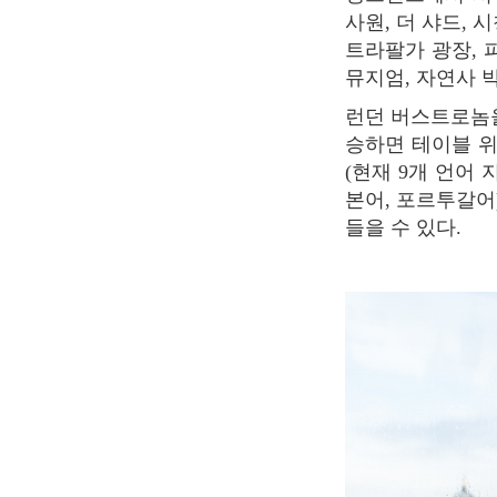
사원, 더 샤드, 
트라팔가 광장, 
뮤지엄, 자연사 
런던 버스트로놈을 이용하면 날씨 걱정 없이 편안하게 앉아 가이드 투어를 즐길 수 있다. 탑
승하면 테이블 위
(현재 9개 언어 
본어, 포르투갈어
들을 수 있다.