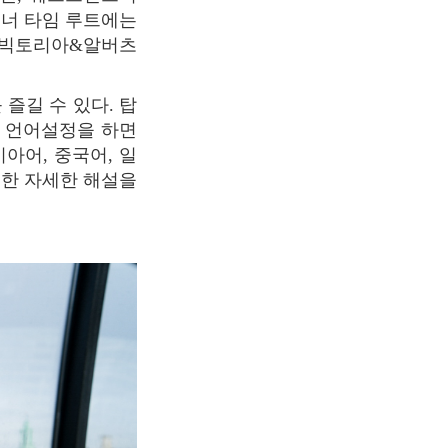
 디너 타임 루트에는
, 빅토리아&알버츠
해 언어설정을 하면
시아어, 중국어, 일
대한 자세한 해설을