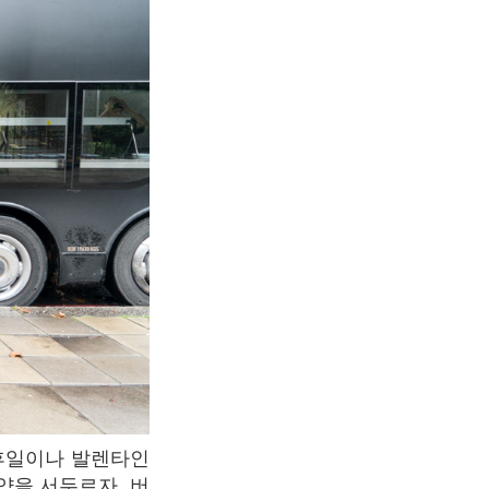
약을 서두르자. 버