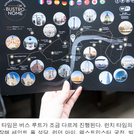
해 세인트 폴 성당, 런던 아이, 웨스트민스터 궁전, 