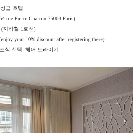
4성급 호텔
ue Pierre Charron 75008 Paris)
ⅴ(지하철 1호선)
joy your 10% discount after registering there)
, 조식 선택, 헤어 드라이기