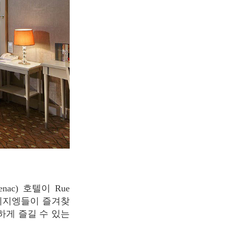
로 파리지엥들이 즐겨찾
하게 즐길 수 있는