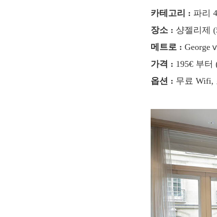
카테고리 :
파리 
장소 :
샹젤리제 (54 r
메트로 :
George
가격 :
195€ 부터 (en
옵션 :
무료 Wifi