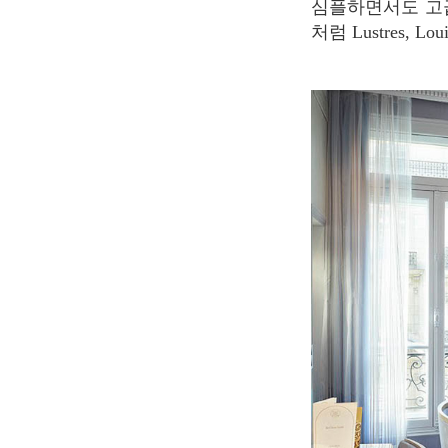
심플하면서도 고
처럼 Lustres,