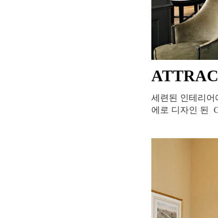
ATTRA
세련된 인테리어에 생화 장식으로 우아한 요소들이 많다. 참나무 장식과 고급스러운 샹들리
에로 디자인 된 Ch