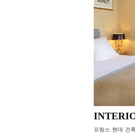
INTERI
프랑스 현대 건축가인 Laurent Moreau가 디자인하여 모더니즘과 로맨틱이 공존하는 공간.