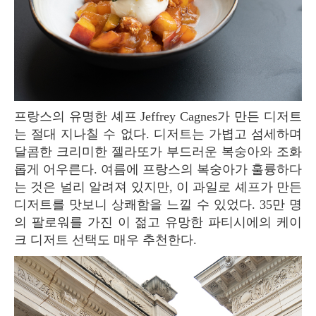
프랑스의 유명한 셰프 Jeffrey Cagnes가 만든 디저트
는 절대 지나칠 수 없다. 디저트는 가볍고 섬세하며
달콤한 크리미한 젤라또가 부드러운 복숭아와 조화
롭게 어우른다. 여름에 프랑스의 복숭아가 훌륭하다
는 것은 널리 알려져 있지만, 이 과일로 셰프가 만든
디저트를 맛보니 상쾌함을 느낄 수 있었다. 35만 명
의 팔로워를 가진 이 젊고 유망한 파티시에의 케이
크 디저트 선택도 매우 추천한다.