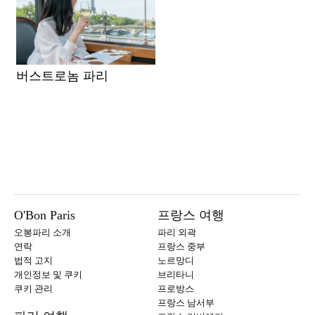
버스트로놈 파리
O'Bon Paris
프랑스 여행
오봉파리 소개
파리 외곽
연락
프랑스 중부
법적 고지
노르망디
개인정보 및 쿠키
브리타니
쿠키 관리
프로방스
프랑스 남서부