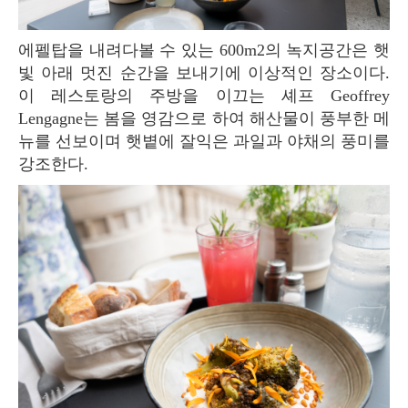
에펠탑을 내려다볼 수 있는 600m2의 녹지공간은 햇
빛 아래 멋진 순간을 보내기에 이상적인 장소이다.
이 레스토랑의 주방을 이끄는 셰프 Geoffrey
Lengagne는 봄을 영감으로 하여 해산물이 풍부한 메
뉴를 선보이며 햇볕에 잘익은 과일과 야채의 풍미를
강조한다.