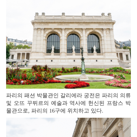
파리의 패션 박물관인 갈리에라 궁전은 파리의 의류
및 오뜨 꾸뛰르의 예술과 역사에 헌신된 프랑스 박
물관으로, 파리의 16구에 위치하고 있다.