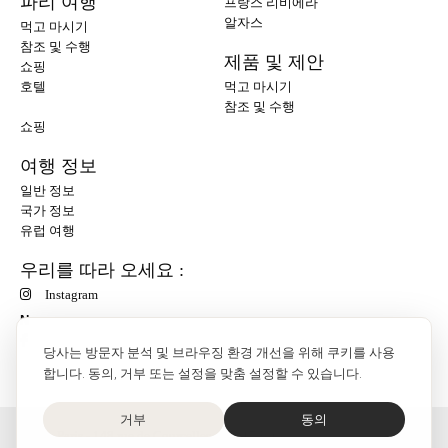
파리 여행
프랑스 리비에라
알자스
먹고 마시기
참조 및 수행
제품 및 제안
쇼핑
호텔
먹고 마시기
참조 및 수행
쇼핑
여행 정보
일반 정보
국가 정보
유럽 여행
우리를 따라 오세요 :
Instagram
N
당사는 방문자 분석 및 브라우징 환경 개선을 위해 쿠키를 사용
합니다. 동의, 거부 또는 설정을 맞춤 설정할 수 있습니다.
거부
동의
O'Bon Paris - 148 rue de Courcelles - 75017 Paris