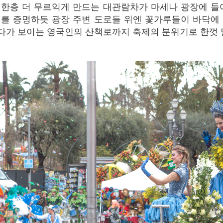
를 증명하듯 광장 주변 도로들 위엔 꽃가루들이 바닥에
가 보이는 영국인의 산책로까지 축제의 분위기로 한껏 