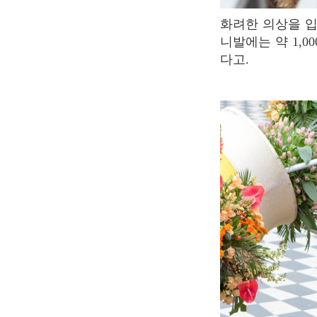
화려한 의상을 입은 여성 댄서들이 관람객들에게 가깝게 다가가 춤 실력을 뽐낸다. 니스 카
니발에는 약 1,
다고.