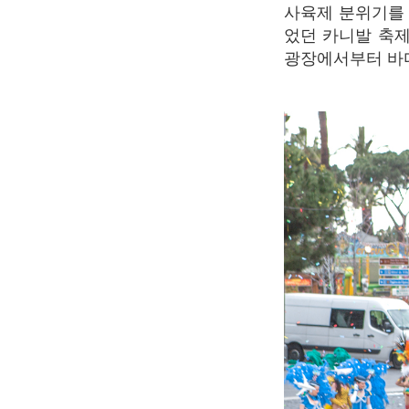
사육제 분위기를 한층 더 무르익게 만드는 대관람차가 마세나 광장에 들어섰다. 어젯밤 있
었던 카니발 축제
광장에서부터 바다