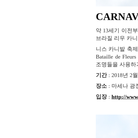
CARNAV
약 13세기 이전부터 시작되어 700년이 넘는 기간 동안 이어져온 니스 카니발 축제는 오늘날
브라질 리우 카니
니스 카니발 축제는 보통 낮과 밤의 두 퍼레이드로 나누어지는데. 낮 중에 진행되는 꽃 싸움
Bataille de
조명들을 사용하기
기간
: 2018년 2월
장소
: 마세나 광장P
입장
:
http://www