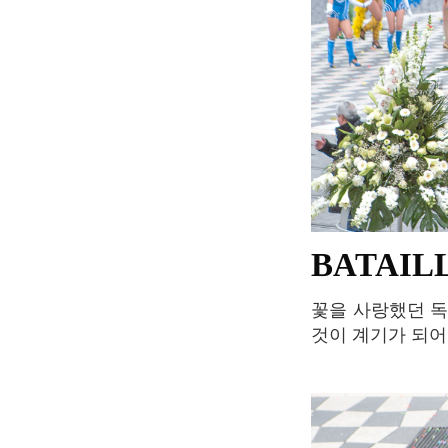
BATAIL
꽃을 사랑했던 독일 출신의 작가 Alphonse Karr 가 사람들이 꽃을 던질 수 있는 쇼를 구성한
것이 계기가 되어 1