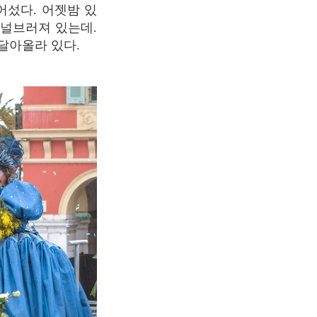
 널브러져 있는데.
달아올라 있다.